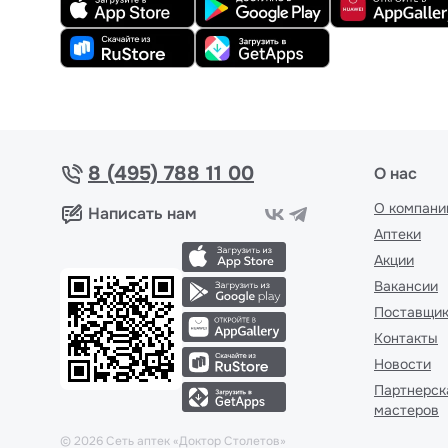
8 (495) 788 11 00
О нас
О компани
Написать нам
Аптеки
Акции
Вакансии
Поставщи
Контакты
Новости
Партнерск
мастеров
©
2026
Сеть аптек «Доктор Столетов»