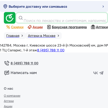
Выберите доставку или самовывоз
Поиск по лекарству и симптомам, например
Скидки
Акции
Бонусная программа
Аптеки
Главная
Аптеки в Москве
142784, Москва г, Киевское шоссе 23-й (п Московский) км, дом №
1 ТЦ Саларис, 1-й этаж
8 (495) 788 11 00
8 (495) 788 11 00
Написать нам
О нас
О компании
Аптеки
Акции