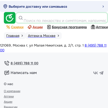
Выберите доставку или самовывоз
Поиск по лекарству и симптомам, например
Скидки
Акции
Бонусная программа
Аптеки
Главная
Аптеки в Москве
121069, Москва г, ул Малая Никитская, д. 2/1, стр. 1
8 (495) 788 11
00
8 (495) 788 11 00
Написать нам
О нас
О компании
Аптеки
Акции
Вакансии