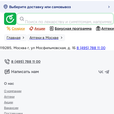
Выберите доставку или самовывоз
Поиск по лекарству и симптомам, например
Скидки
Акции
Бонусная программа
Аптеки
Главная
Аптеки в Москве
119285, Москва г, ул Мосфильмовская, д. 1Б
8 (495) 788 11 00
8 (495) 788 11 00
Написать нам
О нас
О компании
Аптеки
Акции
Вакансии
Поставщики