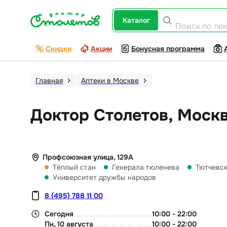
каталог
Поиск по ле
Скидки
Акции
Бонусная программа
Главная
Аптеки в Москве
Доктор Столетов, Москв
Профсоюзная улица, 129А
Тёплый стан
Генерала тюленева
Тютчевс
Университет дружбы народов
8 (495) 788 11 00
Сегодня
10:00
-
22:00
Пн, 10 августа
10:00
-
22:00