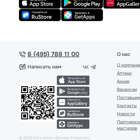
8 (495) 788 11 00
О нас
О компани
Написать нам
Аптеки
Акции
Вакансии
Поставщи
Контакты
Новости
Партнерск
мастеров
©
2026
Сеть аптек «Доктор Столетов»