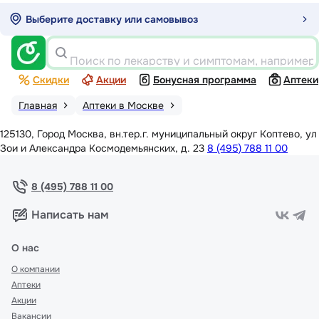
Выберите доставку или самовывоз
Поиск по лекарству и симптомам, например
Скидки
Акции
Бонусная программа
Аптеки
Главная
Аптеки в Москве
125130, Город Москва, вн.тер.г. муниципальный округ Коптево, ул
Зои и Александра Космодемьянских, д. 23
8 (495) 788 11 00
8 (495) 788 11 00
Написать нам
О нас
О компании
Аптеки
Акции
Вакансии