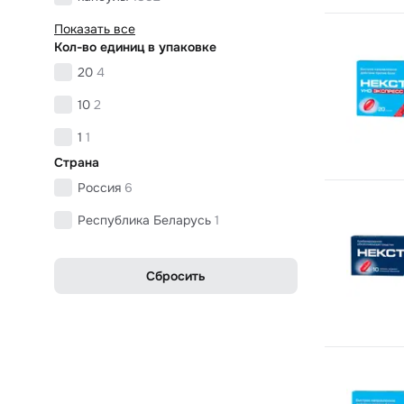
Показать все
Кол-во единиц в упаковке
20
4
10
2
1
1
Страна
Россия
6
Республика Беларусь
1
Сбросить