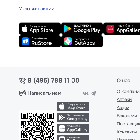
Условия акции
8 (495) 788 11 00
О нас
О компани
Написать нам
Аптеки
Акции
Вакансии
Поставщи
Контакты
Новости