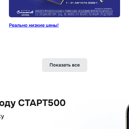
Реально низкие цены!
Показать все
коду СТАРТ500
ку