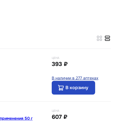
ЦЕНА
393 ₽
В наличии в 277 аптеках
В корзину
ЦЕНА
607 ₽
 применения 50 г