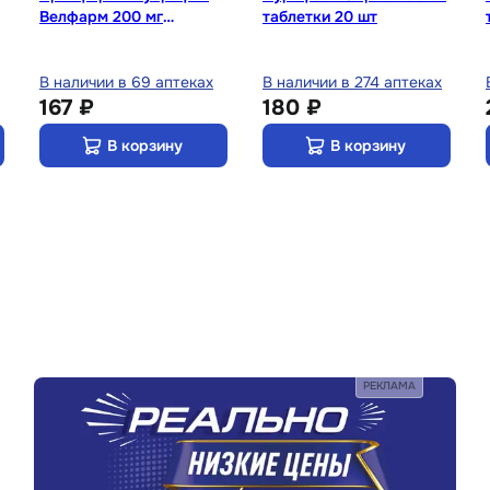
Велфарм 200 мг
таблетки 20 шт
таблетки 20 шт
В наличии в 69 аптеках
В наличии в 274 аптеках
167 ₽
180 ₽
В корзину
В корзину
РЕКЛАМА