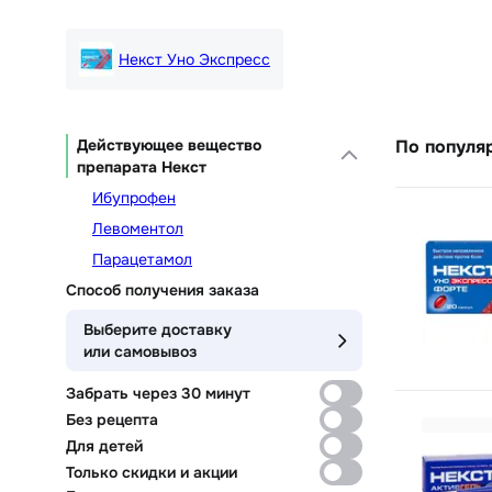
Некст Уно Экспресс
Действующее вещество
По популя
препарата Некст
Ибупрофен
Левоментол
Парацетамол
Способ получения заказа
Выберите доставку
или самовывоз
Забрать через 30 минут
Без рецепта
Для детей
Только скидки и акции