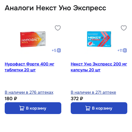
Аналоги Некст Уно Экспресс
+
5
+
11
Нурофаст Форте 400 мг
Некст Уно Экспресс 200 мг
таблетки 20 шт
капсулы 20 шт
В наличии в 276 аптеках
В наличии в 271 аптеке
180 ₽
372 ₽
В корзину
В корзину