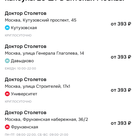
Доктор Столетов
Москва
,
Кутузовский проспект, 45
от 393
₽
Кутузовская
КРУГЛОСУТОЧНО
Доктор Столетов
Москва
,
улица Генерала Глаголева, 14
от 393
₽
Давыдково
ЕЖЕДН. 10:00-22:00
Доктор Столетов
Москва
,
улица Строителей, 17к1
от 393
₽
Университет
КРУГЛОСУТОЧНО
Доктор Столетов
Москва
,
Фрунзенская набережная, 36/2
от 393
₽
Фрунзенская
ПН-ПТ: 08:00-22:00, СБ-ВС: 09:00-21:00