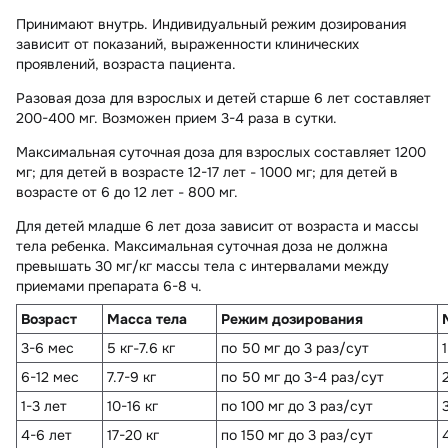
Принимают внутрь. Индивидуальный режим дозирования
зависит от показаний, выраженности клинических
проявлений, возраста пациента.
Разовая доза для взрослых и детей старше 6 лет составляет
200-400 мг. Возможен прием 3-4 раза в сутки.
Максимальная суточная доза для взрослых составляет 1200
мг; для детей в возрасте 12-17 лет - 1000 мг; для детей в
возрасте от 6 до 12 лет - 800 мг.
Для детей младше 6 лет доза зависит от возраста и массы
тела ребенка. Максимальная суточная доза не должна
превышать 30 мг/кг массы тела c интервалами между
приемами препарата 6-8 ч.
Возраст
Масса тела
Режим дозирования
3-6 мес
5 кг-7.6 кг
по 50 мг до 3 раз/сут
6-12 мес
7.7-9 кг
по 50 мг до 3-4 раз/сут
1-3 лет
10-16 кг
по 100 мг до 3 раз/сут
4-6 лет
17-20 кг
по 150 мг до 3 раз/сут