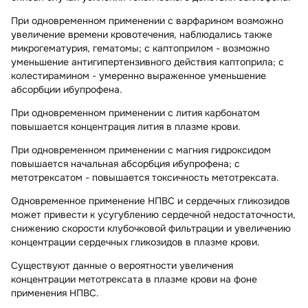
При одновременном применении с варфарином возможно
увеличение времени кровотечения, наблюдались также
микрогематурия, гематомы; с каптоприлом - возможно
уменьшение антигипертензивного действия каптоприла; с
колестирамином - умеренно выраженное уменьшение
абсорбции ибупрофена.
При одновременном применении с лития карбонатом
повышается концентрация лития в плазме крови.
При одновременном применении с магния гидроксидом
повышается начальная абсорбция ибупрофена; с
метотрексатом - повышается токсичность метотрексата.
Одновременное применение НПВС и сердечных гликозидов
может привести к усугублению сердечной недостаточности,
снижению скорости клубочковой фильтрации и увеличению
концентрации сердечных гликозидов в плазме крови.
Существуют данные о вероятности увеличения
концентрации метотрексата в плазме крови на фоне
применения НПВС.