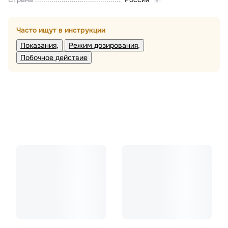
Часто ищут в инструкции
Показания
Режим дозирования
Побочное действие