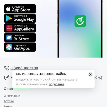
8 (495) 788 11 00
МЫ ИСПОЛЬЗУЕМ COOKIE-ФАЙЛЫ.
Написать нам
ПРОДОЛЖАЯ РАБОТУ С САЙТОМ, ВЫ РАЗРЕШАЕТЕ
ИСПОЛЬЗОВАНИЕ COOKIE.
ПОДРОБНЕЕ
О нас
О компании
Аптеки
Акции