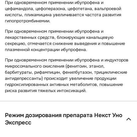
При одновременном применении ибупрофена и
цефамандола, цефоперазона, цефотетана, вальпроевой
кислоты, пликамицина увеличивается частота развития
гипопротромбинемии.
При одновременном применении ибупрофена и
лекарственных средств, блокирующих канальцевую
секрецию, отмечается снижение выведения и повышение
плазменной концентрации ибупрофена.
При одновременном применении ибупрофена и индукторов
микросомального окисления (фенитоин, этанол,
барбитураты, рифампицин, фенилбутазон, трициклические
антидепрессанты) происходит увеличение продукции
гидроксилированных активных метаболитов, повышение
риска развития тяжелых интоксикаций.
Режим дозирования препарата Некст Уно
Экспресс