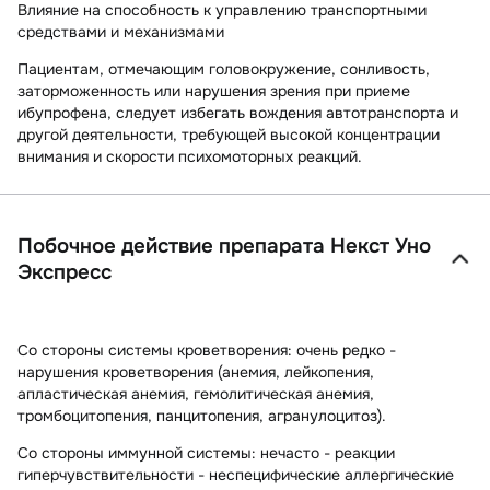
Влияние на способность к управлению транспортными
средствами и механизмами
Пациентам, отмечающим головокружение, сонливость,
заторможенность или нарушения зрения при приеме
ибупрофена, следует избегать вождения автотранспорта и
другой деятельности, требующей высокой концентрации
внимания и скорости психомоторных реакций.
Побочное действие препарата Некст Уно
Экспресс
Со стороны системы кроветворения:
очень редко -
нарушения кроветворения (анемия, лейкопения,
апластическая анемия, гемолитическая анемия,
тромбоцитопения, панцитопения, агранулоцитоз).
Со стороны иммунной системы:
нечасто - реакции
гиперчувствительности - неспецифические аллергические