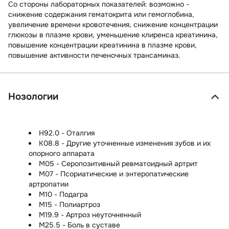
Со стороны лабораторных показателей:
возможно -
снижение содержания гематокрита или гемоглобина,
увеличение времени кровотечения, снижение концентрации
глюкозы в плазме крови, уменьшение клиренса креатинина,
повышение концентрации креатинина в плазме крови,
повышение активности печеночных трансаминаз.
Нозологии
H92.0 - Оталгия
K08.8 - Другие уточненные изменения зубов и их
опорного аппарата
M05 - Серопозитивный ревматоидный артрит
M07 - Псориатические и энтеропатические
артропатии
M10 - Подагра
M15 - Полиартроз
M19.9 - Артроз неуточненный
M25.5 - Боль в суставе