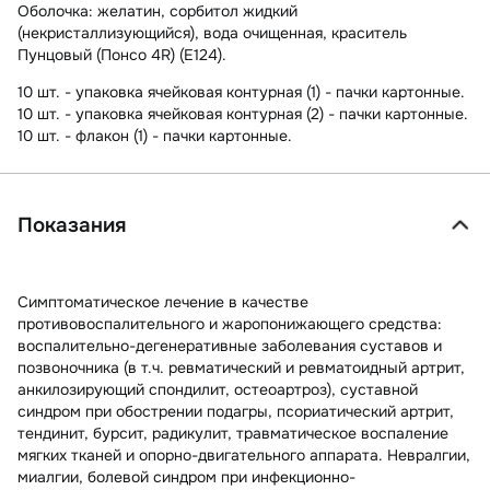
Оболочка:
желатин, сорбитол жидкий
(некристаллизующийся), вода очищенная, краситель
Пунцовый (Понсо 4R) (Е124).
10 шт. - упаковка ячейковая контурная (1) - пачки картонные.
10 шт. - упаковка ячейковая контурная (2) - пачки картонные.
10 шт. - флакон (1) - пачки картонные.
Показания
Симптоматическое лечение в качестве
противовоспалительного и жаропонижающего средства:
воспалительно-дегенеративные заболевания суставов и
позвоночника (в т.ч. ревматический и ревматоидный артрит,
анкилозирующий спондилит, остеоартроз), суставной
синдром при обострении подагры, псориатический артрит,
тендинит, бурсит, радикулит, травматическое воспаление
мягких тканей и опорно-двигательного аппарата. Невралгии,
миалгии, болевой синдром при инфекционно-