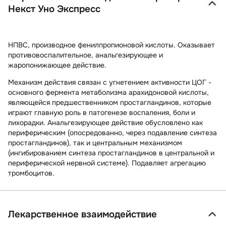
Некст Уно Экспресс
НПВС, производное фенилпропионовой кислоты. Оказывает
противовоспалительное, анальгезирующее и
жаропонижающее действие.
Механизм действия связан с угнетением активности ЦОГ -
основного фермента метаболизма арахидоновой кислоты,
являющейся предшественником простагландинов, которые
играют главную роль в патогенезе воспаления, боли и
лихорадки. Анальгезирующее действие обусловлено как
периферическим (опосредованно, через подавление синтеза
простагландинов), так и центральным механизмом
(ингибированием синтеза простагландинов в центральной и
периферической нервной системе). Подавляет агрегацию
тромбоцитов.
Лекарственное взаимодействие