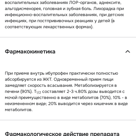
воспалительных заболеваниях ЛОР-органов, аднексите,
альгодисменорея, головная и зубная боль. Лихорадка при
инфекционно-воспалительных заболеваниях, при детских
инфекциях, при постпрививочных реакциях у детей (в
соответствующих лекарственных формах).
Фармакокинетика
При приеме внутрь ибупрофен практически полностью
абсорбируется из ЖКТ. Одновременный прием пищи
замедляет скорость всасывания. Метаболизируется в
печени (90%). T
составляет 2-3 ч.80% дозы выводится с
1/2
мочой преимущественно в виде метаболитов (70%), 10% - в
неизмененном виде; 20% выводится через кишечник в виде
метаболитов.
Фармакологическое действие препарата