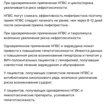
При одновременном применении НПВС и циклоспорина
увеличивается риск нефротоксичности.
НПВС могут снижать эффективность мифепристона поэтому
прием НПВС следует начинать не ранее, чем через 8-12 дней
после окончания приема мифепристона .
При одновременном применении НПВС и такролимуса
возможно увеличение риска нефротоксичности.
Одновременное применение НПВС и зидовудина может
привести к повышению гематотоксичности. Имеются данные
о повышенном риске возникновения гемартроза и гематом у
ВИЧ-положительных пациентов с гемофилией, получавших
совместное лечение зидовудином и ибупрофеном.
У пациентов, получающих совместное лечение НПВС и
антибиотиками хинолонового ряда, возможно увеличение
риска возникновения судорог.
У пациентов, получающих одновременно НПВС и
миелотоксические препараты, усиливается
гематотоксичность.