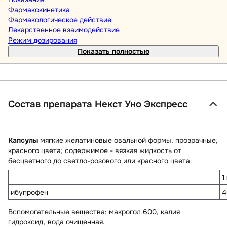
Фармакокинетика
Фармакологическое действие
Лекарственное взаимодействие
Режим дозирования
Показать полностью
Состав препарата Некст Уно Экспресс
Капсулы
мягкие желатиновые овальной формы, прозрачные,
красного цвета; содержимое - вязкая жидкость от
бесцветного до светло-розового или красного цвета.
1
ибупрофен
4
Вспомогательные вещества
: макрогол 600, калия
гидроксид, вода очищенная.