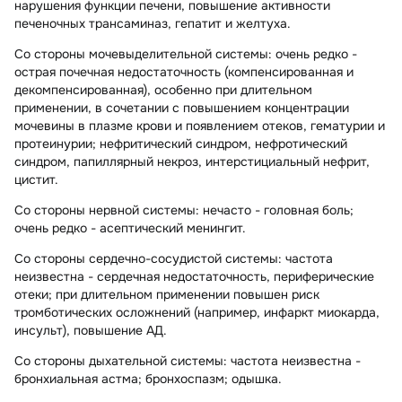
нарушения функции печени, повышение активности
печеночных трансаминаз, гепатит и желтуха.
Со стороны мочевыделительной системы:
очень редко -
острая почечная недостаточность (компенсированная и
декомпенсированная), особенно при длительном
применении, в сочетании с повышением концентрации
мочевины в плазме крови и появлением отеков, гематурии и
протеинурии; нефритический синдром, нефротический
синдром, папиллярный некроз, интерстициальный нефрит,
цистит.
Со стороны нервной системы:
нечасто - головная боль;
очень редко - асептический менингит.
Со стороны сердечно-сосудистой системы:
частота
неизвестна - сердечная недостаточность, периферические
отеки; при длительном применении повышен риск
тромботических осложнений (например, инфаркт миокарда,
инсульт), повышение АД.
Со стороны дыхательной системы:
частота неизвестна -
бронхиальная астма; бронхоспазм; одышка.