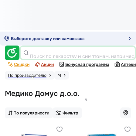
Выберите доставку или самовывоз
Поиск по лекарству и симптомам, например
Скидки
Акции
Бонусная программа
Аптеки
По производителю
М
Медико Домус д.о.о.
5
По популярности
Фильтр