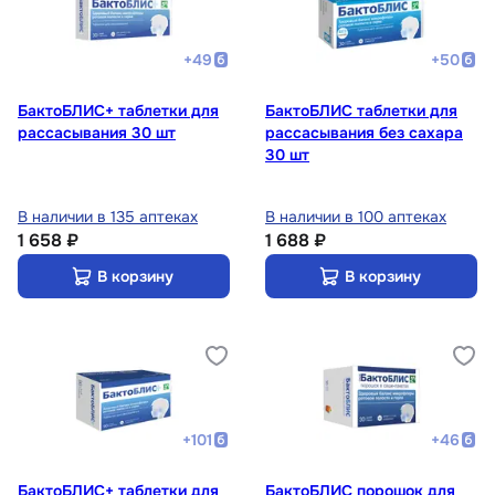
+
49
+
50
БактоБЛИС+ таблетки для
БактоБЛИС таблетки для
рассасывания 30 шт
рассасывания без сахара
30 шт
В наличии в 135 аптеках
В наличии в 100 аптеках
1 658 ₽
1 688 ₽
В корзину
В корзину
+
101
+
46
БактоБЛИС+ таблетки для
БактоБЛИС порошок для