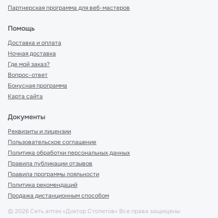
Партнерская программа для веб-мастеров
Помощь
Доставка и оплата
Ночная доставка
Где мой заказ?
Вопрос-ответ
Бонусная программа
Карта сайта
Документы
Реквизиты и лицензии
Пользовательское соглашение
Политика обработки персональных данных
Правила публикации отзывов
Правила программы лояльности
Политика рекомендаций
Продажа дистанционным способом
©
2026
Сеть аптек «Доктор Столетов» Все права защищены