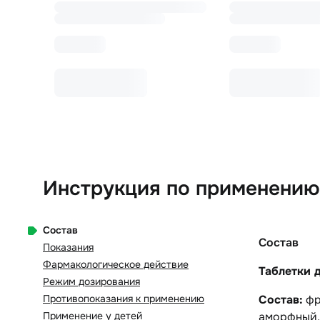
Инструкция по применению
Состав
Состав
Показания
Фармакологическое действие
Таблетки 
Режим дозирования
Противопоказания к применению
Состав:
фр
Применение у детей
аморфный, 