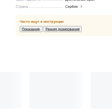
Страна
Сербия
i
Часто ищут в инструкции
Показания
Режим дозирования