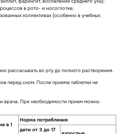
иллит, фарингит, воспаление среднего уха);
роцессов в рото- и носоглотке;
зованных коллективах (особенно в учебных
енно рассасывать во рту до полного растворения.
ов перед сном. После приема таблетки не
ии врача. При необходимости прием можно
Норма потребления
е в 1
дети от 3 до 17
взрослые