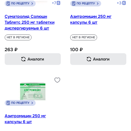
+
7
+
3
ПО РЕЦЕПТУ
ПО РЕЦЕПТУ
Суматролид Солюшн
Азитромицин 250 мг
Таблетс 250 мг таблетки
капсулы 6 шт
диспергируемые 6 шт
НЕТ В РЕГИОНЕ
НЕТ В РЕГИОНЕ
263 ₽
100 ₽
Аналоги
Аналоги
ПО РЕЦЕПТУ
Азитромицин 250 мг
капсулы 6 шт