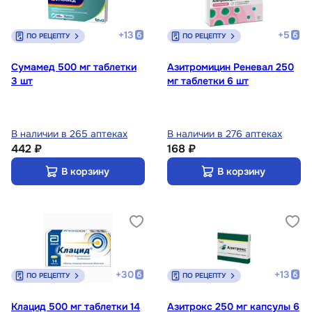
+
13
+
5
ПО РЕЦЕПТУ
ПО РЕЦЕПТУ
Сумамед 500 мг таблетки
Азитромицин Реневал 250
3 шт
мг таблетки 6 шт
В наличии в 265 аптеках
В наличии в 276 аптеках
442 ₽
168 ₽
В корзину
В корзину
+
30
+
13
ПО РЕЦЕПТУ
ПО РЕЦЕПТУ
Клацид 500 мг таблетки 14
Азитрокс 250 мг капсулы 6