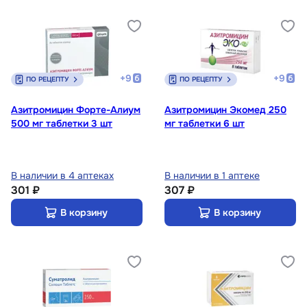
+
9
+
9
ПО РЕЦЕПТУ
ПО РЕЦЕПТУ
Азитромицин Форте-Алиум
Азитромицин Экомед 250
500 мг таблетки 3 шт
мг таблетки 6 шт
В наличии в 4 аптеках
В наличии в 1 аптеке
301 ₽
307 ₽
В корзину
В корзину