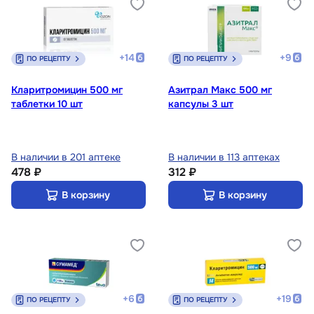
+
14
+
9
ПО РЕЦЕПТУ
ПО РЕЦЕПТУ
Кларитромицин 500 мг
Азитрал Макс 500 мг
таблетки 10 шт
капсулы 3 шт
В наличии в 201 аптеке
В наличии в 113 аптеках
478 ₽
312 ₽
В корзину
В корзину
+
6
+
19
ПО РЕЦЕПТУ
ПО РЕЦЕПТУ