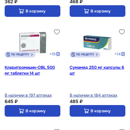
362 ₽
468 ₽
В корзину
В корзину
+
19
+
14
ПО РЕЦЕПТУ
ПО РЕЦЕПТУ
Кларитромицин-OBL 500
Сумамед 250 мг капсулы 6
мг таблетки 14 шт
шт
В наличии в 197 аптеках
В наличии в 184 аптеках
645 ₽
485 ₽
В корзину
В корзину