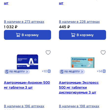
шт
шт
В наличии в 273 аптеках
В наличии в 228 аптеках
1 032 ₽
445 ₽
В корзину
В корзину
+
10
+
14
ПО РЕЦЕПТУ
ПО РЕЦЕПТУ
Азитромицин-Акрихин 500
Азитромицин Экспресс
мг таблетки 3 шт
500 мг таблетки
диспергируемые 3 шт
В наличии в 196 аптеках
В наличии в 198 аптеках