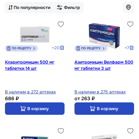
По популярности
Фильтр
+
20
+
7
ПО РЕЦЕПТУ
ПО РЕЦЕПТУ
Кларитромицин 500 мг
Азитромицин Велфарм 500
таблетки 14 шт
мг таблетки 3 шт
В наличии в 272 аптеках
В наличии в 275 аптеках
686 ₽
от
263 ₽
В корзину
В корзину