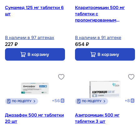
Сумамед 125 мг таблетки 6
Кларитромицин 500 мг
шт
таблетки с
пролонгированным
высвобождением 14 шт
В наличии в 97 аптеках
В наличии в 91 аптеке
227 ₽
654 ₽
В корзину
В корзину
+
56
+
8
ПО РЕЦЕПТУ
ПО РЕЦЕПТУ
Джозафен 500 мг таблетки
Азитромицин 500 мг
20 шт
таблетки 3 шт