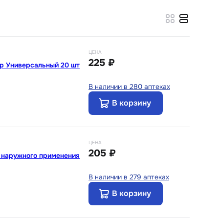
ЦЕНА
225 ₽
р Универсальный 20 шт
В наличии в 280 аптеках
В корзину
ЦЕНА
205 ₽
 наружного применения
В наличии в 279 аптеках
В корзину