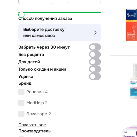
Способ получения заказа
Выберите доставку
или самовывоз
Забрать через 30 минут
Без рецепта
Для детей
Только скидки и акции
Уценка
Бренд
Реневал
4
MedHelp
2
Эркафарм
2
Показать все
Производитель