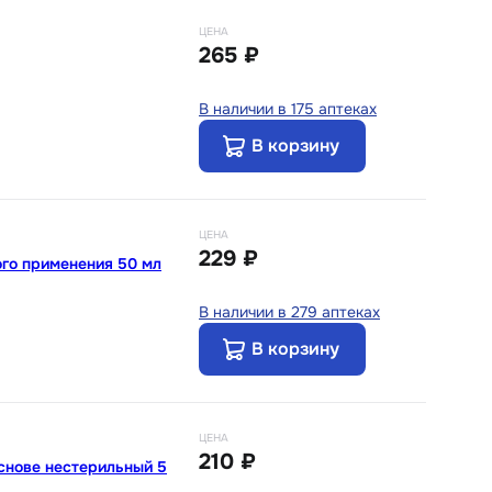
ЦЕНА
265 ₽
В наличии в 175 аптеках
В корзину
ЦЕНА
229 ₽
го применения 50 мл
В наличии в 279 аптеках
В корзину
ЦЕНА
210 ₽
снове нестерильный 5