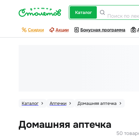
каталог
Поиск по ле
Скидки
Акции
Бонусная программа
Каталог
Аптечки
Домашняя аптечка
Домашняя аптечка
50 товар