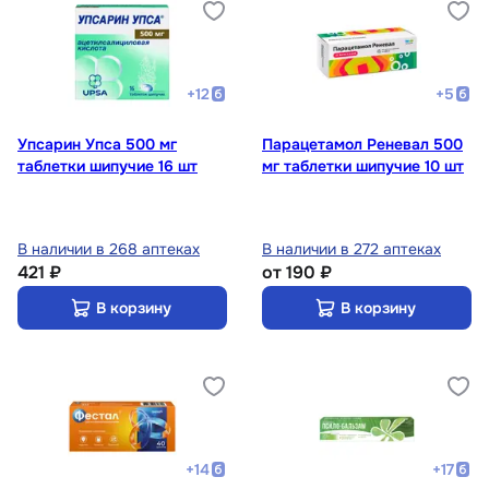
+
12
+
5
Упсарин Упса 500 мг
Парацетамол Реневал 500
таблетки шипучие 16 шт
мг таблетки шипучие 10 шт
В наличии в 268 аптеках
В наличии в 272 аптеках
421 ₽
от
190 ₽
В корзину
В корзину
+
14
+
17