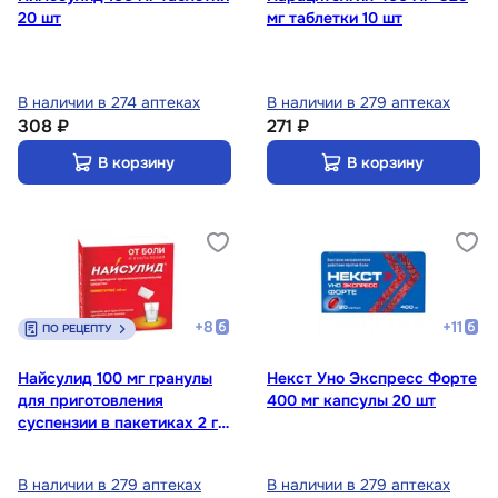
20 шт
мг таблетки 10 шт
В наличии в 274 аптеках
В наличии в 279 аптеках
308 ₽
271 ₽
В корзину
В корзину
+
8
+
11
ПО РЕЦЕПТУ
Найсулид 100 мг гранулы
Некст Уно Экспресс Форте
для приготовления
400 мг капсулы 20 шт
суспензии в пакетиках 2 г
10 шт
В наличии в 279 аптеках
В наличии в 279 аптеках