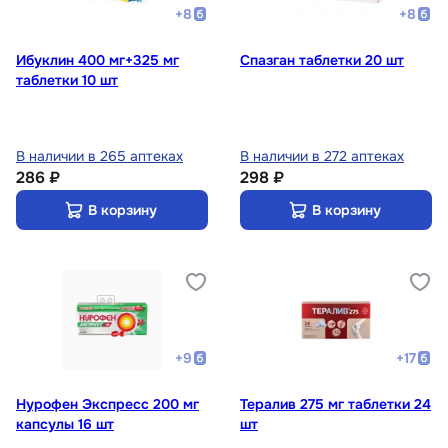
+
8
+
8
Ибуклин 400 мг+325 мг
Спазган таблетки 20 шт
таблетки 10 шт
В наличии в 265 аптеках
В наличии в 272 аптеках
286 ₽
298 ₽
В корзину
В корзину
+
9
+
17
Нурофен Экспресс 200 мг
Тералив 275 мг таблетки 24
капсулы 16 шт
шт