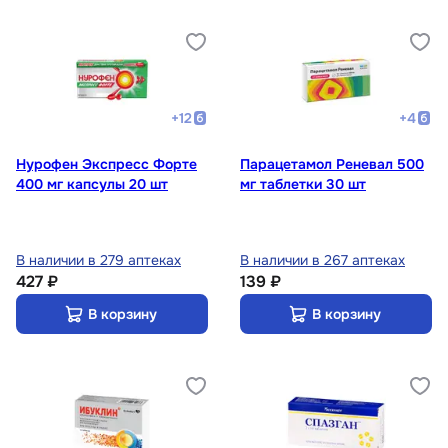
+
12
+
4
Нурофен Экспресс Форте
Парацетамол Реневал 500
400 мг капсулы 20 шт
мг таблетки 30 шт
В наличии в 279 аптеках
В наличии в 267 аптеках
427 ₽
139 ₽
В корзину
В корзину