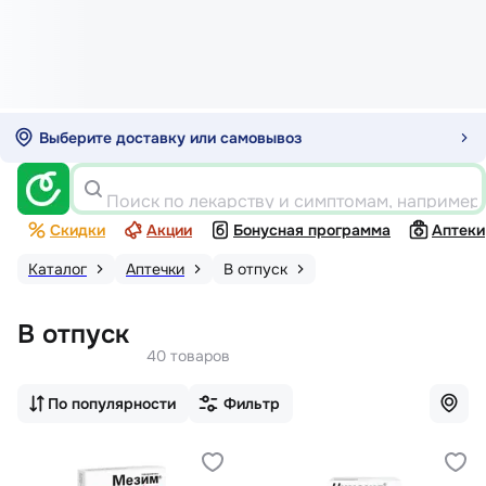
Выберите доставку или самовывоз
Поиск по лекарству и симптомам, например
Скидки
Акции
Бонусная программа
Аптеки
Каталог
Аптечки
В отпуск
В отпуск
40 товаров
По популярности
Фильтр