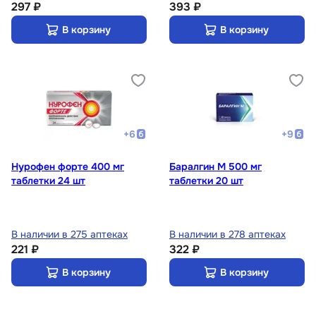
297 ₽
393 ₽
В корзину
В корзину
+
6
+
9
Нурофен форте 400 мг
Баралгин М 500 мг
таблетки 24 шт
таблетки 20 шт
В наличии в 275 аптеках
В наличии в 278 аптеках
221 ₽
322 ₽
В корзину
В корзину