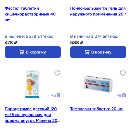
Фестал таблетки
Псило-Бальзам 1% гель для
кишечнорастворимые 40
наружного применения 20 г
шт
В наличии в 279 аптеках
В наличии в 274 аптеках
478 ₽
588 ₽
В корзину
В корзину
+
5
+
9
Парацетамол детский 120
Темпалгин таблетки 20 шт
мг/5 мл суспензия для
приема внутрь Малина 200
г