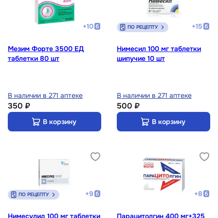
+
10
+
15
ПО РЕЦЕПТУ
Мезим Форте 3500 ЕД
Нимесил 100 мг таблетки
таблетки 80 шт
шипучие 10 шт
В наличии в 271 аптеке
В наличии в 271 аптеке
350 ₽
500 ₽
В корзину
В корзину
+
9
+
8
ПО РЕЦЕПТУ
Нимесулид 100 мг таблетки
Парацитолгин 400 мг+325