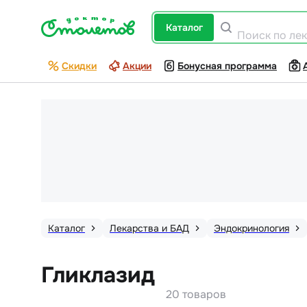
каталог
Поиск по ле
Скидки
Акции
Бонусная программа
Каталог
Лекарства и БАД
Эндокринология
Гликлазид
20 товаров