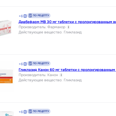
ПО РЕЦЕПТУ
+
6
Диабефарм МВ 30 мг таблетки с пролонгированным 
Производитель
:
Фармакор
i
Действующее вещество
:
Гликлазид
ПО РЕЦЕПТУ
+
6
Гликлазид Канон 60 мг таблетки с пролонгированны
Производитель
:
Канон
i
Действующее вещество
:
Гликлазид
ПО РЕЦЕПТУ
+
6