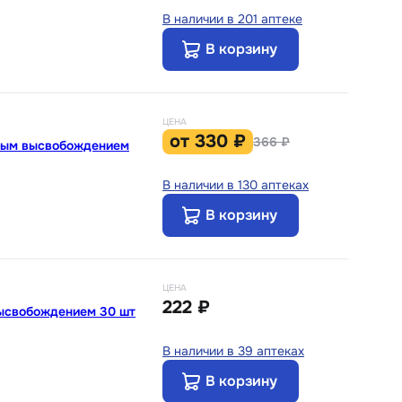
В наличии в 201 аптеке
В корзину
ЦЕНА
от
330 ₽
366 ₽
нным высвобождением
В наличии в 130 аптеках
В корзину
ЦЕНА
222 ₽
высвобождением 30 шт
В наличии в 39 аптеках
В корзину