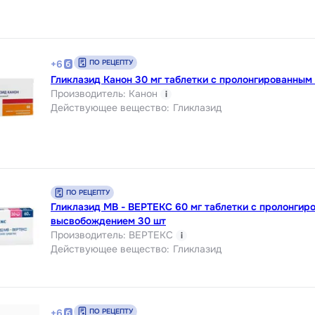
ПО РЕЦЕПТУ
+
6
Гликлазид Канон 30 мг таблетки с пролонгированны
Производитель
:
Канон
i
Действующее вещество
:
Гликлазид
ПО РЕЦЕПТУ
Гликлазид МВ - ВЕРТЕКС 60 мг таблетки с пролонгир
высвобождением 30 шт
Производитель
:
ВЕРТЕКС
i
Действующее вещество
:
Гликлазид
ПО РЕЦЕПТУ
+
6