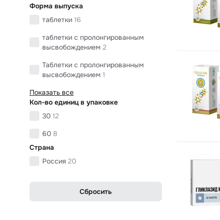
Форма выпуска
таблетки
16
таблетки с пролонгированным
высвобождением
2
Таблетки с пролонгированным
высвобождением
1
Показать все
Кол-во единиц в упаковке
30
12
60
8
Страна
Россия
20
Сбросить