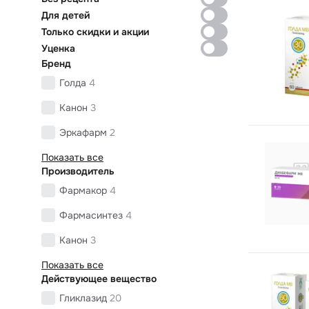
Для детей
Только скидки и акции
Уценка
Бренд
Голда
4
Канон
3
Эркафарм
2
Показать все
Производитель
Фармакор
4
Фармасинтез
4
Канон
3
Показать все
Действующее вещество
Гликлазид
20