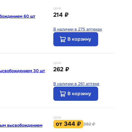
ЦЕНА
214 ₽
обождением 60 шт
В наличии в 275 аптеках
В корзину
ЦЕНА
262 ₽
высвобождением 30 шт
В наличии в 261 аптеке
В корзину
ЦЕНА
от
344 ₽
382 ₽
нным высвобождением