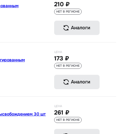
210 ₽
рованным
НЕТ В РЕГИОНЕ
Аналоги
ЦЕНА
173 ₽
нгированным
НЕТ В РЕГИОНЕ
Аналоги
ЦЕНА
261 ₽
высвобождением 30 шт
НЕТ В РЕГИОНЕ