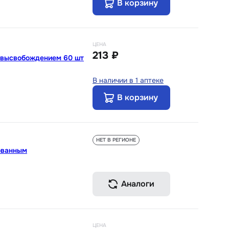
В корзину
ЦЕНА
213 ₽
м высвобождением 60 шт
В наличии в 1 аптеке
В корзину
НЕТ В РЕГИОНЕ
ованным
Аналоги
ЦЕНА