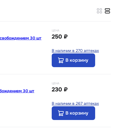
ЦЕНА
250 ₽
ысвобождением 30 шт
В наличии в 270 аптеках
В корзину
ЦЕНА
230 ₽
обождением 30 шт
В наличии в 267 аптеках
В корзину