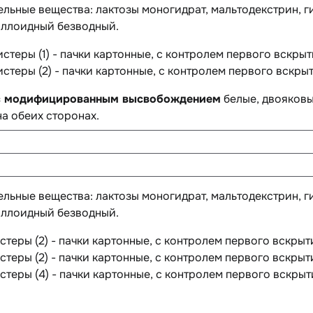
ельные вещества
: лактозы моногидрат, мальтодекстрин, 
оллоидный безводный.
листеры (1) - пачки картонные, с контролем первого вскры
листеры (2) - пачки картонные, с контролем первого вскры
 с модифицированным высвобождением
белые, двояковы
 на обеих сторонах.
ельные вещества
: лактозы моногидрат, мальтодекстрин, 
оллоидный безводный.
листеры (2) - пачки картонные, с контролем первого вскры
листеры (2) - пачки картонные, с контролем первого вскры
листеры (4) - пачки картонные, с контролем первого вскры