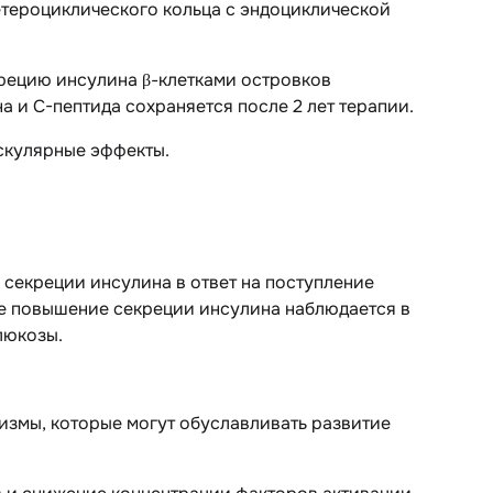
етероциклического кольца с эндоциклической
рецию инсулина β-клетками островков
 и С-пептида сохраняется после 2 лет терапии.
скулярные эффекты.
 секреции инсулина в ответ на поступление
ое повышение секреции инсулина наблюдается в
люкозы.
измы, которые могут обуславливать развитие