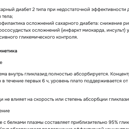
харный диабет 2 типа при недостаточной эффективности 
 тела;
офилактика осложнений сахарного диабета: снижение ри
рососудистых осложнений (инфаркт миокарда, инсульт) у
сивного гликемического контроля.
инетика
е
ма внутрь гликлазид полностью абсорбируется. Концент
 в течение первых 6 ч, уровень плато поддерживается от
 не влияет на скорость или степень абсорбции гликлази
ение
 с белками плазмы составляет приблизительно 95% глик