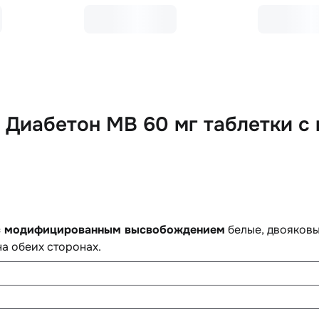
 Диабетон МВ 60 мг таблетки 
 с модифицированным высвобождением
белые, двояковы
 на обеих сторонах.