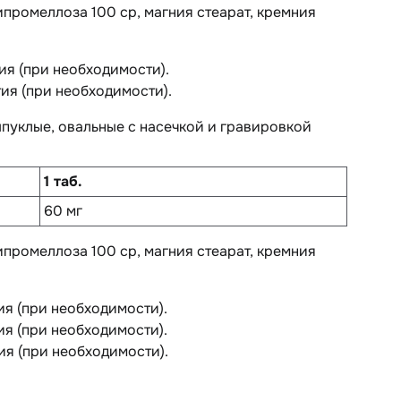
гипромеллоза 100 cp, магния стеарат, кремния
тия (при необходимости).
тия (при необходимости).
пуклые, овальные с насечкой и гравировкой
1 таб.
60 мг
гипромеллоза 100 cp, магния стеарат, кремния
тия (при необходимости).
тия (при необходимости).
тия (при необходимости).