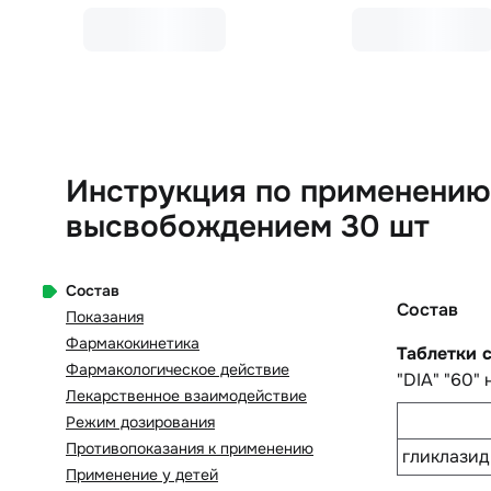
Инструкция по применению
высвобождением 30 шт
Состав
Состав
Показания
Фармакокинетика
Таблетки
Фармакологическое действие
"DIA" "60"
Лекарственное взаимодействие
Режим дозирования
Противопоказания к применению
гликлазид
Применение у детей