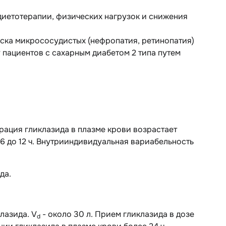
диетотерапии, физических нагрузок и снижения
ска микрососудистых (нефропатия, ретинопатия)
 пациентов с сахарным диабетом 2 типа путем
рация гликлазида в плазме крови возрастает
 6 до 12 ч. Внутрииндивидуальная вариабельность
да.
лазида. V
- около 30 л. Прием гликлазида в дозе
d