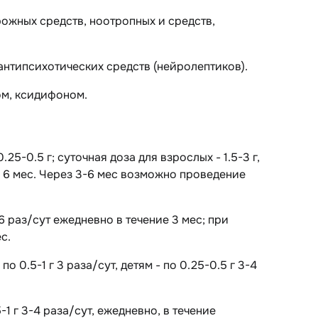
ожных средств, ноотропных и средств,
нтипсихотических средств (нейролептиков).
ом, ксидифоном.
.25-0.5 г; суточная доза для взрослых - 1.5-3 г,
 до 6 мес. Через 3-6 мес возможно проведение
6 раз/сут ежедневно в течение 3 мес; при
с.
0.5-1 г 3 раза/сут, детям - по 0.25-0.5 г 3-4
-1 г 3-4 раза/сут, ежедневно, в течение