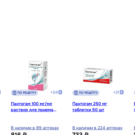
+
24
+
21
ПО РЕЦЕПТУ
ПО РЕЦЕПТУ
Пантогам 100 мг/мл
Пантогам 250 мг
раствор для приема
таблетки 50 шт
внутрь 100 мл
В наличии в 89 аптеках
В наличии в 224 аптеках
816 ₽
733 ₽