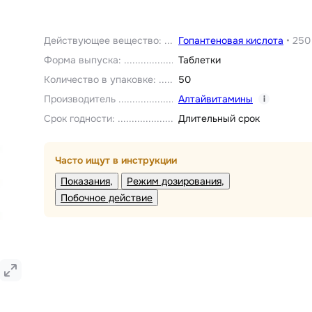
Действующее вещество
:
Гопантеновая кислота
•
250
Форма выпуска
:
Таблетки
Количество в упаковке
:
50
Производитель
Алтайвитамины
i
Срок годности
:
Длительный срок
Часто ищут в инструкции
Показания
Режим дозирования
Побочное действие