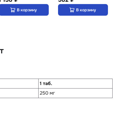
В корзину
В корзину
т
1 таб.
250 мг