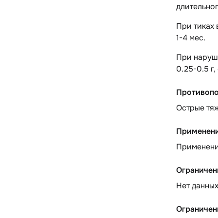
длительног
При тиках 
1-4 мес.
При наруше
0.25-0.5 г,
Противопо
Острые тяж
Применени
Применени
Ограничен
Нет данны
Ограничен