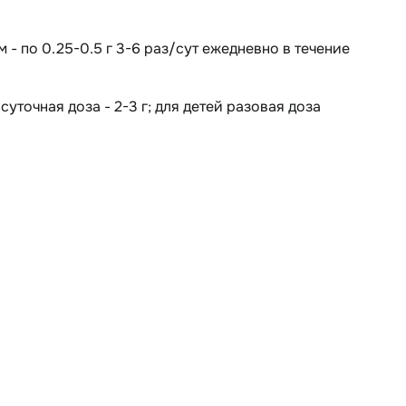
ям - по 0.25-0.5 г 3-6 раз/сут ежедневно в течение
уточная доза - 2-3 г; для детей разовая доза