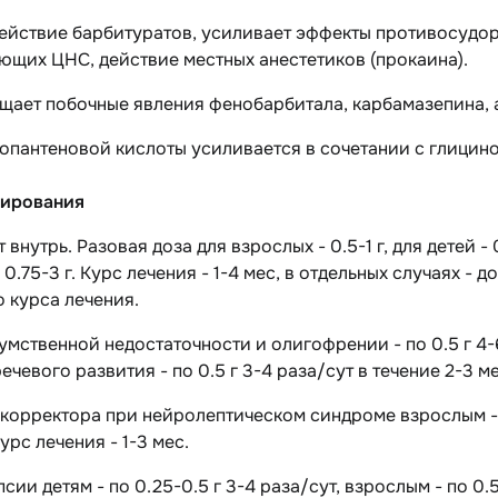
ействие барбитуратов, усиливает эффекты противосудор
щих ЦНС, действие местных анестетиков (прокаина).
ает побочные явления фенобарбитала, карбамазепина, а
опантеновой кислоты усиливается в сочетании с глицин
ирования
нутрь. Разовая доза для взрослых - 0.5-1 г, для детей - 0
- 0.75-3 г. Курс лечения - 1-4 мес, в отдельных случаях -
 курса лечения.
умственной недостаточности и олигофрении - по 0.5 г 4-
ечевого развития - по 0.5 г 3-4 раза/сут в течение 2-3 ме
 корректора при нейролептическом синдроме взрослым - по 
урс лечения - 1-3 мес.
сии детям - по 0.25-0.5 г 3-4 раза/сут, взрослым - по 0.5