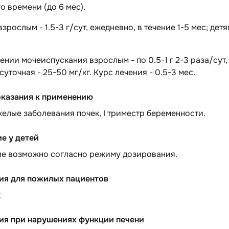
о времени (до 6 мес).
взрослым - 1.5-3 г/сут, ежедневно, в течение 1-5 мес; дет
нии мочеиспускания взрослым - по 0.5-1 г 2-3 раза/сут, с
 суточная - 25-50 мг/кг. Курс лечения - 0.5-3 мес.
казания к применению
елые заболевания почек, I триместр беременности.
е у детей
е возможно согласно режиму дозирования.
ия для пожилых пациентов
х
ия при нарушениях функции печени