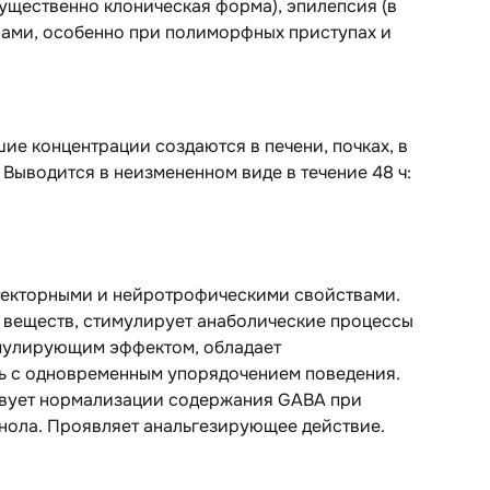
мущественно клоническая форма), эпилепсия (в
ами, особенно при полиморфных приступах и
шие концентрации создаются в печени, почках, в
 Выводится в неизмененном виде в течение 48 ч:
текторными и нейротрофическими свойствами.
 веществ, стимулирует анаболические процессы
имулирующим эффектом, обладает
ь с одновременным упорядочением поведения.
твует нормализации содержания GABA при
нола. Проявляет анальгезирующее действие.