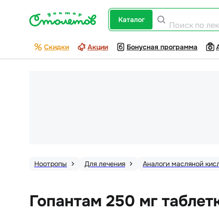
каталог
Поиск по ле
Скидки
Акции
Бонусная программа
Ноотропы
Для лечения
Аналоги масляной кис
Гопантам 250 мг таблет