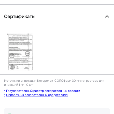
Сертификаты
Источники аннотации
Кеторолак-СОЛОфарм 30 мг/мл раствор для
инъекций 1 мл 10 шт
Государственный реестр лекарственных средств
Справочник лекарственных средств Vidal