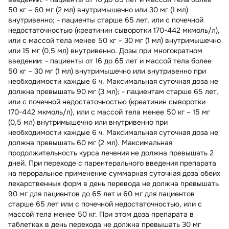
50 кг – 60 мг (2 мл) внутримышечно или 30 мг (1 мл)
внутривенно; - пациенты старше 65 лет, или с почечной
недостаточностью (креатинин сыворотки 170-442 мкмоль/л),
или с массой тела менее 50 кг – 30 мг (1 мл) внутримышечно
или 15 мг (0,5 мл) внутривенно. Дозы при многократном
введении: - пациенты от 16 до 65 лет и массой тела более
50 кг – 30 мг (1 мл) внутримышечно или внутривенно при
необходимости каждые 6 ч. Максимальная суточная доза не
должна превышать 90 мг (3 мл); - пациентам старше 65 лет,
или с почечной недостаточностью (креатинин сыворотки
170-442 мкмоль/л), или с массой тела менее 50 кг – 15 мг
(0,5 мл) внутримышечно или внутривенно при
необходимости каждые 6 ч. Максимальная суточная доза не
должна превышать 60 мг (2 мл). Максимальная
продолжительность курса лечения не должна превышать 2
дней. При переходе с парентерального введения препарата
на пероральное применение суммарная суточная доза обеих
лекарственных форм в день перевода не должна превышать
90 мг для пациентов до 65 лет и 60 мг для пациентов
старше 65 лет или с почечной недостаточностью, или с
массой тела менее 50 кг. При этом доза препарата в
таблетках в день перехода не должна превышать 30 мг