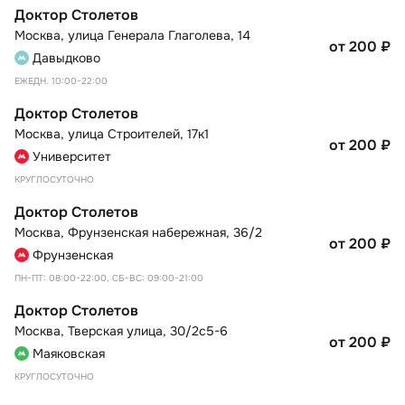
Доктор Столетов
Москва
,
улица Генерала Глаголева, 14
от 200
₽
Давыдково
ЕЖЕДН. 10:00-22:00
Доктор Столетов
Москва
,
улица Строителей, 17к1
от 200
₽
Университет
КРУГЛОСУТОЧНО
Доктор Столетов
Москва
,
Фрунзенская набережная, 36/2
от 200
₽
Фрунзенская
ПН-ПТ: 08:00-22:00, СБ-ВС: 09:00-21:00
Доктор Столетов
Москва
,
Тверская улица, 30/2с5-6
от 200
₽
Маяковская
КРУГЛОСУТОЧНО