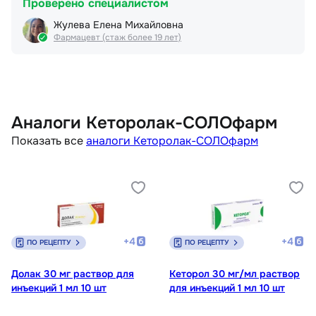
Проверено специалистом
Жулева Елена Михайловна
Фармацевт (стаж более 19 лет)
Аналоги Кеторолак-СОЛОфарм
Показать все
аналоги Кеторолак-СОЛОфарм
+
4
+
4
ПО РЕЦЕПТУ
ПО РЕЦЕПТУ
Долак 30 мг раствор для
Кеторол 30 мг/мл раствор
инъекций 1 мл 10 шт
для инъекций 1 мл 10 шт