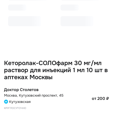
Кеторолак-СОЛОфарм 30 мг/мл
раствор для инъекций 1 мл 10 шт в
аптеках Москвы
Доктор Столетов
Москва
,
Кутузовский проспект, 45
от 200
₽
Кутузовская
КРУГЛОСУТОЧНО