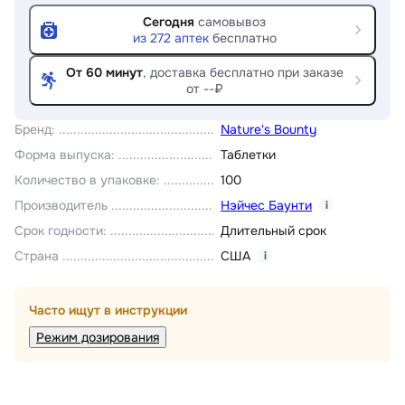
Сегодня
самовывоз
из
272
аптек
бесплатно
От 60 минут
, доставка
бесплатно при заказе
от --₽
Бренд
:
Nature's Bounty
Форма выпуска
:
Таблетки
Количество в упаковке
:
100
Производитель
Нэйчес Баунти
i
Срок годности
:
Длительный срок
Страна
США
i
Часто ищут в инструкции
Режим дозирования