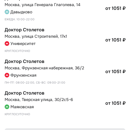
Москва
,
улица Генерала Глаголева, 14
от 1051
₽
Давыдково
ЕЖЕДН. 10:00-22:00
Доктор Столетов
Москва
,
улица Строителей, 17к1
от 1051
₽
Университет
КРУГЛОСУТОЧНО
Доктор Столетов
Москва
,
Фрунзенская набережная, 36/2
от 1051
₽
Фрунзенская
ПН-ПТ: 08:00-22:00, СБ-ВС: 09:00-21:00
Доктор Столетов
Москва
,
Тверская улица, 30/2с5-6
от 1051
₽
Маяковская
КРУГЛОСУТОЧНО