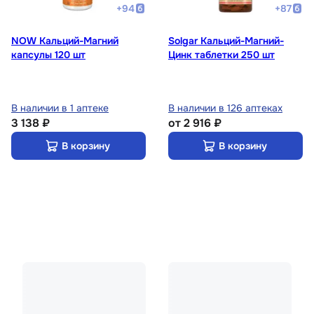
+
94
+
87
NOW Кальций-Магний
Solgar Кальций-Магний-
капсулы 120 шт
Цинк таблетки 250 шт
В наличии в 1 аптеке
В наличии в 126 аптеках
3 138 ₽
от
2 916 ₽
В корзину
В корзину