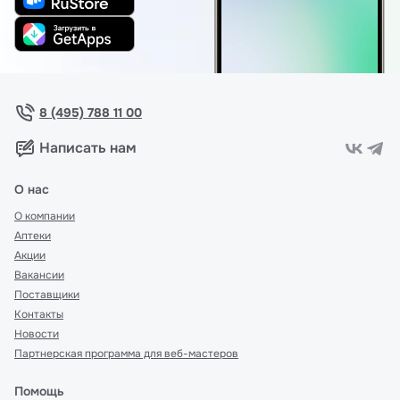
8 (495) 788 11 00
Написать нам
О нас
О компании
Аптеки
Акции
Вакансии
Поставщики
Контакты
Новости
Партнерская программа для веб-мастеров
Помощь