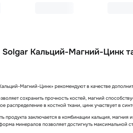
 Solgar Кальций-Магний-Цинк т
Кальций-Магний-Цинк» рекомендуют в качестве дополните
зволяет сохранить прочность костей, магний способству
е распределение в костной ткани, цинк участвует в син
ь продукта заключается в комбинации кальция, магния и 
 форма минералов позволяет достигнуть максимальной с