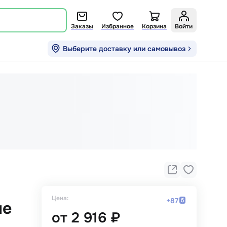
Заказы
Избранное
Корзина
Войти
Выберите доставку или самовывоз
Цена:
+
87
ые
от
2 916 ₽