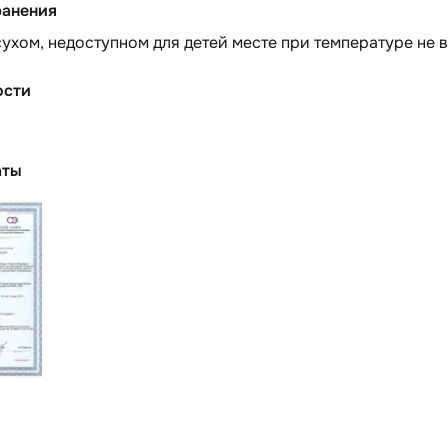
ранения
сухом, недоступном для детей месте при температуре не 
ости
аты