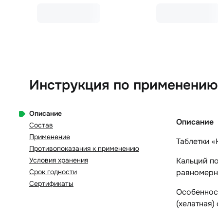
Инструкция по применению
Описание
Описание
Состав
Применение
Таблетки «
Противопоказания к применению
Условия хранения
Кальций по
Срок годности
равномерно
Сертификаты
Особенност
(хелатная)