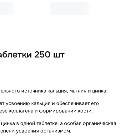
аблетки 250 шт
льного источника кальция, магния и цинка.
ет усвоению кальция и обеспечивает его
тезе коллагена и формировании кости.
цинка в одной таблетке, а особая органическая
тепени усвоения организмом.