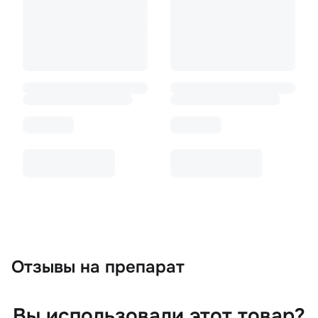
Отзывы
на препарат
Вы использовали этот товар?