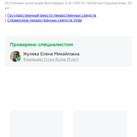
Источники аннотации
Биотредин 5 мг+100 мг таблетки подъязычные 30
шт
Государственный реестр лекарственных средств
Справочник лекарственных средств Vidal
Проверено специалистом
Жулева Елена Михайловна
Фармацевт (стаж более 19 лет)