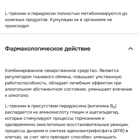
L-треонин и пиридоксин полностью метаболизируются до
конечных продуктов. Кумуляции их в организме не
происходит.
Фармакологическое действие
Комбинированное лекарственное средство. Является
регулятором тканевого обмена, повышает умственную
работоспособность, обладает лечебным эффектом при
алкогольном абстинентном состоянии, уменьшает влечение
к алкоголю.
L-треонин в присутствии пиридоксина (витамина В
)
6
распадается на аминокислоту глицин и ацетальдегид,
которые стимулируют процессы торможения и
одновременно окислительно-восстановительные реакции,
процессы дыхания и синтеза аденозинтрифосфата (АТФ) в
клетках, за счет чего препарат способен: уменьшать