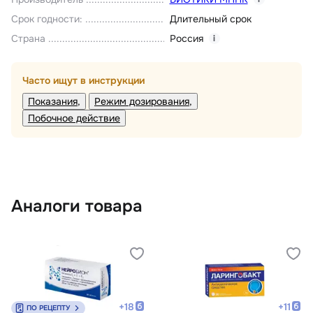
Срок годности
:
Длительный срок
Страна
Россия
i
Часто ищут в инструкции
Показания
Режим дозирования
Побочное действие
Аналоги товара
+
18
+
11
ПО РЕЦЕПТУ