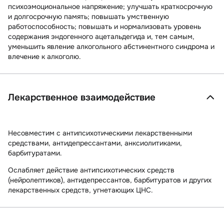
психоэмоциональное напряжение; улучшать краткосрочную
и долгосрочную память; повышать умственную
работоспособность; повышать и нормализовать уровень
содержания эндогенного ацетальдегида и, тем самым,
уменьшить явление алкогольного абстинентного синдрома и
влечение к алкоголю.
Лекарственное взаимодействие
Несовместим с
антипсихотическими лекарственными
средствами, антидепрессантами, анксиолитиками,
барбитуратами
.
Ослабляет действие
антипсихотических средств
(нейролептиков), антидепрессантов, барбитуратов и других
лекарственных средств, угнетающих ЦНС.