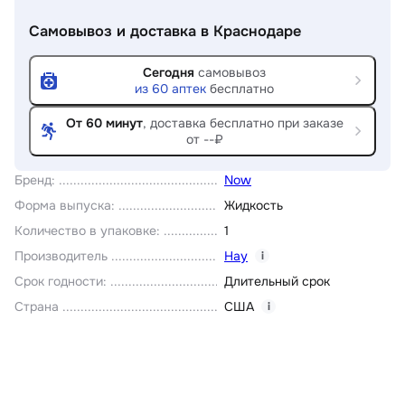
Самовывоз и доставка
в Краснодаре
Сегодня
самовывоз
из
60
аптек
бесплатно
От 60 минут
, доставка
бесплатно при заказе
от --₽
Бренд
:
Now
Форма выпуска
:
Жидкость
Количество в упаковке
:
1
Производитель
Нау
i
Срок годности
:
Длительный срок
Страна
США
i