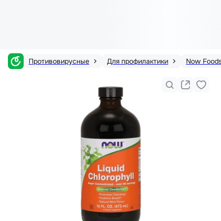
Противовирусные
Для профилактики
Now Food