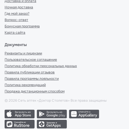
Доставка и оплата
Ночная доставка
Где мой заказ?
Вопрос-ответ
Бонусная программа
Карта сайта
Документы
Реквизиты и лицензии
Пользовательское соглашение
Политика обработки персональных данных
Правила публикации отзывов
Правила программы лояльности
Политика рекомендаций
Продажа дистанционным способом
©
2026
Сеть аптек «Доктор Столетов» Все права защищены