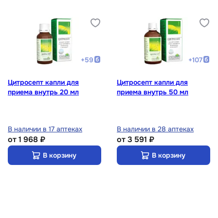
+
59
+
107
Цитросепт капли для
Цитросепт капли для
приема внутрь 20 мл
приема внутрь 50 мл
В наличии в 17 аптеках
В наличии в 28 аптеках
от
1 968 ₽
от
3 591 ₽
В корзину
В корзину