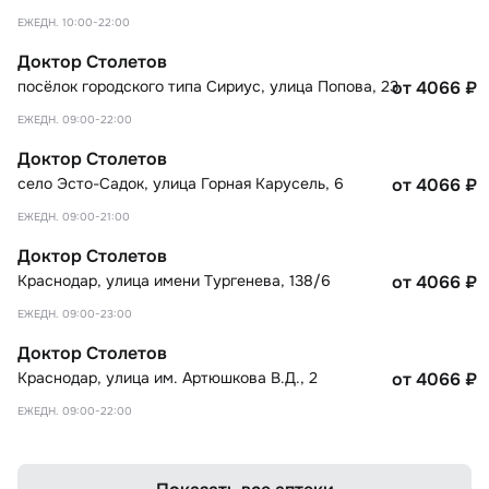
ЕЖЕДН. 10:00-22:00
Доктор Столетов
посёлок городского типа Сириус
,
улица Попова, 23
от 4066
₽
ЕЖЕДН. 09:00-22:00
Доктор Столетов
село Эсто-Садок
,
улица Горная Карусель, 6
от 4066
₽
ЕЖЕДН. 09:00-21:00
Доктор Столетов
Краснодар
,
улица имени Тургенева, 138/6
от 4066
₽
ЕЖЕДН. 09:00-23:00
Доктор Столетов
Краснодар
,
улица им. Артюшкова В.Д., 2
от 4066
₽
ЕЖЕДН. 09:00-22:00