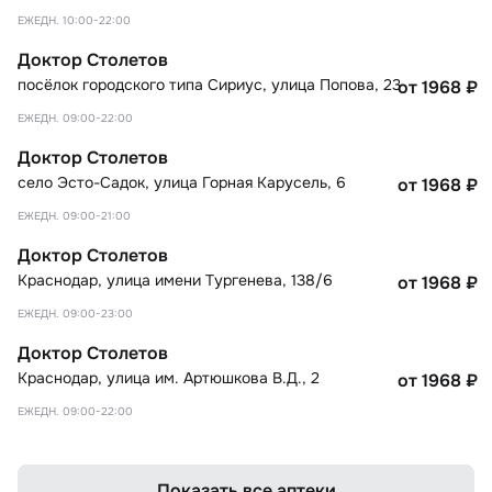
ЕЖЕДН. 10:00-22:00
Доктор Столетов
посёлок городского типа Сириус
,
улица Попова, 23
от 1968
₽
ЕЖЕДН. 09:00-22:00
Доктор Столетов
село Эсто-Садок
,
улица Горная Карусель, 6
от 1968
₽
ЕЖЕДН. 09:00-21:00
Доктор Столетов
Краснодар
,
улица имени Тургенева, 138/6
от 1968
₽
ЕЖЕДН. 09:00-23:00
Доктор Столетов
Краснодар
,
улица им. Артюшкова В.Д., 2
от 1968
₽
ЕЖЕДН. 09:00-22:00
Показать все аптеки