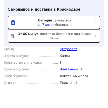
Самовывоз и доставка
в Краснодаре
Сегодня
самовывоз
из
17
аптек
бесплатно
От 60 минут
, доставка
бесплатно при заказе
от --₽
Бренд
:
Цитросепт
Форма выпуска
:
Капли
Количество в упаковке
:
1
Производитель
Чинтамани
i
Срок годности
:
Длительный срок
Страна
Польша
i