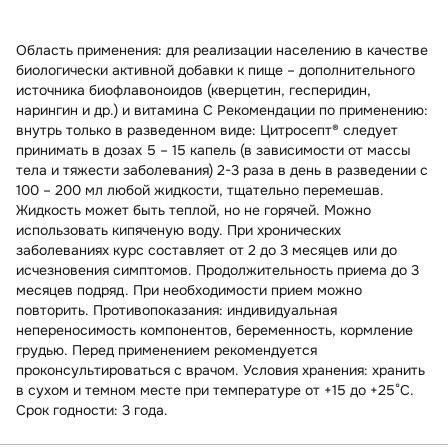
Область применения: для реализации населению в качестве
биологически активной добавки к пище – дополнительного
источника биофлавоноидов (кверцетин, гесперидин,
нарингин и др.) и витамина С Рекомендации по применению:
внутрь только в разведенном виде: Цитросепт® следует
принимать в дозах 5 – 15 капель (в зависимости от массы
тела и тяжести заболевания) 2-3 раза в день в разведении с
100 – 200 мл любой жидкости, тщательно перемешав.
Жидкость может быть теплой, но не горячей. Можно
использовать кипяченую воду. При хронических
заболеваниях курс составляет от 2 до 3 месяцев или до
исчезновения симптомов. Продолжительность приема до 3
месяцев подряд. При необходимости прием можно
повторить. Противопоказания: индивидуальная
непереносимость компонентов, беременность, кормление
грудью. Перед применением рекомендуется
проконсультироваться с врачом. Условия хранения: хранить
в сухом и темном месте при температуре от +15 до +25°С.
Срок годности: 3 года.