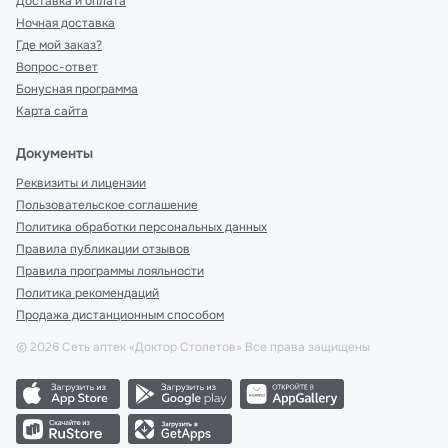
Доставка и оплата
Ночная доставка
Где мой заказ?
Вопрос-ответ
Бонусная программа
Карта сайта
Документы
Реквизиты и лицензии
Пользовательское соглашение
Политика обработки персональных данных
Правила публикации отзывов
Правила программы лояльности
Политика рекомендаций
Продажа дистанционным способом
©
2026
Сеть аптек «Доктор Столетов» Все права защищены