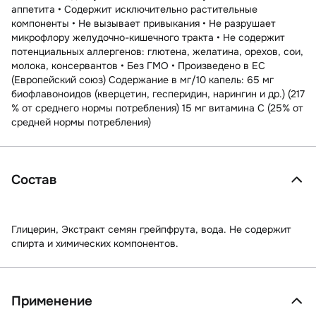
аппетита • Содержит исключительно растительные
компоненты • Не вызывает привыкания • Не разрушает
микрофлору желудочно-кишечного тракта • Не содержит
потенциальных аллергенов: глютена, желатина, орехов, сои,
молока, консервантов • Без ГМО • Произведено в ЕС
(Европейский союз) Содержание в мг/10 капель: 65 мг
биофлавоноидов (кверцетин, гесперидин, нарингин и др.) (217
% от среднего нормы потребления) 15 мг витамина С (25% от
средней нормы потребления)
Состав
Глицерин, Экстракт семян грейпфрута, вода. Не содержит
спирта и химических компонентов.
Применение