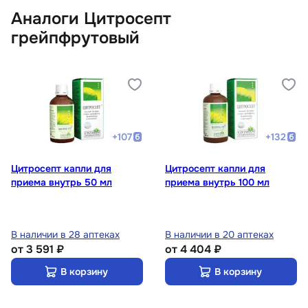
Аналоги Цитросепт
грейпфрутовый
+
107
+
132
Цитросепт капли для
Цитросепт капли для
приема внутрь 50 мл
приема внутрь 100 мл
В наличии в 28 аптеках
В наличии в 20 аптеках
от
3 591 ₽
от
4 404 ₽
В корзину
В корзину