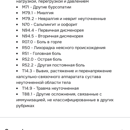
нагрузкой, перегрузкой и давлением
M71 - Другие бурсопатии
M79.1 - Миалгия
M79.2 - Невралгия и неврит неуточненные
N70 - Сальпингит и оофорит
N94.4 - Первичная дисменорея
N94.5 - Вторичная дисменорея
R07.0 - Боль в горле
R50 - Лихорадка неясного происхождения
R51 - Головная боль
R52.0 - Острая боль
R52.2 - Другая постоянная боль
T14.3 - Вывих, растяжение и перенапряжение
капсульно-связочного аппаратата сустава
неуточненной области тела
T14.9 - Травма неуточненная
T88.1 - Другие осложнения, связанные с
иммунизацией, не классифицированные в других
рубриках