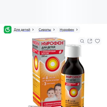
Для детей
Сиропы
Нурофен