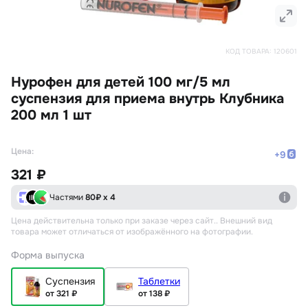
КОД ТОВАРА:
120601
Нурофен для детей 100 мг/5 мл
суспензия для приема внутрь Клубника
200 мл 1 шт
Цена:
+
9
321 ₽
Частями
80
₽ х 4
Цена действительна только при заказе через сайт.
. Внешний вид
товара может отличаться от изображённого на фотографии.
Форма выпуска
Суспензия
Таблетки
от 321 ₽
от 138 ₽