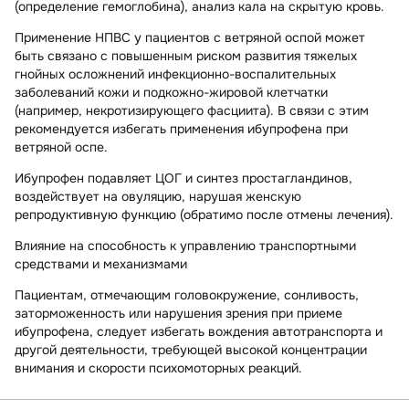
(определение гемоглобина), анализ кала на скрытую кровь.
Применение НПВС у пациентов с ветряной оспой может
быть связано с повышенным риском развития тяжелых
гнойных осложнений инфекционно-воспалительных
заболеваний кожи и подкожно-жировой клетчатки
(например, некротизирующего фасциита). В связи с этим
рекомендуется избегать применения ибупрофена при
ветряной оспе.
Ибупрофен подавляет ЦОГ и синтез простагландинов,
воздействует на овуляцию, нарушая женскую
репродуктивную функцию (обратимо после отмены лечения).
Влияние на способность к управлению транспортными
средствами и механизмами
Пациентам, отмечающим головокружение, сонливость,
заторможенность или нарушения зрения при приеме
ибупрофена, следует избегать вождения автотранспорта и
другой деятельности, требующей высокой концентрации
внимания и скорости психомоторных реакций.