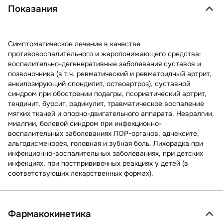
Показания
Симптоматическое лечение в качестве
противовоспалительного и жаропонижающего средства:
воспалительно-дегенеративные заболевания суставов и
позвоночника (в т.ч. ревматический и ревматоидный артрит,
анкилозирующий спондилит, остеоартроз), суставной
синдром при обострении подагры, псориатический артрит,
тендинит, бурсит, радикулит, травматическое воспаление
мягких тканей и опорно-двигательного аппарата. Невралгии,
миалгии, болевой синдром при инфекционно-
воспалительных заболеваниях ЛОР-органов, аднексите,
альгодисменорея, головная и зубная боль. Лихорадка при
инфекционно-воспалительных заболеваниях, при детских
инфекциях, при постпрививочных реакциях у детей (в
соответствующих лекарственных формах).
Фармакокинетика