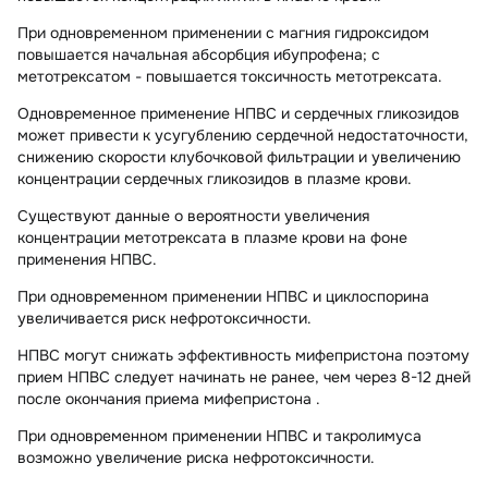
При одновременном применении с магния гидроксидом
повышается начальная абсорбция ибупрофена; с
метотрексатом - повышается токсичность метотрексата.
Одновременное применение НПВС и сердечных гликозидов
может привести к усугублению сердечной недостаточности,
снижению скорости клубочковой фильтрации и увеличению
концентрации сердечных гликозидов в плазме крови.
Существуют данные о вероятности увеличения
концентрации метотрексата в плазме крови на фоне
применения НПВС.
При одновременном применении НПВС и циклоспорина
увеличивается риск нефротоксичности.
НПВС могут снижать эффективность мифепристона поэтому
прием НПВС следует начинать не ранее, чем через 8-12 дней
после окончания приема мифепристона .
При одновременном применении НПВС и такролимуса
возможно увеличение риска нефротоксичности.