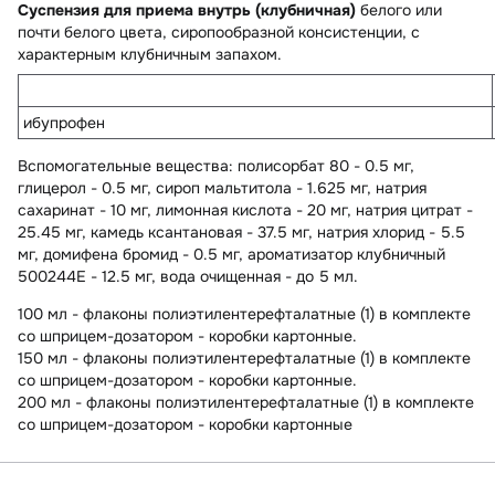
Суспензия для приема внутрь (клубничная)
белого или
почти белого цвета, сиропообразной консистенции, с
характерным клубничным запахом.
ибупрофен
Вспомогательные вещества
: полисорбат 80 - 0.5 мг,
глицерол - 0.5 мг, сироп мальтитола - 1.625 мг, натрия
сахаринат - 10 мг, лимонная кислота - 20 мг, натрия цитрат -
25.45 мг, камедь ксантановая - 37.5 мг, натрия хлорид - 5.5
мг, домифена бромид - 0.5 мг, ароматизатор клубничный
500244E - 12.5 мг, вода очищенная - до 5 мл.
100 мл - флаконы полиэтилентерефталатные (1) в комплекте
со шприцем-дозатором - коробки картонные.
150 мл - флаконы полиэтилентерефталатные (1) в комплекте
со шприцем-дозатором - коробки картонные.
200 мл - флаконы полиэтилентерефталатные (1) в комплекте
со шприцем-дозатором - коробки картонные