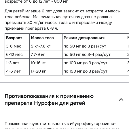
возрасте от 6 до 12 лет - 800 мг.
Для детей младше 6 лет доза зависит от возраста и массы
тела ребенка. Максимальная суточная доза не должна
превышать 30 мг/кг массы тела c интервалами между
приемами препарата 6-8 ч.
Возраст
Масса тела
Режим дозирования
3-6 мес
5 кг-7.6 кг
по 50 мг до 3 раз/сут
6-12 мес
7.7-9 кг
по 50 мг до 3-4 раз/сут
1-3 лет
10-16 кг
по 100 мг до 3 раз/сут
4-6 лет
17-20 кг
по 150 мг до 3 раз/сут
Противопоказания к применению
препарата Нурофен для детей
Повышенная чувствительность к ибупрофену; эрозивно-