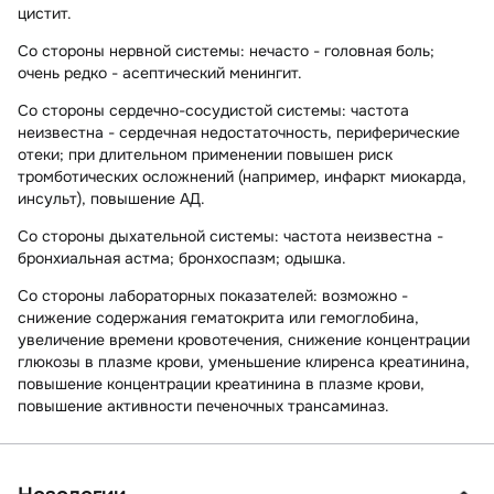
цистит.
Со стороны нервной системы:
нечасто - головная боль;
очень редко - асептический менингит.
Со стороны сердечно-сосудистой системы:
частота
неизвестна - сердечная недостаточность, периферические
отеки; при длительном применении повышен риск
тромботических осложнений (например, инфаркт миокарда,
инсульт), повышение АД.
Со стороны дыхательной системы:
частота неизвестна -
бронхиальная астма; бронхоспазм; одышка.
Со стороны лабораторных показателей:
возможно -
снижение содержания гематокрита или гемоглобина,
увеличение времени кровотечения, снижение концентрации
глюкозы в плазме крови, уменьшение клиренса креатинина,
повышение концентрации креатинина в плазме крови,
повышение активности печеночных трансаминаз.