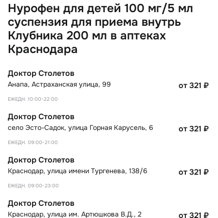
Нурофен для детей 100 мг/5 мл
суспензия для приема внутрь
Клубника 200 мл в аптеках
Краснодара
Доктор Столетов
Анапа
,
Астраханская улица, 99
от 321
₽
ЕЖЕДН. 10:00-22:00
Доктор Столетов
село Эсто-Садок
,
улица Горная Карусель, 6
от 321
₽
ЕЖЕДН. 09:00-21:00
Доктор Столетов
Краснодар
,
улица имени Тургенева, 138/6
от 321
₽
ЕЖЕДН. 09:00-23:00
Доктор Столетов
Краснодар
,
улица им. Артюшкова В.Д., 2
от 321
₽