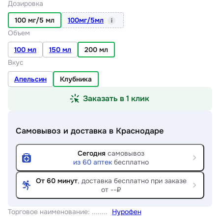
Дозировка
100 мг/5 мл
100мг/5мл
i
Объем
100 мл
150 мл
200 мл
Вкус
Апельсин
Клубника
Заказать в 1 клик
Самовывоз и доставка
в Краснодаре
Сегодня
самовывоз
из
60
аптек
бесплатно
От 60 минут
, доставка
бесплатно при заказе
от --₽
Торговое наименование
:
Нурофен