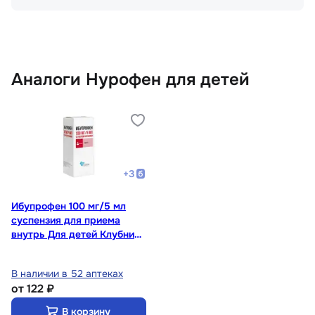
Аналоги Нурофен для детей
+
3
Ибупрофен 100 мг/5 мл
суспензия для приема
внутрь Для детей Клубника
100 мл
В наличии в 52 аптеках
от
122 ₽
В корзину