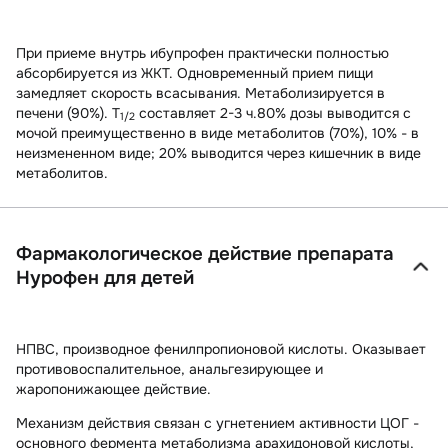
При приеме внутрь ибупрофен практически полностью
абсорбируется из ЖКТ. Одновременный прием пищи
замедляет скорость всасывания. Метаболизируется в
печени (90%). T
составляет 2-3 ч.80% дозы выводится с
1/2
мочой преимущественно в виде метаболитов (70%), 10% - в
неизмененном виде; 20% выводится через кишечник в виде
метаболитов.
Фармакологическое действие препарата
Нурофен для детей
НПВС, производное фенилпропионовой кислоты. Оказывает
противовоспалительное, анальгезирующее и
жаропонижающее действие.
Механизм действия связан с угнетением активности ЦОГ -
основного фермента метаболизма арахидоновой кислоты,