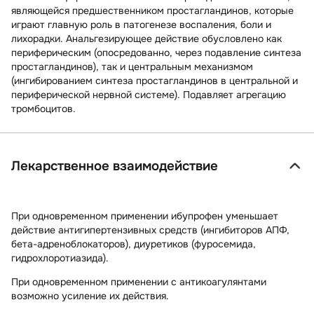
являющейся предшественником простагландинов, которые
играют главную роль в патогенезе воспаления, боли и
лихорадки. Анальгезирующее действие обусловлено как
периферическим (опосредованно, через подавление синтеза
простагландинов), так и центральным механизмом
(ингибированием синтеза простагландинов в центральной и
периферической нервной системе). Подавляет агрегацию
тромбоцитов.
Лекарственное взаимодействие
При одновременном применении ибупрофен уменьшает
действие антигипертензивных средств (ингибиторов АПФ,
бета-адреноблокаторов), диуретиков (фуросемида,
гидрохлоротиазида).
При одновременном применении с антикоагулянтами
возможно усиление их действия.