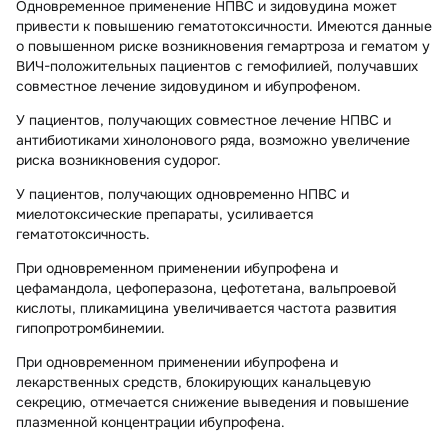
Одновременное применение НПВС и зидовудина может
привести к повышению гематотоксичности. Имеются данные
о повышенном риске возникновения гемартроза и гематом у
ВИЧ-положительных пациентов с гемофилией, получавших
совместное лечение зидовудином и ибупрофеном.
У пациентов, получающих совместное лечение НПВС и
антибиотиками хинолонового ряда, возможно увеличение
риска возникновения судорог.
У пациентов, получающих одновременно НПВС и
миелотоксические препараты, усиливается
гематотоксичность.
При одновременном применении ибупрофена и
цефамандола, цефоперазона, цефотетана, вальпроевой
кислоты, пликамицина увеличивается частота развития
гипопротромбинемии.
При одновременном применении ибупрофена и
лекарственных средств, блокирующих канальцевую
секрецию, отмечается снижение выведения и повышение
плазменной концентрации ибупрофена.