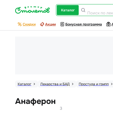
каталог
Поиск по ле
Скидки
Акции
Бонусная программа
Каталог
Лекарства и БАД
Простуда и грипп
Анаферон
3