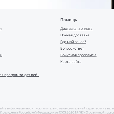
Помощь
и
Доставка и оплата
Ночная доставка
Где мой заказ?
Вопрос-ответ
ки
Бонусная программа
Карта сайта
ая программа для веб-
айте информация носит исключительно ознакомительный характер и не явля
у Президента Российской Федерации от 17.03.2020 № 187 «О розничной тор