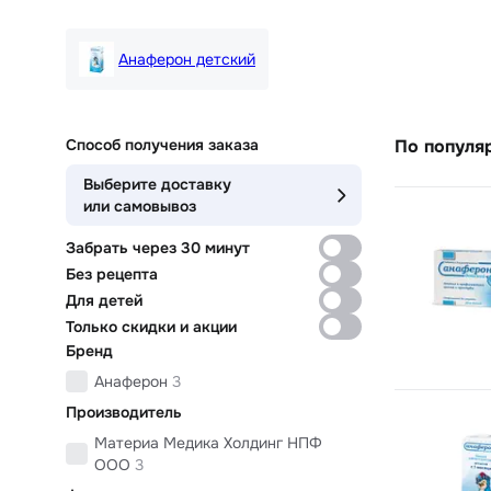
Анаферон детский
Способ получения заказа
По популя
Выберите доставку
или самовывоз
Забрать через 30 минут
Без рецепта
Для детей
Только скидки и акции
Бренд
Анаферон
3
Производитель
Материа Медика Холдинг НПФ
ООО
3