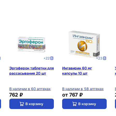
+
22
+
23
Эргоферон таблетки для
Ингавирин 60 мг
рассасывания 20 шт
капсулы 10 шт
В наличии в 60 аптеках
В наличии в 58 аптеках
762 ₽
от
767 ₽
В корзину
В корзину