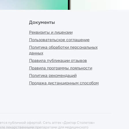
Документы
Реквизиты и лицензии
Пользовательское соглашение
Политика обработки персональных
данных
Правила публикации отзывов
Правила программы лояльности
Политика рекомендаций
Продажа дистанционным способом
ется публичной офертой. Сеть аптек «Доктор Столетов»
говле лекарственными препаратами для медицинского