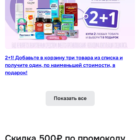
2+1! Добавьте в корзину три товара из списка и
получите один, по наименьшей стоимости, в
подарок!
Показать все
Скидка 500₽ по промокоду