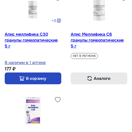
+
5
Апис меллифика С30
Апис Меллифика С6
гранулы гомеопатические
гранулы гомеопатические
5 г
5 г
НЕТ В РЕГИОНЕ
В наличии в 1 аптеке
177 ₽
В корзину
Аналоги