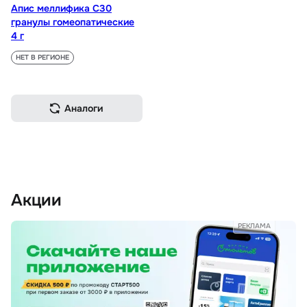
Апис меллифика С30
гранулы гомеопатические
4 г
НЕТ В РЕГИОНЕ
Аналоги
Акции
РЕКЛАМА