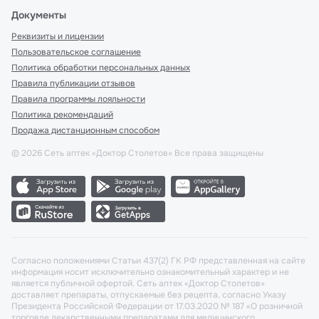
Документы
Реквизиты и лицензии
Пользовательское соглашение
Политика обработки персональных данных
Правила публикации отзывов
Правила программы лояльности
Политика рекомендаций
Продажа дистанционным способом
©
2026
Сеть аптек «Доктор Столетов» Все права защищены
Согласно положениями Статьи 437(2) ГК РФ представленная на сайте
информация носит исключительно ознакомительный характер и не
является публичной офертой. Сеть аптек «Доктор Столетов»
доставляет препараты, отпускаемые без рецепта, согласно Указу
Президента Российской Федерации от 17.03.2020 № 187 «О розничной
торговле лекарственными препаратами для медицинского