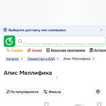
Выберите доставку или самовывоз
Поиск по лекарству и симптомам, например
Скидки
Акции
Бонусная программа
Аптеки
Каталог
Лекарства и БАД
Апис Меллифика
Апис Меллифика
3
По популярности
Фильтр