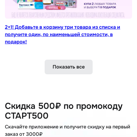
2+1! Добавьте в корзину три товара из списка и
получите один, по наименьшей стоимости, в
подарок!
Показать все
Скидка 500₽ по промокоду
СТАРТ500
Скачайте приложение и получите скидку на первый
заказ от 3000₽