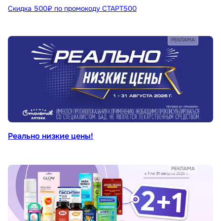
Скидка 500₽ по промокоду СТАРТ500
РЕКЛАМА
Реально низкие цены!
РЕКЛАМА