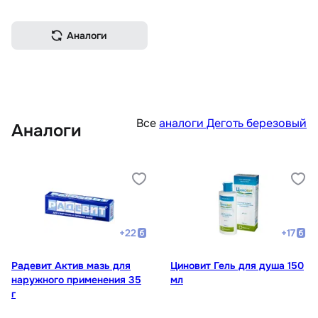
Аналоги
Все
аналоги Деготь березовый
Аналоги
+
22
+
17
Радевит Актив мазь для
Циновит Гель для душа 150
наружного применения 35
мл
г