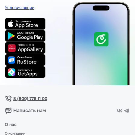
Условия акции
8 (800) 775 11 00
Написать нам
О нас
О компании