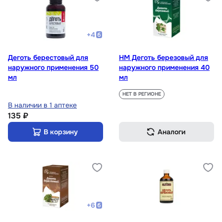
+
4
Деготь берестовый для
НМ Деготь березовый для
наружного применения 50
наружного применения 40
мл
мл
НЕТ В РЕГИОНЕ
В наличии в 1 аптеке
135 ₽
В корзину
Аналоги
+
6