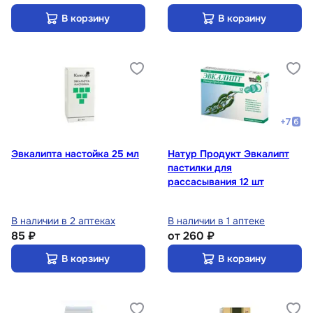
В корзину
В корзину
+
7
Эвкалипта настойка 25 мл
Натур Продукт Эвкалипт
пастилки для
рассасывания 12 шт
В наличии в 2 аптеках
В наличии в 1 аптеке
85 ₽
от
260 ₽
В корзину
В корзину