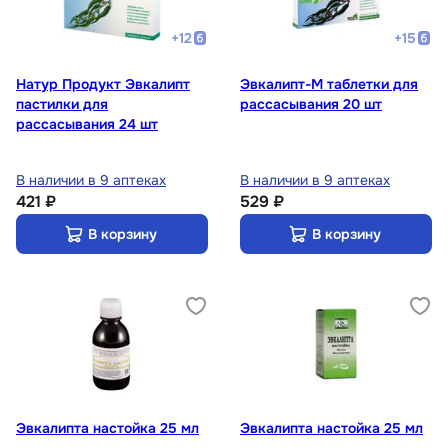
+
12
+
15
Натур Продукт Эвкалипт
Эвкалипт-М таблетки для
пастилки для
рассасывания 20 шт
рассасывания 24 шт
В наличии в 9 аптеках
В наличии в 9 аптеках
421 ₽
529 ₽
В корзину
В корзину
Эвкалипта настойка 25 мл
Эвкалипта настойка 25 мл