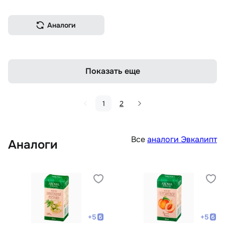
Аналоги
Показать еще
1
2
Все
аналоги Эвкалипт
Аналоги
+
5
+
5