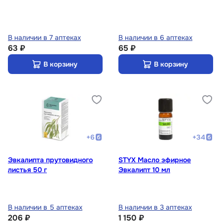
В наличии в 7 аптеках
В наличии в 6 аптеках
63 ₽
65 ₽
В корзину
В корзину
+
6
+
34
Эвкалипта прутовидного
STYX Масло эфирное
листья 50 г
Эвкалипт 10 мл
В наличии в 5 аптеках
В наличии в 3 аптеках
206 ₽
1 150 ₽