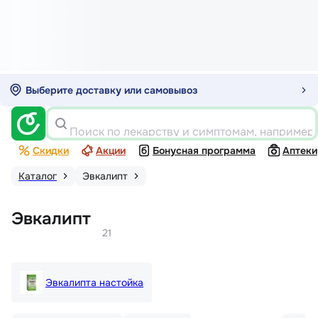
Выберите доставку или самовывоз
Поиск по лекарству и симптомам, например
Скидки
Акции
Бонусная программа
Аптеки
Каталог
Эвкалипт
Эвкалипт
21
Эвкалипта настойка