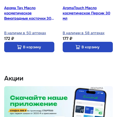
Арома Тач Масло
AromaTouch Масло
косметическое
косметическое Персик 30
Виноградные косточки 30
мл
мл
В наличии в 50 аптеках
В наличии в 58 аптеках
172 ₽
177 ₽
В корзину
В корзину
Акции
РЕКЛАМА