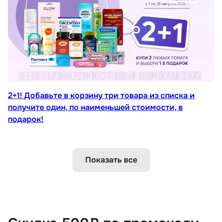
2+1! Добавьте в корзину три товара из списка и
получите один, по наименьшей стоимости, в
подарок!
Показать все