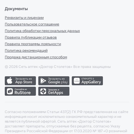
Документы
Реквизиты и лицензии
Пользовательское соглашение
Политика обработки персональных данных
Правила публикации отзывов
Правила программы лояльности
Политика рекомендаций
Продажа дистанционным способом
©
2026
Сеть аптек «Доктор Столетов» Все права защищены
Согласно положениями Статьи 437(2) ГК РФ представленная на сайте
информация носит исключительно ознакомительный характер и не
является публичной офертой. Сеть аптек «Доктор Столетов»
доставляет препараты, отпускаемые без рецепта, согласно Указу
Президента Российской Федерации от 17.03.2020 № 187 «О розничной