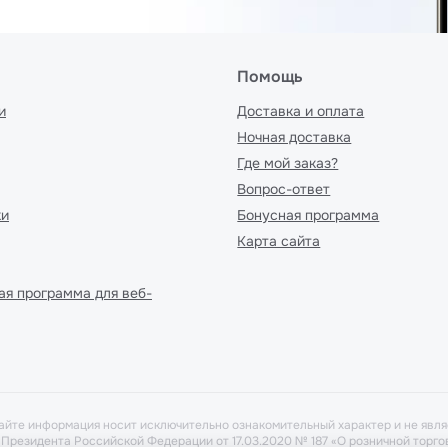
Помощь
и
Доставка и оплата
Ночная доставка
Где мой заказ?
Вопрос-ответ
ки
Бонусная программа
Карта сайта
ая программа для веб-
айте информация носит исключительно ознакомительный характер и не явля
у Президента Российской Федерации от 17.03.2020 № 187 «О розничной тор