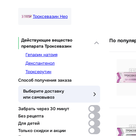
Троксевазин Нео
Действующее вещество
По популя
препарата Троксевазин
Гепарин натрия
Декспантенол
Троксерутин
Способ получения заказа
Выберите доставку
или самовывоз
Забрать через 30 минут
Без рецепта
Для детей
Только скидки и акции