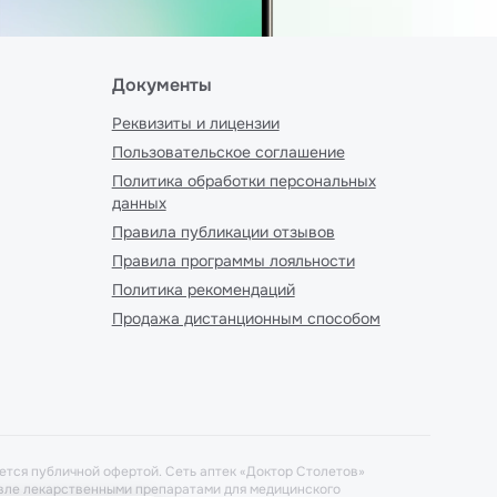
Документы
Реквизиты и лицензии
Пользовательское соглашение
Политика обработки персональных
данных
Правила публикации отзывов
Правила программы лояльности
Политика рекомендаций
Продажа дистанционным способом
ется публичной офертой. Сеть аптек «Доктор Столетов»
говле лекарственными препаратами для медицинского