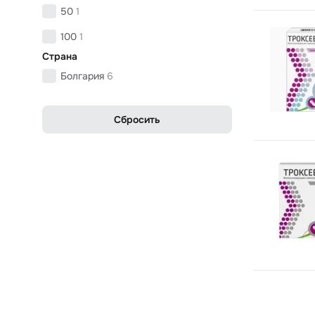
50
1
100
1
Страна
Болгария
6
Сбросить