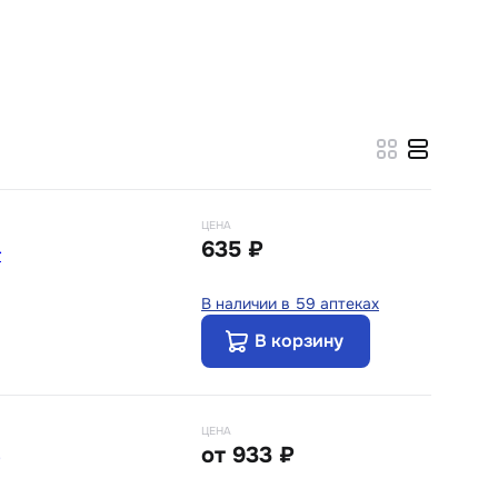
ЦЕНА
635 ₽
г
В наличии в 59 аптеках
В корзину
ЦЕНА
от
933 ₽