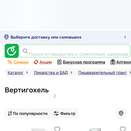
Выберите доставку или самовывоз
Поиск по лекарству и симптомам, например
Скидки
Акции
Бонусная программа
Аптеки
Каталог
Лекарства и БАД
Пищеварительный тракт
Вертигохель
2
По популярности
Фильтр