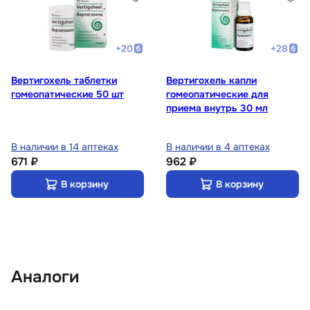
+
20
+
28
Вертигохель таблетки
Вертигохель капли
гомеопатические 50 шт
гомеопатические для
приема внутрь 30 мл
В наличии в 14 аптеках
В наличии в 4 аптеках
671 ₽
962 ₽
В корзину
В корзину
Аналоги