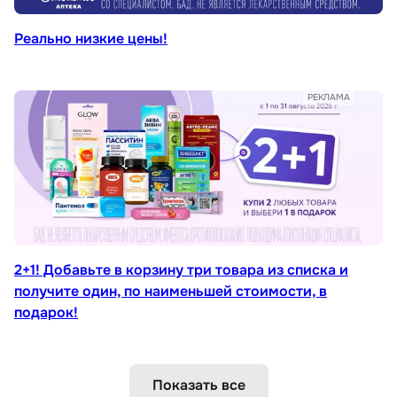
Реально низкие цены!
РЕКЛАМА
2+1! Добавьте в корзину три товара из списка и
получите один, по наименьшей стоимости, в
подарок!
Показать все