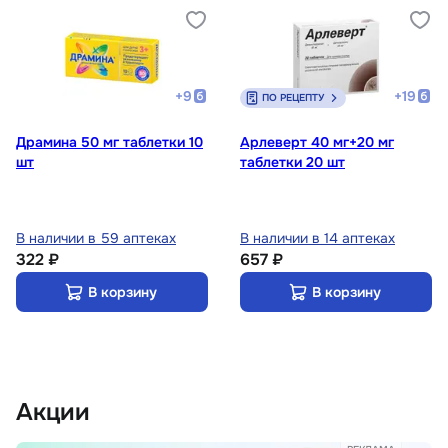
+
9
+
19
ПО РЕЦЕПТУ
Драмина 50 мг таблетки 10
Арлеверт 40 мг+20 мг
шт
таблетки 20 шт
В наличии в 59 аптеках
В наличии в 14 аптеках
322 ₽
657 ₽
В корзину
В корзину
Акции