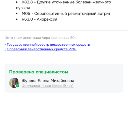
K82.8 - Другие уточненные болезни желчного
пузыря
M05 - Серопозитивный ревматоидный артрит
R63.0 - Анорексия
Источники аннотации
Аира корневища 50 г
Государственный реестр лекарственных средств
Справочник лекарственных средств Vidal
Проверено специалистом
Жулева Елена Михайловна
Фармацевт (стаж более 19 лет)