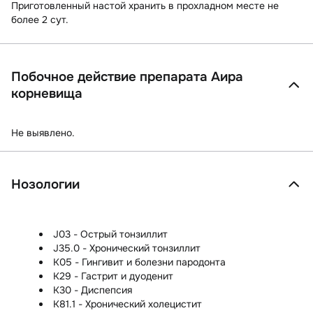
Приготовленный настой хранить в прохладном месте не
более 2 сут.
Побочное действие препарата Аира
корневища
Не выявлено.
Нозологии
J03 - Острый тонзиллит
J35.0 - Хронический тонзиллит
K05 - Гингивит и болезни пародонта
K29 - Гастрит и дуоденит
K30 - Диспепсия
K81.1 - Хронический холецистит