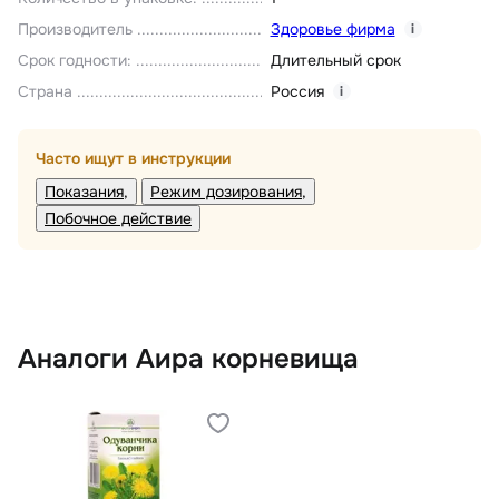
Производитель
Здоровье фирма
i
Срок годности
:
Длительный срок
Страна
Россия
i
Часто ищут в инструкции
Показания
Режим дозирования
Побочное действие
Аналоги Аира корневища