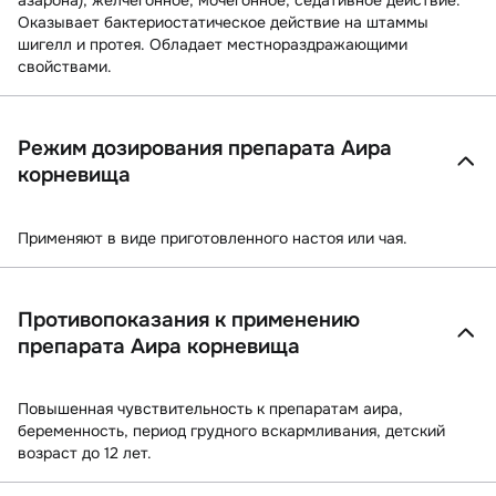
азарона), желчегонное, мочегонное, седативное действие.
Оказывает бактериостатическое действие на штаммы
шигелл и протея. Обладает местнораздражающими
свойствами.
Режим дозирования препарата Аира
корневища
Применяют в виде приготовленного настоя или чая.
Противопоказания к применению
препарата Аира корневища
Повышенная чувствительность к препаратам аира,
беременность, период грудного вскармливания, детский
возраст до 12 лет.