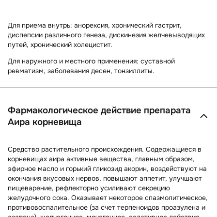
Для приема внутрь: анорексия, хронический гастрит,
диспепсии различного генеза, дискинезия желчевыводящих
путей, хронический холецистит.
Для наружного и местного применения: суставной
ревматизм, заболевания десен, тонзиллиты.
Фармакологическое действие препарата
Аира корневища
Средство растительного происхождения. Содержащиеся в
корневищах аира активные вещества, главным образом,
эфирное масло и горький гликозид акорин, воздействуют на
окончания вкусовых нервов, повышают аппетит, улучшают
пищеварение, рефлекторно усиливают секрецию
желудочного сока. Оказывает некоторое спазмолитическое,
противовоспалительное (за счет терпеноидов проазулена и