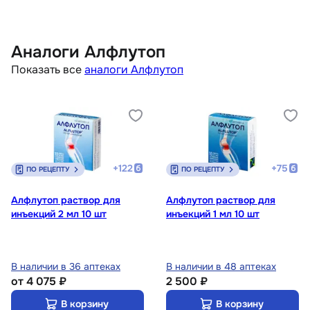
Аналоги Алфлутоп
Показать все
аналоги Алфлутоп
+
122
+
75
ПО РЕЦЕПТУ
ПО РЕЦЕПТУ
Алфлутоп раствор для
Алфлутоп раствор для
инъекций 2 мл 10 шт
инъекций 1 мл 10 шт
В наличии в 36 аптеках
В наличии в 48 аптеках
от
4 075 ₽
2 500 ₽
В корзину
В корзину