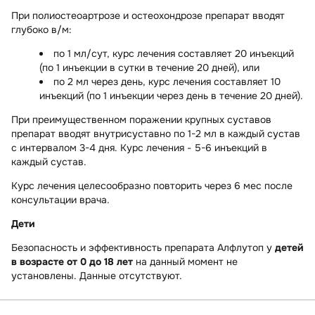
При
полиостеоартрозе и остеохондрозе
препарат вводят
глубоко в/м:
по 1 мл/сут, курс лечения составляет 20 инъекций
(по 1 инъекции в сутки в течение 20 дней), или
по 2 мл через день, курс лечения составляет 10
инъекций (по 1 инъекции через день в течение 20 дней).
При
преимущественном поражении крупных суставов
препарат вводят внутрисуставно по 1-2 мл в каждый сустав
с интервалом 3-4 дня. Курс лечения - 5-6 инъекций в
каждый сустав.
Курс лечения целесообразно повторить через 6 мес после
консультации врача.
Дети
Безопасность и эффективность препарата Алфлутоп у
детей
в возрасте от 0 до 18 лет
на данный момент не
установлены. Данные отсутствуют.