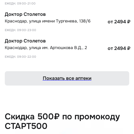
ЕЖЕДН. 09:00-21:00
Доктор Столетов
Краснодар
,
улица имени Тургенева, 138/6
от 2494
₽
ЕЖЕДН. 09:00-23:00
Доктор Столетов
Краснодар
,
улица им. Артюшкова В.Д., 2
от 2494
₽
ЕЖЕДН. 09:00-22:00
Показать все аптеки
Скидка 500₽ по промокоду
СТАРТ500