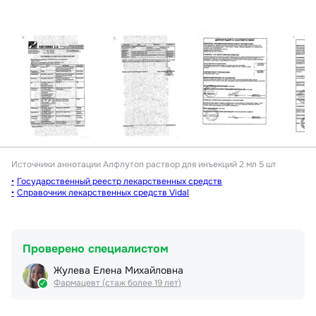
Источники аннотации
Алфлутоп раствор для инъекций 2 мл 5 шт
Государственный реестр лекарственных средств
Справочник лекарственных средств Vidal
Проверено специалистом
Жулева Елена Михайловна
Фармацевт (стаж более 19 лет)