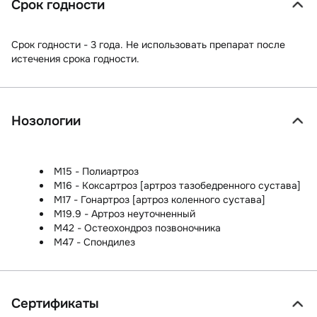
Срок годности
Срок годности - 3 года. Не использовать препарат после
истечения срока годности.
Нозологии
M15 - Полиартроз
M16 - Коксартроз [артроз тазобедренного сустава]
M17 - Гонартроз [артроз коленного сустава]
M19.9 - Артроз неуточненный
M42 - Остеохондроз позвоночника
M47 - Спондилез
Сертификаты