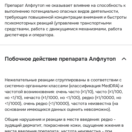
Препарат Алфлутоп не оказывает влияние на способность к
выполнению потенциально опасных видов деятельности,
требующих повышенной концентрации внимания и быстроты
психомоторных реакций (управление транспортными
средствами, работа с движущимися механизмами, работа
диспетчера и оператора.
Побочное действие препарата Алфлутоп
Нежелательные реакции сгруппированы в соответствии с
системно-органными классами (классификация MedDRA) и
частотой возникновения: очень часто (≥1/10), часто (≥1/100,
но <1/10), нечасто (≥1/1000, но <1/100), редко (≥1/10000, но
<1/1000), очень редко (<1/10000), частота неизвестна (на
основании имеющихся данных оценить невозможно).
Общие нарушения и реакции в месте введения:
редко -
зудящий дерматит, покраснение кожи, ощущение жжения в
месте введения препарата; частота неизвестна - при