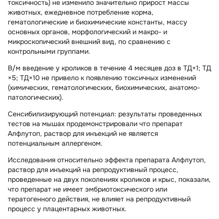
токсичность) не изменило значительно прирост массы
животных, ежедневное потребление корма,
гематологические и биохимические константы, массу
основных органов, морфологический и макро- и
микроскопический внешний вид, по сравнению с
контрольными группами.
В/м введение у кроликов в течение 4 месяцев доз в ТД×1; ТД
×5; ТД×10 не привело к появлению токсичных изменений
(химических, гематологических, биохимических, анатомо-
патологических).
Сенсибилизирующий потенциал: результаты проведенных
тестов на мышах продемонстрировали что препарат
Алфлутоп, раствор для инъекций не является
потенциальным аллергеном.
Исследования относительно эффекта препарата Алфлутоп,
раствор для инъекций на репродуктивный процесс,
проведенные на двух поколениях кроликов и крыс, показали,
что препарат не имеет эмбриотоксического или
тератогенного действия, не влияет на репродуктивный
процесс у плацентарных животных.