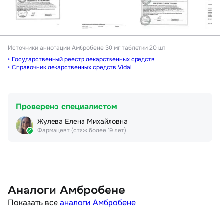
Источники аннотации
Амбробене 30 мг таблетки 20 шт
Государственный реестр лекарственных средств
Справочник лекарственных средств Vidal
Проверено специалистом
Жулева Елена Михайловна
Фармацевт (стаж более 19 лет)
Аналоги Амбробене
Показать все
аналоги Амбробене