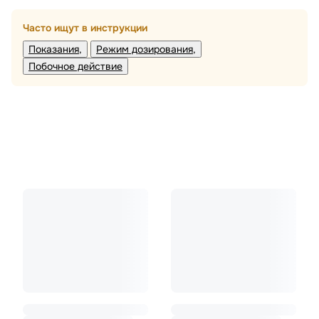
Часто ищут в инструкции
Показания
Режим дозирования
Побочное действие