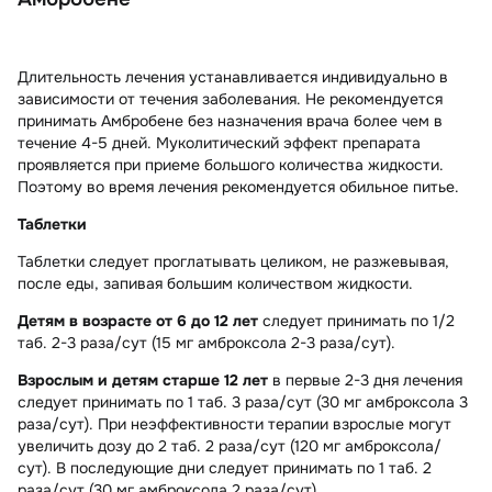
Длительность лечения устанавливается индивидуально в
зависимости от течения заболевания. Не рекомендуется
принимать Амбробене без назначения врача более чем в
течение 4-5 дней. Муколитический эффект препарата
проявляется при приеме большого количества жидкости.
Поэтому во время лечения рекомендуется обильное питье.
Таблетки
Таблетки следует проглатывать целиком, не разжевывая,
после еды, запивая большим количеством жидкости.
Детям в возрасте от 6 до 12 лет
следует принимать по 1/2
таб. 2-3 раза/сут (15 мг амброксола 2-3 раза/сут).
Взрослым и детям старше 12 лет
в первые 2-3 дня лечения
следует принимать по 1 таб. 3 раза/сут (30 мг амброксола 3
раза/сут). При неэффективности терапии взрослые могут
увеличить дозу до 2 таб. 2 раза/сут (120 мг амброксола/
сут). В последующие дни следует принимать по 1 таб. 2
раза/сут (30 мг амброксола 2 раза/сут).