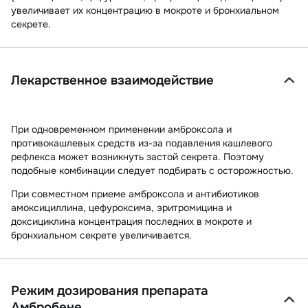
увеличивает их концентрацию в мокроте и бронхиальном
секрете.
Лекарственное взаимодействие
При одновременном применении амброксола и
противокашлевых средств из-за подавления кашлевого
рефлекса может возникнуть застой секрета. Поэтому
подобные комбинации следует подбирать с осторожностью.
При совместном приеме амброксола и антибиотиков
амоксициллина, цефуроксима, эритромицина и
доксициклина концентрация последних в мокроте и
бронхиальном секрете увеличивается.
Режим дозирования препарата
Амбробене