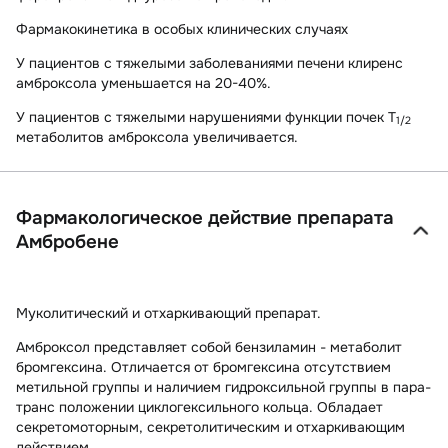
Фармакокинетика в особых клинических случаях
У пациентов с тяжелыми заболеваниями печени клиренс
амброксола уменьшается на 20-40%.
У пациентов с тяжелыми нарушениями функции почек T
1/2
метаболитов амброксола увеличивается.
Фармакологическое действие препарата
Амбробене
Муколитический и отхаркивающий препарат.
Амброксол представляет собой бензиламин - метаболит
бромгексина. Отличается от бромгексина отсутствием
метильной группы и наличием гидроксильной группы в пара-
транс положении циклогексильного кольца. Обладает
секретомоторным, секретолитическим и отхаркивающим
действием.