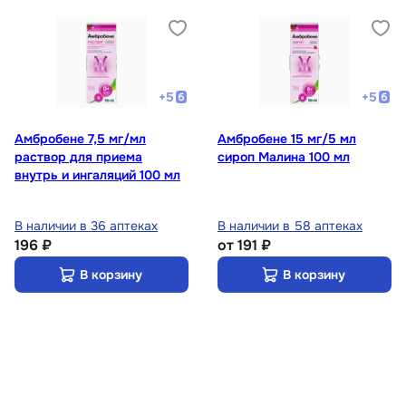
+
5
+
5
Амбробене 7,5 мг/мл
Амбробене 15 мг/5 мл
раствор для приема
сироп Малина 100 мл
внутрь и ингаляций 100 мл
В наличии в 36 аптеках
В наличии в 58 аптеках
196 ₽
от
191 ₽
В корзину
В корзину