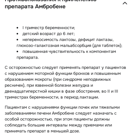
препарата Амбробене
I триместр беременности;
детский возраст до 6 лет;
непереносимость лактозы, дефицит лактазы,
глюкозо-галактозная мальабсорбция (для таблеток);
повышенная чувствительность к компонентам
препарата.
С
осторожностью
следует применять препарат у пациентов
с нарушением моторной функции бронхов и повышенным
образованием мокроты (при синдроме неподвижных
ресничек), при язвенной болезни желудка и
двенадцатиперстной кишки в фазе обострения, во II и III
триместрах беременности, в период лактации.
Пациентам с нарушениями функции почек или тяжелыми
заболеваниями печени Амбробене следует назначать с
особой осторожностью
, при этом пациенты должны
соблюдать большие интервалы между приемами или
принимать препарат в меньшей дозе.