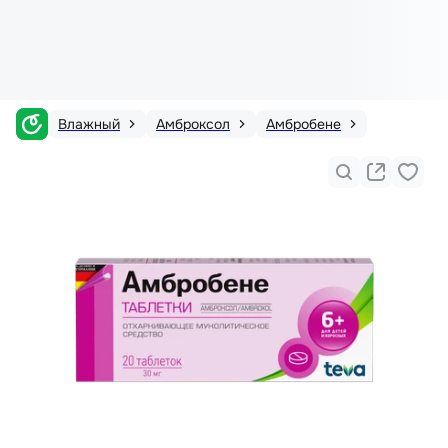
Влажный
Амброксол
Амбробене