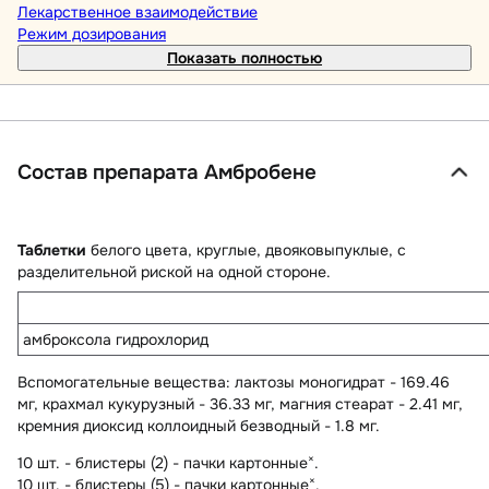
Лекарственное взаимодействие
Режим дозирования
Показать полностью
Состав препарата Амбробене
Таблетки
белого цвета, круглые, двояковыпуклые, с
разделительной риской на одной стороне.
амброксола гидрохлорид
Вспомогательные вещества
: лактозы моногидрат - 169.46
мг, крахмал кукурузный - 36.33 мг, магния стеарат - 2.41 мг,
кремния диоксид коллоидный безводный - 1.8 мг.
×
10 шт. - блистеры (2) - пачки картонные
.
×
10 шт. - блистеры (5) - пачки картонные
.