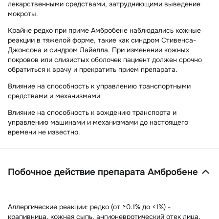
лекарственными средствами, затрудняющими выведение
мокроты.
Крайне редко при приме Амбробене наблюдались кожные
реакции в тяжелой форме, такие как синдром Стивенса-
Джонсона и синдром Лайелла. При изменении кожных
покровов или слизистых оболочек пациент должен срочно
обратиться к врачу и прекратить прием препарата.
Влияние на способность к управлению транспортными
средствами и механизмами
Влияние на способность к вождению транспорта и
управлению машинами и механизмами до настоящего
времени не известно.
Побочное действие препарата Амбробене
Аллергические реакции:
редко (от ≥0.1% до <1%) -
крапивница, кожная сыпь, ангионевротический отек лица,