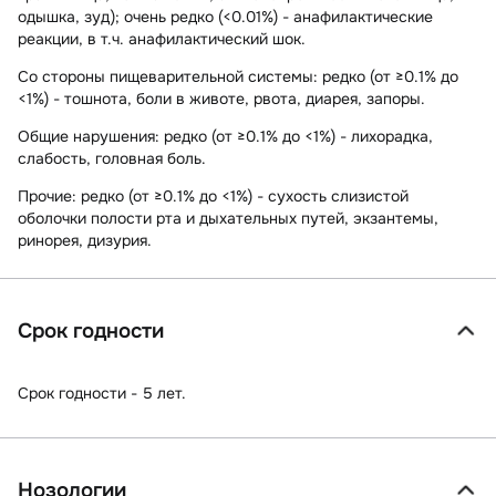
одышка, зуд); очень редко (<0.01%) - анафилактические
реакции, в т.ч. анафилактический шок.
Со стороны пищеварительной системы:
редко (от ≥0.1% до
<1%) - тошнота, боли в животе, рвота, диарея, запоры.
Общие нарушения:
редко (от ≥0.1% до <1%) - лихорадка,
слабость, головная боль.
Прочие:
редко (от ≥0.1% до <1%) - сухость слизистой
оболочки полости рта и дыхательных путей, экзантемы,
ринорея, дизурия.
Срок годности
Срок годности - 5 лет.
Нозологии