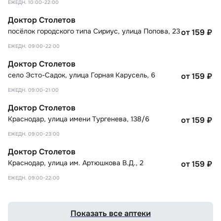
ЕЖЕДН. 10:00-22:00
Доктор Столетов
посёлок городского типа Сириус
,
улица Попова, 23
от 159
₽
ЕЖЕДН. 09:00-22:00
Доктор Столетов
село Эсто-Садок
,
улица Горная Карусель, 6
от 159
₽
ЕЖЕДН. 09:00-21:00
Доктор Столетов
Краснодар
,
улица имени Тургенева, 138/6
от 159
₽
ЕЖЕДН. 09:00-23:00
Доктор Столетов
Краснодар
,
улица им. Артюшкова В.Д., 2
от 159
₽
ЕЖЕДН. 09:00-22:00
Показать все аптеки