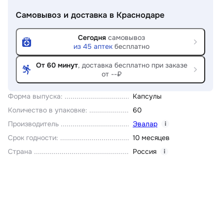
Самовывоз и доставка
в Краснодаре
Сегодня
самовывоз
из
45
аптек
бесплатно
От 60 минут
, доставка
бесплатно при заказе
от --₽
Форма выпуска
:
Капсулы
Количество в упаковке
:
60
Производитель
Эвалар
i
Срок годности
:
10 месяцев
Страна
Россия
i