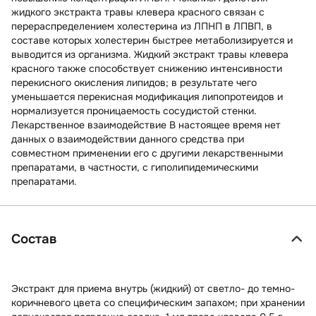
жидкого экстракта травы клевера красного связан с
перераспределением холестерина из ЛПНП в ЛПВП, в
составе которых холестерин быстрее метаболизируется и
выводится из организма. Жидкий экстракт травы клевера
красного также способствует снижению интенсивности
перекисного окисления липидов; в результате чего
уменьшается перекисная модификация липопротеидов и
нормализуется проницаемость сосудистой стенки.
Лекарственное взаимодействие В настоящее время нет
данных о взаимодействии данного средства при
совместном применении его с другими лекарственными
препаратами, в частности, с гиполипидемическими
препаратами.
Состав
Экстракт для приема внутрь (жидкий) от светло- до темно-
коричневого цвета со специфическим запахом; при хранении