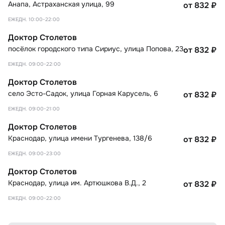
Анапа
,
Астраханская улица, 99
от 832
₽
ЕЖЕДН. 10:00-22:00
Доктор Столетов
посёлок городского типа Сириус
,
улица Попова, 23
от 832
₽
ЕЖЕДН. 09:00-22:00
Доктор Столетов
село Эсто-Садок
,
улица Горная Карусель, 6
от 832
₽
ЕЖЕДН. 09:00-21:00
Доктор Столетов
Краснодар
,
улица имени Тургенева, 138/6
от 832
₽
ЕЖЕДН. 09:00-23:00
Доктор Столетов
Краснодар
,
улица им. Артюшкова В.Д., 2
от 832
₽
ЕЖЕДН. 09:00-22:00