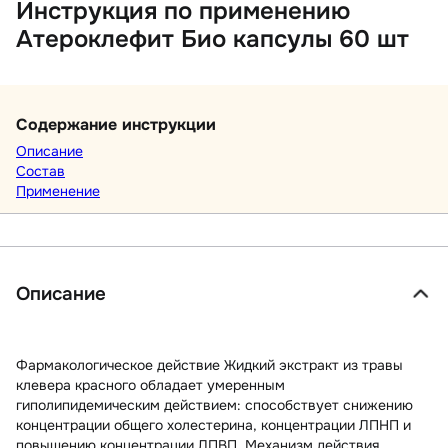
Инструкция по применению
Атероклефит Био капсулы 60 шт
Содержание инструкции
Описание
Состав
Применение
Описание
Фармакологическое действие Жидкий экстракт из травы
клевера красного обладает умеренным
гиполипидемическим действием: способствует снижению
концентрации общего холестерина, концентрации ЛПНП и
повышению концентрации ЛПВП. Механизм действия