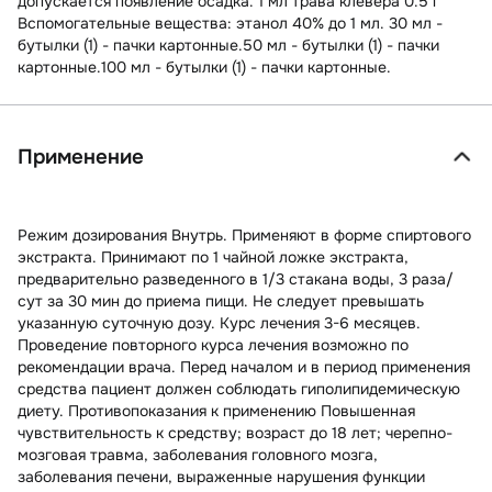
допускается появление осадка. 1 мл трава клевера 0.5 г
Вспомогательные вещества: этанол 40% до 1 мл. 30 мл -
бутылки (1) - пачки картонные.50 мл - бутылки (1) - пачки
картонные.100 мл - бутылки (1) - пачки картонные.
Применение
Режим дозирования Внутрь. Применяют в форме спиртового
экстракта. Принимают по 1 чайной ложке экстракта,
предварительно разведенного в 1/3 стакана воды, 3 раза/
сут за 30 мин до приема пищи. Не следует превышать
указанную суточную дозу. Курс лечения 3-6 месяцев.
Проведение повторного курса лечения возможно по
рекомендации врача. Перед началом и в период применения
средства пациент должен соблюдать гиполипидемическую
диету. Противопоказания к применению Повышенная
чувствительность к средству; возраст до 18 лет; черепно-
мозговая травма, заболевания головного мозга,
заболевания печени, выраженные нарушения функции