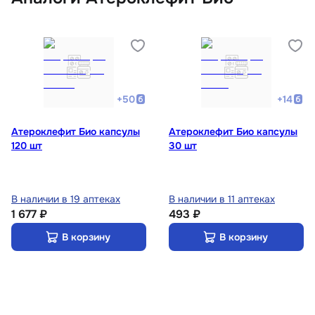
+
50
+
14
Атероклефит Био капсулы
Атероклефит Био капсулы
120 шт
30 шт
В наличии в 19 аптеках
В наличии в 11 аптеках
1 677 ₽
493 ₽
В корзину
В корзину