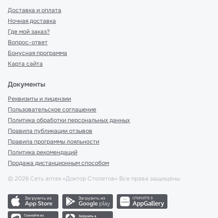
Доставка и оплата
Ночная доставка
Где мой заказ?
Вопрос-ответ
Бонусная программа
Карта сайта
Документы
Реквизиты и лицензии
Пользовательское соглашение
Политика обработки персональных данных
Правила публикации отзывов
Правила программы лояльности
Политика рекомендаций
Продажа дистанционным способом
©
2026
Сеть аптек «Доктор Столетов» Все права защищены