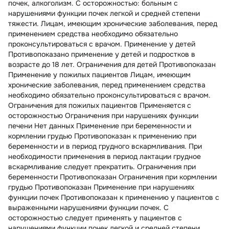
почек, алкоголизм. С осторожностью: больным с
нарушениями функции почек легкой и средней степени
тяжести. Лицам, имеющим хронические заболевания, перед
применением средства необходимо обязательно
проконсультироваться с врачом. Применение у детей
Противопоказано применение у детей и подростков в
возрасте до 18 лет. Ограничения для детей Противопоказан
Применение у пожилых пациентов Лицам, имеющим
хронические заболевания, перед применением средства
необходимо обязательно проконсультироваться с врачом.
Ограничения для пожилых пациентов Применяется с
осторожностью Ограничения при нарушениях функции
печени Нет данных Применение при беременности и
кормлении грудью Противопоказан к применению при
беременности и в период грудного вскармливания. При
необходимости применения в период лактации грудное
вскармливание следует прекратить. Ограничения при
беременности Противопоказан Ограничения при кормлении
грудью Противопоказан Применение при нарушениях
функции почек Противопоказан к применению у пациентов с
выраженными нарушениями функции почек. С
осторожностью следует применять у пациентов с
нарушениями функции почек легкой и средней степени