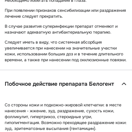
Необходимо избегать попадания в глаза.
При появлении признаков сенсибилизации или раздражения
лечение следует прекратить.
В случае развития суперинфекции препарат отменяют и
назначают адекватную антибактериальную терапию.
Следует иметь в виду, что системная абсорбция
увеличивается при нанесении на значительные участки
кожи, использовании больших доз и в течение длительного
времени, а также при нанесении под окклюзионные повязки.
Побочное действие препарата Белогент
Со стороны кожи и подкожно-жировой клетчатки:
в месте
нанесения - жжение, зуд, раздражение, сухость кожи,
фолликулит, гипертрихоз, стероидные угри,
гипопигментация. Возможно преходящее раздражение кожи:
зуд, эритематозные высыпания (гентамицин).