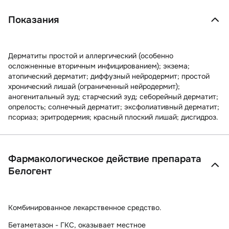
Показания
Дерматиты простой и аллергический (особенно
осложненные вторичным инфицированием); экзема;
атопический дерматит; диффузный нейродермит; простой
хронический лишай (ограниченный нейродермит);
аногенитальный зуд; старческий зуд; себорейный дерматит;
опрелость; солнечный дерматит; эксфолиативный дерматит;
псориаз; эритродермия; красный плоский лишай; дисгидроз.
Фармакологическое действие препарата
Белогент
Комбинированное лекарственное средство.
Бетаметазон
- ГКС, оказывает местное