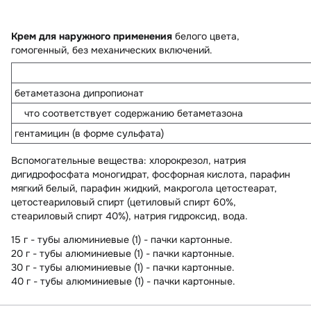
Крем для наружного применения
белого цвета,
гомогенный, без механических включений.
бетаметазона дипропионат
что соответствует содержанию бетаметазона
гентамицин (в форме сульфата)
Вспомогательные вещества
: хлорокрезол, натрия
дигидрофосфата моногидрат, фосфорная кислота, парафин
мягкий белый, парафин жидкий, макрогола цетостеарат,
цетостеариловый спирт (цетиловый спирт 60%,
стеариловый спирт 40%), натрия гидроксид, вода.
15 г - тубы алюминиевые (1) - пачки картонные.
20 г - тубы алюминиевые (1) - пачки картонные.
30 г - тубы алюминиевые (1) - пачки картонные.
40 г - тубы алюминиевые (1) - пачки картонные.