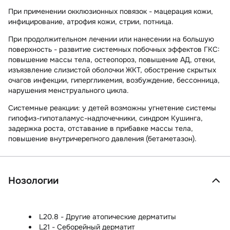
При применении окклюзионных повязок - мацерация кожи,
инфицирование, атрофия кожи, стрии, потница.
При продолжительном лечении или нанесении на большую
поверхность
- развитие системных побочных эффектов ГКС:
повышение массы тела, остеопороз, повышение АД, отеки,
изъязвление слизистой оболочки ЖКТ, обострение скрытых
очагов инфекции, гипергликемия, возбуждение, бессонница,
нарушения менструального цикла.
Системные реакции:
у детей возможны угнетение системы
гипофиз-гипоталамус-надпочечники, синдром Кушинга,
задержка роста, отставание в прибавке массы тела,
повышение внутричерепного давления (бетаметазон).
Нозологии
L20.8 - Другие атопические дерматиты
L21 - Себорейный дерматит