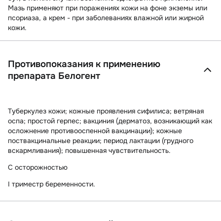
Мазь применяют при поражениях кожи на фоне экземы или
псориаза, а крем - при заболеваниях влажной или жирной
кожи.
Противопоказания к применению
препарата Белогент
Туберкулез кожи; кожные проявления сифилиса; ветряная
оспа; простой герпес; вакциния (дерматоз, возникающий как
осложнение противооспенной вакцинации); кожные
поствакцинальные реакции; период лактации (грудного
вскармливания); повышенная чувствительность.
C осторожностью
I триместр беременности.