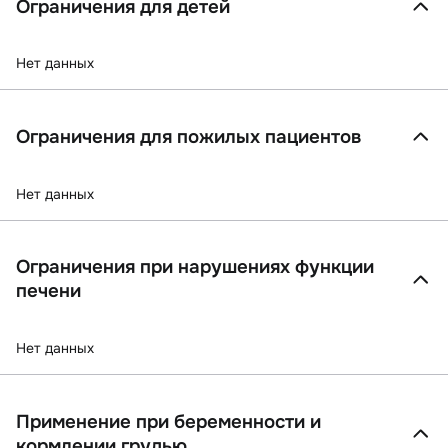
Ограничения для детей
Нет данных
Ограничения для пожилых пациентов
Нет данных
Ограничения при нарушениях функции
печени
Нет данных
Применение при беременности и
кормлении грудью