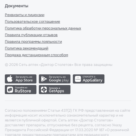
Документы
Реквизиты и лицензии
Пользовательское соглашение
Политика обработки персональных данных
Правила публикации отзывов
Правила программы лояльности
Политика рекомендаций
Продажа дистанционным способом
©
2026
Сеть аптек «Доктор Столетов» Все права защищены
Согласно положениями Статьи 437(2) ГК РФ представленная на сайте
информация носит исключительно ознакомительный характер и не
является публичной офертой. Сеть аптек «Доктор Столетов»
доставляет препараты, отпускаемые без рецепта, согласно Указу
Президента Российской Федерации от 17.03.2020 № 187 «О розничной
торговле лекарственными препаратами для медицинского