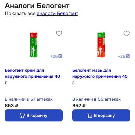
Аналоги Белогент
Показать все
аналоги Белогент
+
25
+
25
Белогент крем для
Белогент мазь для
наружного применения 40
наружного применения 40
г
г
В наличии в 57 аптеках
В наличии в 55 аптеках
853 ₽
852 ₽
В корзину
В корзину