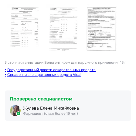
Источники аннотации
Белогент крем для наружного применения 15 г
Государственный реестр лекарственных средств
Справочник лекарственных средств Vidal
Проверено специалистом
Жулева Елена Михайловна
Фармацевт (стаж более 19 лет)