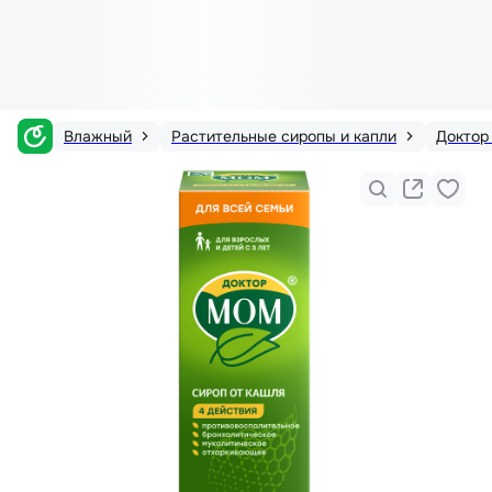
Влажный
Растительные сиропы и капли
Доктор