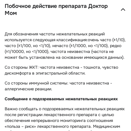
Побочное действие препарата Доктор
Мом
Для обозначения частоты нежелательных реакций
используется следующая классификация:очень часто (≥1/10),
часто (≥1/100, но <1/10), нечасто (≥1/1000, но <1/100), редко
(≥1/10000, но <1/1000), частота неизвестна (частота не
может быть установлена на основании имеющихся данных).
Со стороны ЖКТ:
частота неизвестна - тошнота, чувство
дискомфорта в эпигастральной области.
Со стороны иммунной системы:
частота неизвестна -
аллергические реакции.
Сообщение о подозреваемых нежелательных реакциях
Важно сообщать о подозреваемых нежелательных реакциях
после регистрации лекарственного препарата с целью
обеспечения непрерывного мониторинга соотношения
«польза – риск» лекарственного препарата. Медицинским