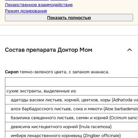
Лекарственное взаимодействие
Режим дозирования
Показать полностью
Состав препарата Доктор Мом
Сироп
темно-зеленого цвета, с запахом ананаса.
сухие экстракты, выделенные из:
адатоды васики листьев, корней, цветков, коры (Adhatoda va
алоэ барбадосского листьев, сока и мякоти (Aloe barbadensis
базилика священного листьев, семян и корней (Ocimum sanc
девясила кистецветного корней (Inula racemosa)
имбиря лекарственного корневищ (Zingiber officinale)