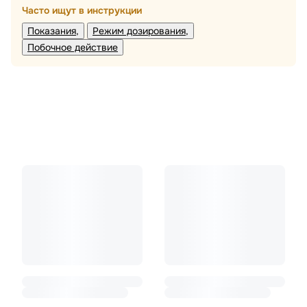
Часто ищут в инструкции
Показания
Режим дозирования
Побочное действие