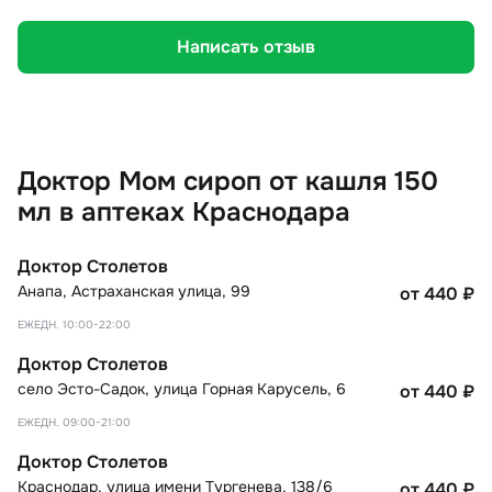
Написать отзыв
Доктор Мом сироп от кашля 150
мл в аптеках Краснодара
Доктор Столетов
Анапа
,
Астраханская улица, 99
от 440
₽
ЕЖЕДН. 10:00-22:00
Доктор Столетов
село Эсто-Садок
,
улица Горная Карусель, 6
от 440
₽
ЕЖЕДН. 09:00-21:00
Доктор Столетов
Краснодар
,
улица имени Тургенева, 138/6
от 440
₽