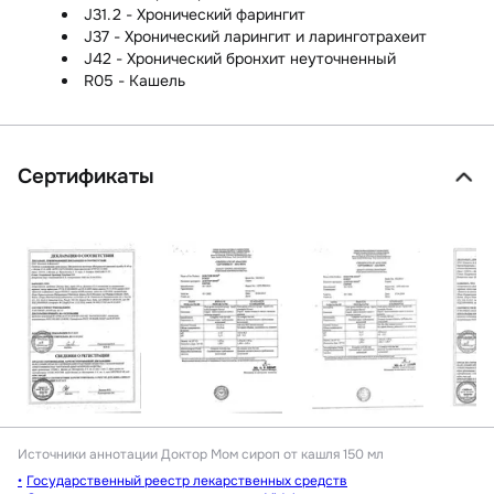
J31.2 - Хронический фарингит
J37 - Хронический ларингит и ларинготрахеит
J42 - Хронический бронхит неуточненный
R05 - Кашель
Сертификаты
Источники аннотации
Доктор Мом сироп от кашля 150 мл
Государственный реестр лекарственных средств