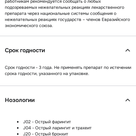
работникам рекомендуется сообщать о любых
подозреваемых нежелательных реакциях лекарственного
препарата через национальные системы сообщения о
нежелательных реакциях государств – членов Евразийского
экономического союза.
Срок годности
Срок годности - 3 года. Не применять препарат по истечении
срока годности, указанного на упаковке.
Нозологии
J02 - Острый фарингит
J04 - Острый ларингит и трахеит
J20 - Острый бронхит