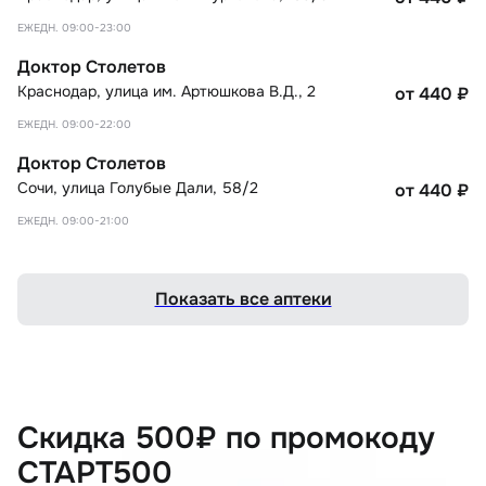
ЕЖЕДН. 09:00-23:00
Доктор Столетов
Краснодар
,
улица им. Артюшкова В.Д., 2
от 440
₽
ЕЖЕДН. 09:00-22:00
Доктор Столетов
Сочи
,
улица Голубые Дали, 58/2
от 440
₽
ЕЖЕДН. 09:00-21:00
Показать все аптеки
Скидка 500₽ по промокоду
СТАРТ500