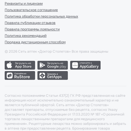
Реквизиты и лицензии
Пользовательское соглашение
Политика обработки персональных данных
Правила публикации отзывов
Правила программы лояльности
Политика рекомендаций
Продажа дистанционным способом
©
2026
Сеть аптек «Доктор Столетов» Все права защищены
Согласно положениями Статьи 437(2) ГК РФ представленная на сайте
информация носит исключительно ознакомительный характер и не
является публичной офертой. Сеть аптек «Доктор Столетов»
доставляет препараты, отпускаемые без рецепта, согласно Указу
Президента Российской Федерации от 17.03.2020 № 187 «О розничной
торговле лекарственными препаратами для медицинского
применения». Рецептурные лекарства можно забронировать и забрать
в аптеке при предоставлении рецепта. Бронирование товара