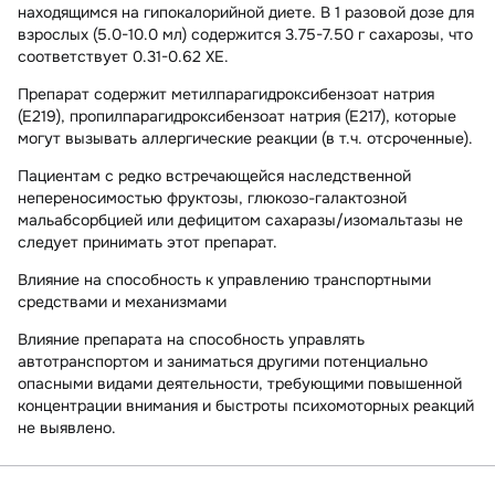
находящимся на гипокалорийной диете. В 1 разовой дозе для
взрослых (5.0-10.0 мл) содержится 3.75-7.50 г сахарозы, что
соответствует 0.31-0.62 ХЕ.
Препарат содержит метилпарагидроксибензоат натрия
(Е219), пропилпарагидроксибензоат натрия (Е217), которые
могут вызывать аллергические реакции (в т.ч. отсроченные).
Пациентам с редко встречающейся наследственной
непереносимостью фруктозы, глюкозо-галактозной
мальабсорбцией или дефицитом сахаразы/изомальтазы не
следует принимать этот препарат.
Влияние на способность к управлению транспортными
средствами и механизмами
Влияние препарата на способность управлять
автотранспортом и заниматься другими потенциально
опасными видами деятельности, требующими повышенной
концентрации внимания и быстроты психомоторных реакций
не выявлено.