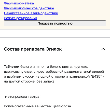
Фармакокинетика
Фармакологическое действие
Лекарственное взаимодействие
Режим дозирования
Показать полностью
Состав препарата Эгилок
Таблетки
белого или почти белого цвета, круглые,
двояковыпуклые, с крестообразной разделительной линией
и двойным скосом на одной стороне и гравировкой "Е435" -
на другой стороне, без запаха.
метопролола тартрат
Вспомогательные вещества
: целлюлоза