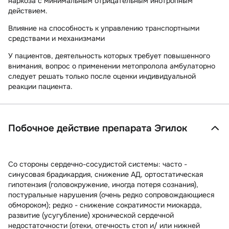
наркоза с минимальным отрицательным инотропным
действием.
Влияние на способность к управлению транспортными
средствами и механизмами
У пациентов, деятельность которых требует повышенного
внимания, вопрос о применении метопролола амбулаторно
следует решать только после оценки индивидуальной
реакции пациента.
Побочное действие препарата Эгилок
Со стороны сердечно-сосудистой системы:
часто -
синусовая брадикардия, снижение АД, ортостатическая
гипотензия (головокружение, иногда потеря сознания),
постуральные нарушения (очень редко сопровождающиеся
обмороком); редко - снижение сократимости миокарда,
развитие (усугубление) хронической сердечной
недостаточности (отеки, отечность стоп и/ или нижней