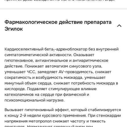
Фармакологическое действие препарата
Эгилок
Кардиоселективный бета
-адреноблокатор без внутренней
1
симпатомиметической активности. Оказывает
гипотензивное, антиангинальное и антиаритмическое
действие. Понижает автоматизм синусового узла,
уменьшает ЧСС, замедляет AV-проводимость, снижает
сократимость и возбудимость миокарда, уменьшает
минутный объем сердца, снижает потребность миокарда в
кислороде. Подавляет стимулирующее влияние
катехоламинов на сердце при физической и
психоэмоциональной нагрузке.
Вызывает гипотензивный эффект, который стабилизируется
к концу 2-й недели курсового применения. При стенокардии
напряжения метопролол снижает частоту и тяжесть
приступов. Нормализует сердечный ритм при