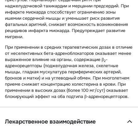
наджелудочковой тахикардии и мерцании предсердий. При
инфаркте миокарда способствует ограничению зоны
ишемии сердечной мышцы и уменьшает риск развития
фатальных аритмий, снижает возможность возникновения
рецидивов инфаркта миокарда. Предупреждает развитие
мигрени.
При применении в средних терапевтических дозах в отличие
от неселективных бета-адреноблокаторов оказывает менее
выраженное влияние на органы, содержащие β
-
2
адренорецепторы (поджелудочная железа, скелетные
мышцы, гладкая мускулатура периферических артерий,
бронхов и матки) и на углеводный обмен. При многолетнем
приеме снижает концентрацию холестерина в крови. При
применении в высоких дозах (более 100 мг/сут) оказывает
блокирующий эффект на оба подтипа β-адренорецепторов.
Лекарственное взаимодействие