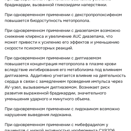
брадикардии, вызванной гликозидами наперстянки.
При одновременном применении с декстропропоксифеном
повышается биодоступность метопролола.
При одновременном применении с диазепамом возможно
снижение клиренса и увеличение AUC диазепама, что
может привести к усилению его эффектов и уменьшению
скорости психомоторных реакций.
При одновременном применении с дилтиаземом
повышается концентрация метопролола в плазме крови
вследствие ингибирования его метаболизма под влиянием
дилтиазема. Аддитивно угнетается влияние на деятельность
сердца в связи с замедлением проведения импульса через
AV-узел, вызываемым дилтиаземом. Возникает риск
развития выраженной брадикардии, значительного
уменьшения ударного и минутного объема.
При одновременном применении с лидокаином возможно
нарушение выведения лидокаина.
При одновременном применении с мибефрадилом у
пациентов с низкой активностью изофермента CYP2D6