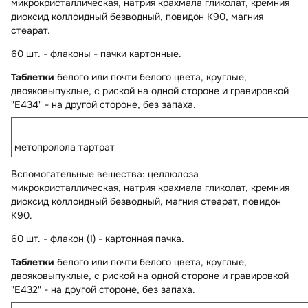
микрокристаллическая, натрия крахмала гликолат, кремния
диоксид коллоидный безводный, повидон К90, магния
стеарат.
60 шт. - флаконы - пачки картонные.
Таблетки
белого или почти белого цвета, круглые,
двояковыпуклые, с риской на одной стороне и гравировкой
"Е434" - на другой стороне, без запаха.
метопролола тартрат
Вспомогательные вещества
: целлюлоза
микрокристаллическая, натрия крахмала гликолат, кремния
диоксид коллоидный безводный, магния стеарат, повидон
К90.
60 шт. - флакон (1) - картонная пачка.
Таблетки
белого или почти белого цвета, круглые,
двояковыпуклые, с риской на одной стороне и гравировкой
"Е432" - на другой стороне, без запаха.