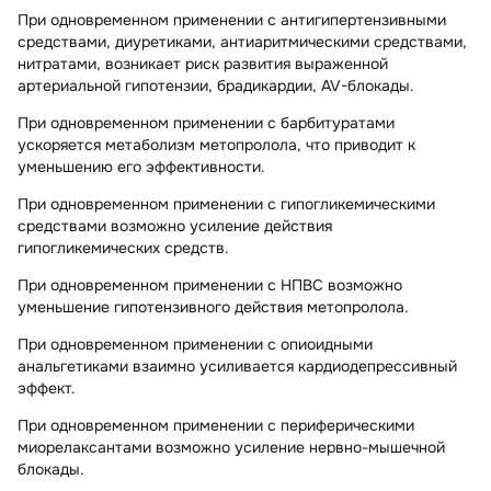
При одновременном применении с антигипертензивными
средствами, диуретиками, антиаритмическими средствами,
нитратами, возникает риск развития выраженной
артериальной гипотензии, брадикардии, AV-блокады.
При одновременном применении с барбитуратами
ускоряется метаболизм метопролола, что приводит к
уменьшению его эффективности.
При одновременном применении с гипогликемическими
средствами возможно усиление действия
гипогликемических средств.
При одновременном применении с НПВС возможно
уменьшение гипотензивного действия метопролола.
При одновременном применении с опиоидными
анальгетиками взаимно усиливается кардиодепрессивный
эффект.
При одновременном применении с периферическими
миорелаксантами возможно усиление нервно-мышечной
блокады.