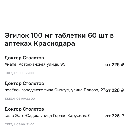
Эгилок 100 мг таблетки 60 шт в
аптеках Краснодара
Доктор Столетов
Анапа
,
Астраханская улица, 99
от 226
₽
ЕЖЕДН. 10:00-22:00
Доктор Столетов
посёлок городского типа Сириус
,
улица Попова, 23
от 226
₽
ЕЖЕДН. 09:00-22:00
Доктор Столетов
село Эсто-Садок
,
улица Горная Карусель, 6
от 226
₽
ЕЖЕДН. 09:00-21:00