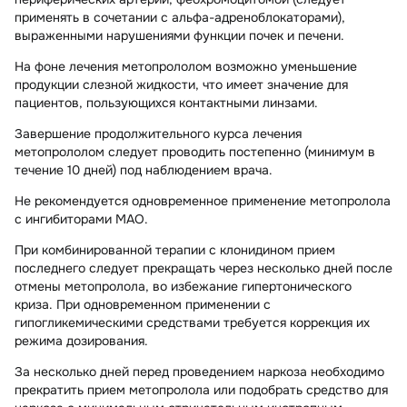
применять в сочетании с альфа-адреноблокаторами),
выраженными нарушениями функции почек и печени.
На фоне лечения метопрололом возможно уменьшение
продукции слезной жидкости, что имеет значение для
пациентов, пользующихся контактными линзами.
Завершение продолжительного курса лечения
метопрололом следует проводить постепенно (минимум в
течение 10 дней) под наблюдением врача.
Не рекомендуется одновременное применение метопролола
с ингибиторами МАО.
При комбинированной терапии с клонидином прием
последнего следует прекращать через несколько дней после
отмены метопролола, во избежание гипертонического
криза. При одновременном применении с
гипогликемическими средствами требуется коррекция их
режима дозирования.
За несколько дней перед проведением наркоза необходимо
прекратить прием метопролола или подобрать средство для