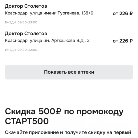
Доктор Столетов
Краснодар
,
улица имени Тургенева, 138/6
от 226
₽
ЕЖЕДН. 09:00-23:00
Доктор Столетов
Краснодар
,
улица им. Артюшкова В.Д., 2
от 226
₽
ЕЖЕДН. 09:00-22:00
Показать все аптеки
Скидка 500₽ по промокоду
СТАРТ500
Скачайте приложение и получите скидку на первый