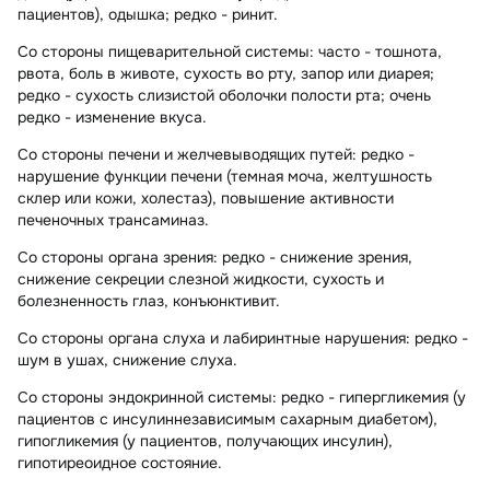
пациентов), одышка; редко - ринит.
Со стороны пищеварительной системы:
часто - тошнота,
рвота, боль в животе, сухость во рту, запор или диарея;
редко - сухость слизистой оболочки полости рта; очень
редко - изменение вкуса.
Со стороны печени и желчевыводящих путей:
редко -
нарушение функции печени (темная моча, желтушность
склер или кожи, холестаз), повышение активности
печеночных трансаминаз.
Со стороны органа зрения:
редко - снижение зрения,
снижение секреции слезной жидкости, сухость и
болезненность глаз, конъюнктивит.
Со стороны органа слуха и лабиринтные нарушения:
редко -
шум в ушах, снижение слуха.
Со стороны эндокринной системы:
редко - гипергликемия (у
пациентов с инсулиннезависимым сахарным диабетом),
гипогликемия (у пациентов, получающих инсулин),
гипотиреоидное состояние.