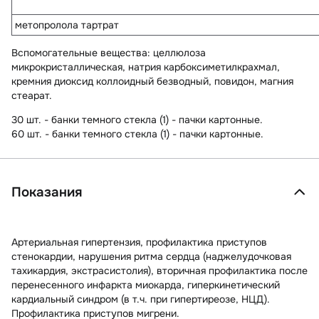
метопролола тартрат
Вспомогательные вещества
: целлюлоза
микрокристаллическая, натрия карбоксиметилкрахмал,
кремния диоксид коллоидный безводный, повидон, магния
стеарат.
30 шт. - банки темного стекла (1) - пачки картонные.
60 шт. - банки темного стекла (1) - пачки картонные.
Показания
Артериальная гипертензия, профилактика приступов
стенокардии, нарушения ритма сердца (наджелудочковая
тахикардия, экстрасистолия), вторичная профилактика после
перенесенного инфаркта миокарда, гиперкинетический
кардиальный синдром (в т.ч. при гипертиреозе, НЦД).
Профилактика приступов мигрени.