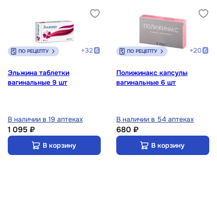
+
32
+
20
ПО РЕЦЕПТУ
ПО РЕЦЕПТУ
Эльжина таблетки
Полижинакс капсулы
вагинальные 9 шт
вагинальные 6 шт
В наличии в 19 аптеках
В наличии в 54 аптеках
1 095 ₽
680 ₽
В корзину
В корзину