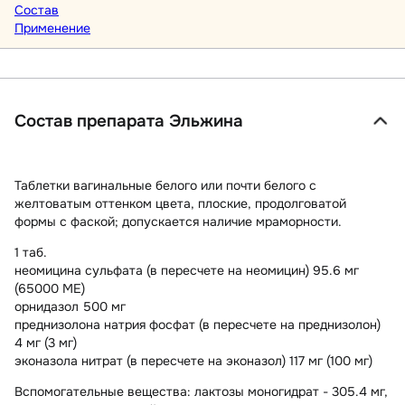
Состав
Применение
Состав препарата Эльжина
Таблетки вагинальные
белого или почти белого с
желтоватым оттенком цвета, плоские, продолговатой
формы с фаской; допускается наличие мраморности.
1 таб.
неомицина сульфата (в пересчете на неомицин) 95.6 мг
(65000 МЕ)
орнидазол 500 мг
преднизолона натрия фосфат (в пересчете на преднизолон)
4 мг (3 мг)
эконазола нитрат (в пересчете на эконазол) 117 мг (100 мг)
Вспомогательные вещества
: лактозы моногидрат - 305.4 мг,