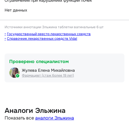
Ограничения при нарушениях функции почек
Нет данных
Источники аннотации
Эльжина таблетки вагинальные 6 шт
Государственный реестр лекарственных средств
Справочник лекарственных средств Vidal
Проверено специалистом
Жулева Елена Михайловна
Фармацевт (стаж более 19 лет)
Аналоги Эльжина
Показать все
аналоги Эльжина