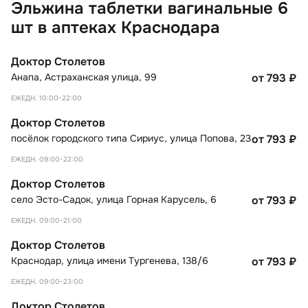
Эльжина таблетки вагинальные 6
шт в аптеках Краснодара
Доктор Столетов
Анапа
,
Астраханская улица, 99
от 793
₽
ЕЖЕДН. 10:00-22:00
Доктор Столетов
посёлок городского типа Сириус
,
улица Попова, 23
от 793
₽
ЕЖЕДН. 09:00-22:00
Доктор Столетов
село Эсто-Садок
,
улица Горная Карусель, 6
от 793
₽
ЕЖЕДН. 09:00-21:00
Доктор Столетов
Краснодар
,
улица имени Тургенева, 138/6
от 793
₽
ЕЖЕДН. 09:00-23:00
Доктор Столетов