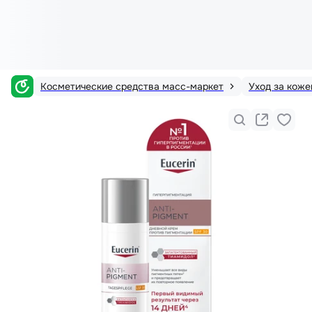
Косметические средства масс-маркет
Уход за коже