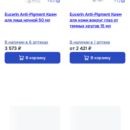
+
107
+
72
Eucerin Anti-Pigment Крем
Eucerin Anti-Pigment Крем
для лица ночной 50 мл
для кожи вокруг глаз от
темных кругов 15 мл
В наличии в 6 аптеках
В наличии в 1 аптеке
3 573 ₽
от
2 421 ₽
В корзину
В корзину