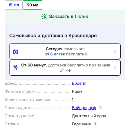
15 мл
50 мл
Заказать в 1 клик
Самовывоз и доставка
в Краснодаре
Сегодня
самовывоз
из
6
аптек
бесплатно
От 60 минут
, доставка
бесплатно при заказе
от --₽
Бренд
:
Eucerin
Форма выпуска
:
Крем
Количество в упаковке
:
1
Производитель
Байерсдорф
i
Срок годности
:
Длительный срок
Страна
Германия
i