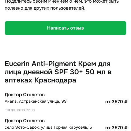
Поделитесь своим мнением о нём, это может быть
полезно для других пользователей.
Написать отзыв
Eucerin Anti-Pigment Крем для
лица дневной SPF 30+ 50 мл в
аптеках Краснодара
Доктор Столетов
Анапа
,
Астраханская улица, 99
от 3570
₽
ЕЖЕДН. 10:00-22:00
Доктор Столетов
село Эсто-Садок
,
улица Горная Карусель, 6
от 3570
₽