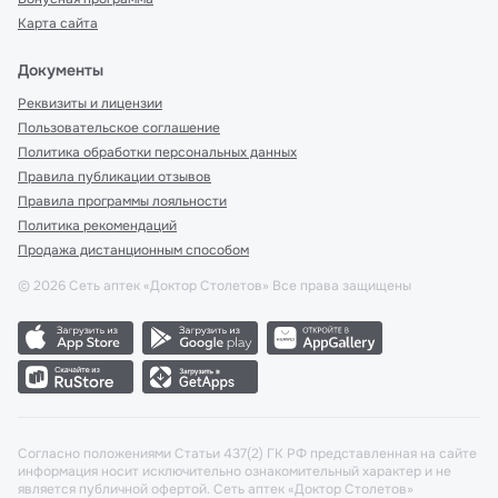
Карта сайта
Документы
Реквизиты и лицензии
Пользовательское соглашение
Политика обработки персональных данных
Правила публикации отзывов
Правила программы лояльности
Политика рекомендаций
Продажа дистанционным способом
©
2026
Сеть аптек «Доктор Столетов» Все права защищены
Согласно положениями Статьи 437(2) ГК РФ представленная на сайте
информация носит исключительно ознакомительный характер и не
является публичной офертой. Сеть аптек «Доктор Столетов»