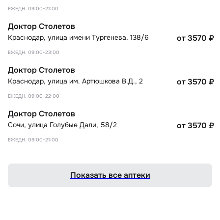
ЕЖЕДН. 09:00-21:00
Доктор Столетов
Краснодар
,
улица имени Тургенева, 138/6
от 3570
₽
ЕЖЕДН. 09:00-23:00
Доктор Столетов
Краснодар
,
улица им. Артюшкова В.Д., 2
от 3570
₽
ЕЖЕДН. 09:00-22:00
Доктор Столетов
Сочи
,
улица Голубые Дали, 58/2
от 3570
₽
ЕЖЕДН. 09:00-21:00
Показать все аптеки