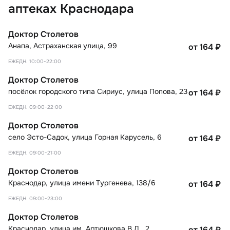
аптеках Краснодара
Доктор Столетов
Анапа
,
Астраханская улица, 99
от 164
₽
ЕЖЕДН. 10:00-22:00
Доктор Столетов
посёлок городского типа Сириус
,
улица Попова, 23
от 164
₽
ЕЖЕДН. 09:00-22:00
Доктор Столетов
село Эсто-Садок
,
улица Горная Карусель, 6
от 164
₽
ЕЖЕДН. 09:00-21:00
Доктор Столетов
Краснодар
,
улица имени Тургенева, 138/6
от 164
₽
ЕЖЕДН. 09:00-23:00
Доктор Столетов
Краснодар
,
улица им. Артюшкова В.Д., 2
от 164
₽