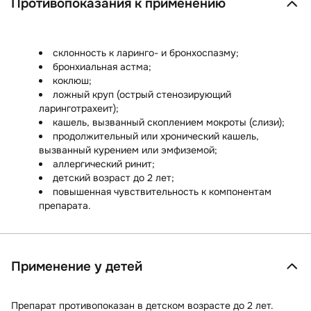
Противопоказания к применению
склонность к ларинго- и бронхоспазму;
бронхиальная астма;
коклюш;
ложный круп (острый стенозирующий
ларинготрахеит);
кашель, вызванный скоплением мокроты (слизи);
продолжительный или хронический кашель,
вызванный курением или эмфиземой;
аллергический ринит;
детский возраст до 2 лет;
повышенная чувствительность к компонентам
препарата.
Применение у детей
Препарат противопоказан в детском возрасте до 2 лет.