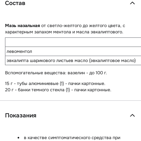
Состав
Мазь назальная
от светло-желтого до желтого цвета, с
характерным запахом ментола и масла эвкалиптового.
левоментол
эвкалипта шарикового листьев масло (эвкалиптовое масло)
Вспомогательные вещества
: вазелин - до 100 г.
15 г - тубы алюминиевые (1) - пачки картонные.
20 г - банки темного стекла (1) - пачки картонные.
Показания
в качестве симптоматического средства при