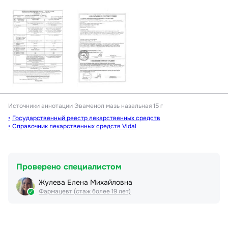
Источники аннотации
Эваменол мазь назальная 15 г
Государственный реестр лекарственных средств
Справочник лекарственных средств Vidal
Проверено специалистом
Жулева Елена Михайловна
Фармацевт (стаж более 19 лет)