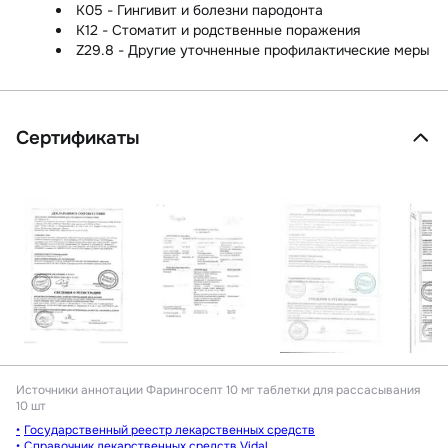
K05 - Гингивит и болезни пародонта
K12 - Стоматит и родственные поражения
Z29.8 - Другие уточненные профилактические меры
Сертификаты
Источники аннотации
Фарингосепт 10 мг таблетки для рассасывания
10 шт
Государственный реестр лекарственных средств
Справочник лекарственных средств Vidal