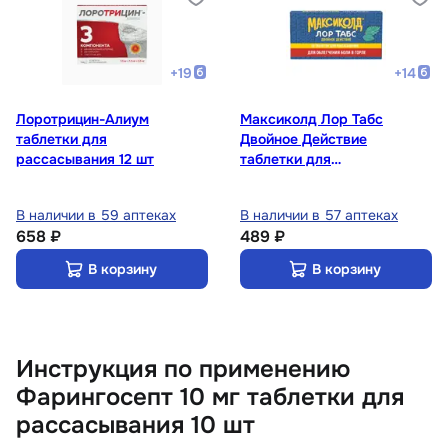
+
19
+
14
Лоротрицин-Алиум
Максиколд Лор Табс
таблетки для
Двойное Действие
рассасывания 12 шт
таблетки для
рассасывания Мята 20 шт
В наличии в 59 аптеках
В наличии в 57 аптеках
658 ₽
489 ₽
В корзину
В корзину
Инструкция по применению
Фарингосепт 10 мг таблетки для
рассасывания 10 шт