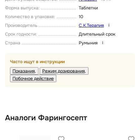
Форма выпуска
:
Таблетки
Количество в упаковке
:
10
Производитель
С.К.Терапия
i
Срок годности
:
Длительный срок
Страна
Румыния
i
Часто ищут в инструкции
Показания
Режим дозирования
Побочное действие
Аналоги Фарингосепт