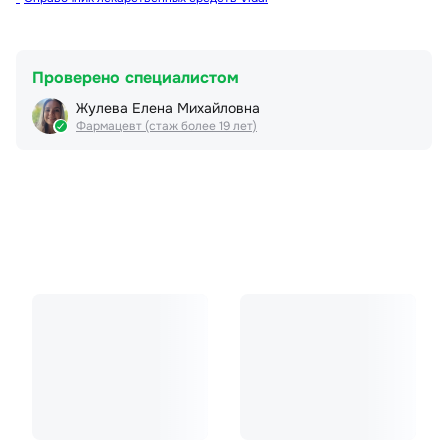
Проверено специалистом
Жулева Елена Михайловна
Фармацевт (стаж более 19 лет)