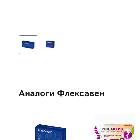
Аналоги Флексавен