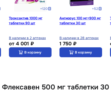
+
120
+
52
Троксактив 1000 мг
Ангиорус 100 мг+900 мг
таблетки 90 шт
таблетки 30 шт
В наличии в 2 аптеках
В наличии в 28 аптеках
от
4 001 ₽
1 750 ₽
В корзину
В корзину
 Флексавен 500 мг таблетки 30