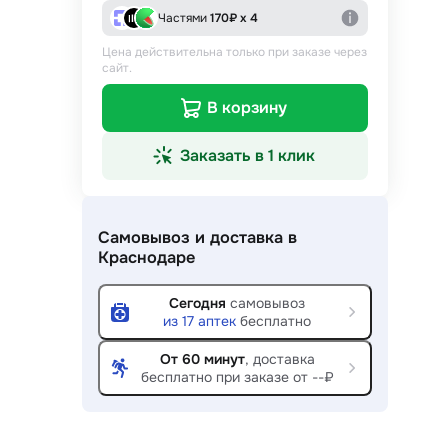
Частями
170
₽ х 4
Цена действительна только при заказе через
сайт.
В корзину
Заказать в 1 клик
Самовывоз и доставка
в
Краснодаре
Сегодня
самовывоз
из
17
аптек
бесплатно
От 60 минут
, доставка
бесплатно при заказе от --₽