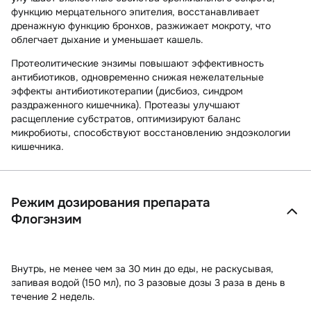
функцию мерцательного эпителия, восстанавливает
дренажную функцию бронхов, разжижает мокроту, что
облегчает дыхание и уменьшает кашель.
Протеолитические энзимы повышают эффективность
антибиотиков, одновременно снижая нежелательные
эффекты антибиотикотерапии (дисбиоз, синдром
раздраженного кишечника). Протеазы улучшают
расщепление субстратов‚ оптимизируют баланс
микробиоты, способствуют восстановлению эндоэкологии
кишечника.
Режим дозирования препарата
Флогэнзим
Внутрь, не менее чем за 30 мин до еды, не раскусывая,
запивая водой (150 мл), по 3 разовые дозы 3 раза в день в
течение 2 недель.