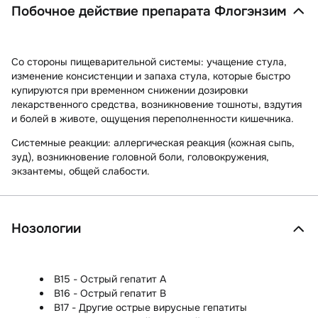
Побочное действие препарата Флогэнзим
Со стороны пищеварительной системы:
учащение стула,
изменение консистенции и запаха стула, которые быстро
купируются при временном снижении дозировки
лекарственного средства, возникновение тошноты, вздутия
и болей в животе, ощущения переполненности кишечника.
Системные реакции:
аллергическая реакция (кожная сыпь,
зуд), возникновение головной боли, головокружения,
экзантемы, общей слабости.
Нозологии
B15 - Острый гепатит A
B16 - Острый гепатит B
B17 - Другие острые вирусные гепатиты