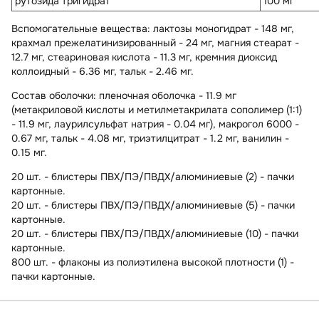
рутозида тригидрат
100 мг
Вспомогательные вещества
: лактозы моногидрат - 148 мг,
крахмал прежелатинизированный - 24 мг, магния стеарат -
12.7 мг, стеариновая кислота - 11.3 мг, кремния диоксид
коллоидный - 6.36 мг, тальк - 2.46 мг.
Состав оболочки:
пленочная оболочка - 11.9 мг
(метакриловой кислоты и метилметакрилата сополимер (1:1)
- 11.9 мг, лаурилсульфат натрия - 0.04 мг), макрогол 6000 -
0.67 мг, тальк - 4.08 мг, триэтилцитрат - 1.2 мг, ванилин -
0.15 мг.
20 шт. - блистеры ПВХ/ПЭ/ПВДХ/алюминиевые (2) - пачки
картонные.
20 шт. - блистеры ПВХ/ПЭ/ПВДХ/алюминиевые (5) - пачки
картонные.
20 шт. - блистеры ПВХ/ПЭ/ПВДХ/алюминиевые (10) - пачки
картонные.
800 шт. - флаконы из полиэтилена высокой плотности (1) -
пачки картонные.