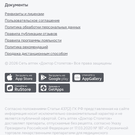
Документы
Реквизиты и лицензии
Пользовательское соглашение
Политика обработки персональных данных
Правила публикации отзывов
Правила программы лояльности
Политика рекомендаций
Продажа дистанционным способом
©
2026
Сеть аптек «Доктор Столетов» Все права защищены
Согласно положениями Статьи 437(2) ГК РФ представленная на сайте
информация носит исключительно ознакомительный характер и не
является публичной офертой. Сеть аптек «Доктор Столетов»
доставляет препараты, отпускаемые без рецепта, согласно Указу
Президента Российской Федерации от 17.03.2020 № 187 «О розничной
торговле лекарственными препаратами для медицинского