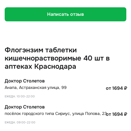
Написать отзыв
Флогэнзим таблетки
кишечнорастворимые 40 шт в
аптеках Краснодара
Доктор Столетов
Анапа
,
Астраханская улица, 99
от 1694
₽
ЕЖЕДН. 10:00-22:00
Доктор Столетов
посёлок городского типа Сириус
,
улица Попова, 23
от 1694
₽
ЕЖЕДН. 09:00-22:00