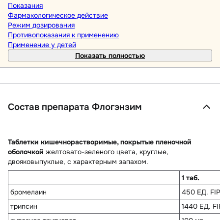
Показания
Фармакологическое действие
Режим дозирования
Противопоказания к применению
Применение у детей
Показать полностью
Состав препарата Флогэнзим
Таблетки кишечнорастворимые, покрытые пленочной
оболочкой
желтовато-зеленого цвета, круглые,
двояковыпуклые, с характерным запахом.
1 таб.
бромелаин
450 ЕД. FIP
трипсин
1440 ЕД. FI