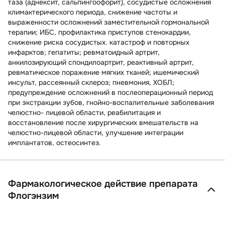
таза (аднексит, сальпингоофорит), сосудистые осложнения
климактерического периода, снижение частоты и
выраженности осложнений заместительной гормональной
терапии; ИБС, профилактика приступов стенокардии,
снижение риска сосудистых. катастроф и повторных
инфарктов; гепатиты; ревматоидный артрит,
анкилозирующий спондилоартрит, реактивный артрит,
ревматическое поражение мягких тканей; ишемический
инсульт, рассеянный склероз; пневмония, ХОБЛ;
предупреждение осложнений в послеоперационный период
при экстракции зубов, гнойно-воспалительные заболевания
челюстно- лицевой области, реабилитация и
восстановление после хирургических вмешательств на
челюстно-лицевой области, улучшение интеграции
имплантатов, остеосинтез.
Фармакологическое действие препарата
Флогэнзим