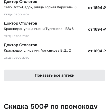
Доктор Столетов
село Эсто-Садок
,
улица Горная Карусель, 6
от 1694
₽
ЕЖЕДН. 09:00-21:00
Доктор Столетов
Краснодар
,
улица имени Тургенева, 138/6
от 1694
₽
ЕЖЕДН. 09:00-23:00
Доктор Столетов
Краснодар
,
улица им. Артюшкова В.Д., 2
от 1694
₽
ЕЖЕДН. 09:00-22:00
Показать все аптеки
Скидка 500₽ по промокоду