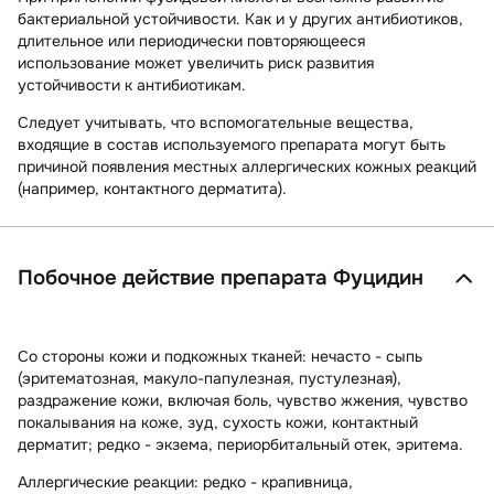
бактериальной устойчивости. Как и у других антибиотиков,
длительное или периодически повторяющееся
использование может увеличить риск развития
устойчивости к антибиотикам.
Следует учитывать, что вспомогательные вещества,
входящие в состав используемого препарата могут быть
причиной появления местных аллергических кожных реакций
(например, контактного дерматита).
Побочное действие препарата Фуцидин
Со стороны кожи и подкожных тканей:
нечасто - сыпь
(эритематозная, макуло-папулезная, пустулезная),
раздражение кожи, включая боль, чувство жжения, чувство
покалывания на коже, зуд, сухость кожи, контактный
дерматит; редко - экзема, периорбитальный отек, эритема.
Аллергические реакции:
редко - крапивница,