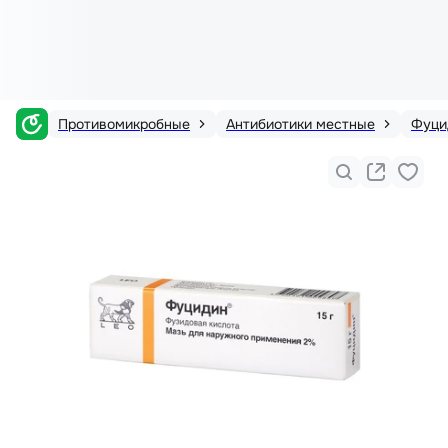
Противомикробные
Антибиотики местные
Фуци