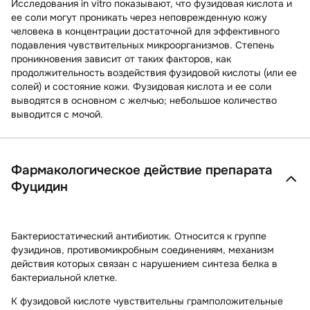
Исследования in vitro показывают, что фузидовая кислота и
ее соли могут проникать через неповрежденную кожу
человека в концентрации достаточной для эффективного
подавления чувствительных микроорганизмов. Степень
проникновения зависит от таких факторов, как
продолжительность воздействия фузидовой кислоты (или ее
солей) и состояние кожи. Фузидовая кислота и ее соли
выводятся в основном с желчью; небольшое количество
выводится с мочой.
Фармакологическое действие препарата
Фуцидин
Бактериостатический антибиотик. Относится к группе
фузидинов, противомикробным соединениям, механизм
действия которых связан с нарушением синтеза белка в
бактериальной клетке.
К фузидовой кислоте
чувствительны грамположительные