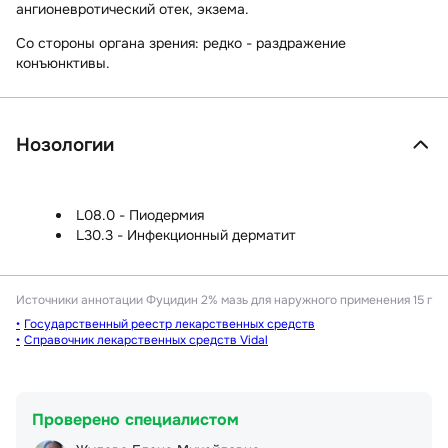
ангионевротический отек, экзема.
Со стороны органа зрения:
редко - раздражение
конъюнктивы.
Нозологии
L08.0 - Пиодермия
L30.3 - Инфекционный дерматит
Источники аннотации
Фуцидин 2% мазь для наружного применения 15 г
Государственный реестр лекарственных средств
Справочник лекарственных средств Vidal
Проверено специалистом