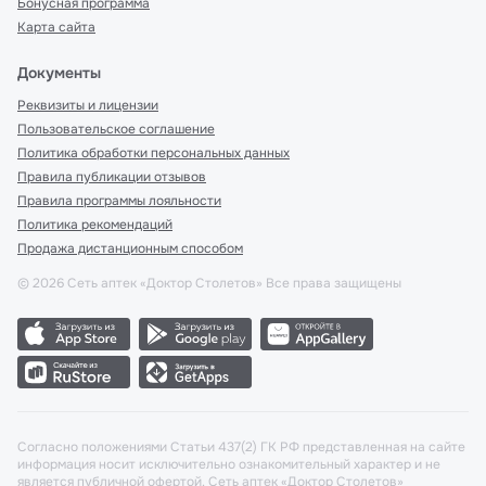
Бонусная программа
Карта сайта
Документы
Реквизиты и лицензии
Пользовательское соглашение
Политика обработки персональных данных
Правила публикации отзывов
Правила программы лояльности
Политика рекомендаций
Продажа дистанционным способом
©
2026
Сеть аптек «Доктор Столетов» Все права защищены
Согласно положениями Статьи 437(2) ГК РФ представленная на сайте
информация носит исключительно ознакомительный характер и не
является публичной офертой. Сеть аптек «Доктор Столетов»