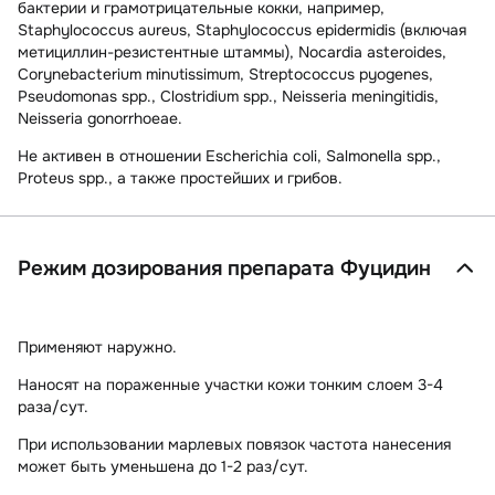
бактерии и грамотрицательные кокки
, например,
Staphylococcus aureus, Staphylococcus epidermidis (включая
метициллин-резистентные штаммы), Nocardia asteroides,
Corynebacterium minutissimum, Streptococcus pyogenes,
Pseudomonas spp., Clostridium spp., Neisseria meningitidis,
Neisseria gonorrhoeae.
Не активен в отношении Escherichia coli, Salmonella spp.,
Proteus spp., а также простейших и грибов.
Режим дозирования препарата Фуцидин
Применяют наружно.
Наносят на пораженные участки кожи тонким слоем 3-4
раза/сут.
При использовании марлевых повязок частота нанесения
может быть уменьшена до 1-2 раз/сут.