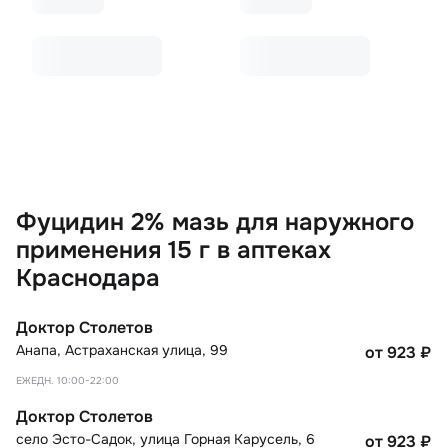
Фуцидин 2% мазь для наружного
применения 15 г в аптеках
Краснодара
Доктор Столетов
Анапа
,
Астраханская улица, 99
от 923
₽
ЕЖЕДН. 10:00-22:00
Доктор Столетов
село Эсто-Садок
,
улица Горная Карусель, 6
от 923
₽