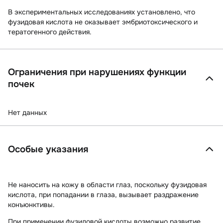
B
экспериментальных исследованиях
установлено, что
фузидовая кислота не оказывает эмбриотоксического и
тератогенного действия.
Ограничения при нарушениях функции
почек
Нет данных
Особые указания
Не наносить на кожу в области глаз, поскольку фузидовая
кислота, при попадании в глаза, вызывает раздражение
конъюнктивы.
При применении фузидовой кислоты возможно развитие