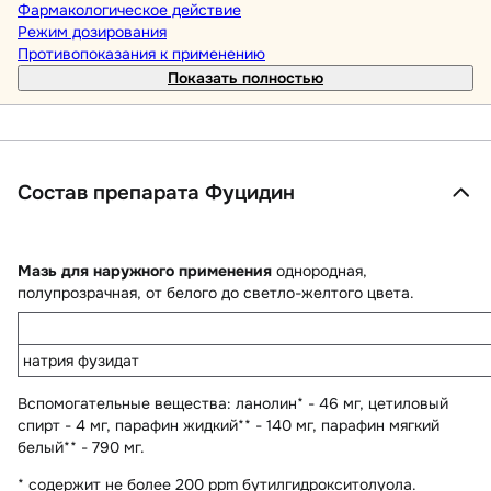
Фармакологическое действие
Режим дозирования
Противопоказания к применению
Показать полностью
Состав препарата Фуцидин
Мазь для наружного применения
однородная,
полупрозрачная, от белого до светло-желтого цвета.
натрия фузидат
Вспомогательные вещества
: ланолин* - 46 мг, цетиловый
спирт - 4 мг, парафин жидкий** - 140 мг, парафин мягкий
белый** - 790 мг.
* содержит не более 200 ppm бутилгидрокситолуола.