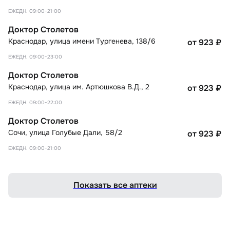
ЕЖЕДН. 09:00-21:00
Доктор Столетов
Краснодар
,
улица имени Тургенева, 138/6
от 923
₽
ЕЖЕДН. 09:00-23:00
Доктор Столетов
Краснодар
,
улица им. Артюшкова В.Д., 2
от 923
₽
ЕЖЕДН. 09:00-22:00
Доктор Столетов
Сочи
,
улица Голубые Дали, 58/2
от 923
₽
ЕЖЕДН. 09:00-21:00
Показать все аптеки