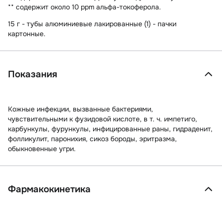
** содержит около 10 ppm альфа-токоферола.
15 г - тубы алюминиевые лакированные (1) - пачки
картонные.
Показания
Кожные инфекции, вызванные бактериями,
чувствительными к фузидовой кислоте, в т. ч. импетиго,
карбункулы, фурункулы, инфицированные раны, гидраденит,
фолликулит, паронихия, сикоз бороды, эритразма,
обыкновенные угри.
Фармакокинетика