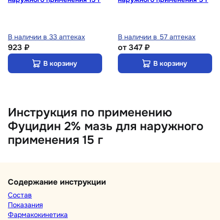
В наличии в 33 аптеках
В наличии в 57 аптеках
923 ₽
от
347 ₽
В корзину
В корзину
Инструкция по применению
Фуцидин 2% мазь для наружного
применения 15 г
Содержание инструкции
Состав
Показания
Фармакокинетика