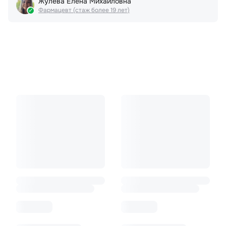
Жулева Елена Михайловна
Фармацевт (стаж более 19 лет)