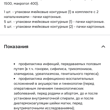
1500, макрогол 400).
1 шт. - упаковки ячейковые контурные (1) в комплекте с 2
напальчниками - пачки картонные.
5 шт. - упаковки ячейковые контурные (1) - пачки картонные.
5 шт. - упаковки ячейковые контурные (2) - пачки картонные.
Показания
профилактика инфекций, передаваемых половым
путем (в т.ч. гонореи, сифилиса, трихомониаза,
хламидиоза, уреаплазмоза, генитального герпеса);
профилактика инфекционно-воспалительных
осложнений в акушерстве и гинекологии (перед
оперативным лечением гинекологических
заболеваний, перед родами и абортом, до и после
установки внутриматочной спирали, до и после
диатермокоагуляции шейки матки, перед
внутриматочными исследованиями);