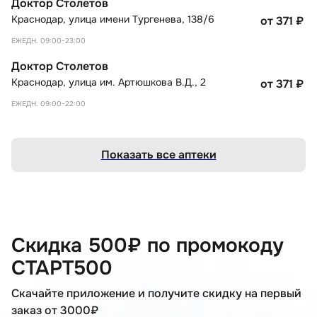
Доктор Столетов
Краснодар
,
улица имени Тургенева, 138/6
от 371
₽
ЕЖЕДН. 09:00-23:00
Доктор Столетов
Краснодар
,
улица им. Артюшкова В.Д., 2
от 371
₽
ЕЖЕДН. 09:00-22:00
Показать все аптеки
Скидка 500₽ по промокоду
СТАРТ500
Скачайте приложение и получите скидку на первый
заказ от 3000₽