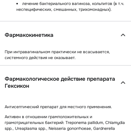
лечение бактериального вагиноза, кольпитов (в т.ч.
неспецифических, смешанных, трихомонадных).
Фармакокинетика
При интравагинальном практически не всасывается,
системного действия не оказывает.
Фармакологическое действие препарата
Гексикон
Антисептический препарат для местного применения.
Активен в отношении грамположительных и
грамотрицательных бактерий:
Treponema pallidum, Chlamydia
spp., Ureaplasma spp., Neisseria gonorrhoeae, Gardnerella