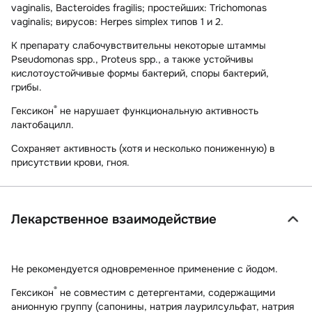
vaginalis, Bacteroides fragilis;
простейших:
Trichomonas
vaginalis;
вирусов:
Herpes simplex типов 1 и 2.
К препарату
слабочувствительны
некоторые штаммы
Pseudomonas spp., Proteus spp., а также
устойчивы
кислотоустойчивые формы бактерий, споры бактерий,
грибы.
®
Гексикон
не нарушает функциональную активность
лактобацилл.
Сохраняет активность (хотя и несколько пониженную) в
присутствии крови, гноя.
Лекарственное взаимодействие
Не рекомендуется одновременное применение с йодом.
®
Гексикон
не совместим с детергентами, содержащими
анионную группу (сапонины, натрия лаурилсульфат, натрия