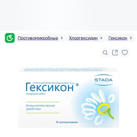
Противомикробные
Хлоргексидин
Гексикон