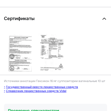
Сертификаты
Источники аннотации
Гексикон 16 мг суппозитории вагинальные 10 шт
Государственный реестр лекарственных средств
Справочник лекарственных средств Vidal
Проверено специалистом