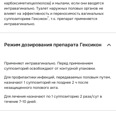
карбоксиметилцеллюлоза) и мылами, если они вводятся
интравагинально. Туалет наружных половых органов не
влияет на эффективность и переносимость вагинальных
®
суппозиториев Гексикон
, т.к. препарат применяется
интравагинально.
Режим дозирования препарата Гексикон
Применяют интравагинально. Перед применением
суппозиторий освобождают от контурной упаковки.
Для
профилактики инфекций, передаваемых половым путем,
назначают 1 суппозиторий не позднее 2 ч после
незащищенного полового акта.
Для
лечения
назначают по 1 суппозиторию 2 раза/сут в
течение 7-10 дней.