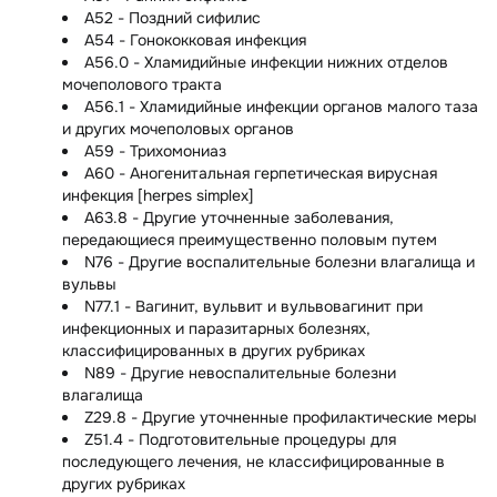
A52 - Поздний сифилис
A54 - Гонококковая инфекция
A56.0 - Хламидийные инфекции нижних отделов
мочеполового тракта
A56.1 - Хламидийные инфекции органов малого таза
и других мочеполовых органов
A59 - Трихомониаз
A60 - Аногенитальная герпетическая вирусная
инфекция [herpes simplex]
A63.8 - Другие уточненные заболевания,
передающиеся преимущественно половым путем
N76 - Другие воспалительные болезни влагалища и
вульвы
N77.1 - Вагинит, вульвит и вульвовагинит при
инфекционных и паразитарных болезнях,
классифицированных в других рубриках
N89 - Другие невоспалительные болезни
влагалища
Z29.8 - Другие уточненные профилактические меры
Z51.4 - Подготовительные процедуры для
последующего лечения, не классифицированные в
других рубриках