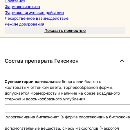
Показания
Фармакокинетика
Фармакологическое действие
Лекарственное взаимодействие
Режим дозирования
Показать полностью
Состав препарата Гексикон
Суппозитории вагинальные
белого или белого с
желтоватым оттенком цвета, торпедообразной формы;
допускается мраморность и наличие на срезе воздушного
стержня и воронкообразного углубления.
хлоргексидина биглюконат (в форме хлоргексидина биглюкона
Вспомогательные вещества
: смесь макроголов (макрогол