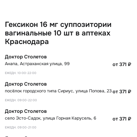
Гексикон 16 мг суппозитории
вагинальные 10 шт в аптеках
Краснодара
Доктор Столетов
Анапа
,
Астраханская улица, 99
от 371
₽
ЕЖЕДН. 10:00-22:00
Доктор Столетов
посёлок городского типа Сириус
,
улица Попова, 23
от 371
₽
ЕЖЕДН. 09:00-22:00
Доктор Столетов
село Эсто-Садок
,
улица Горная Карусель, 6
от 371
₽
ЕЖЕДН. 09:00-21:00