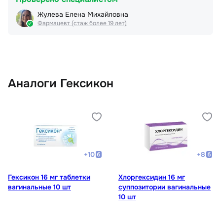
Жулева Елена Михайловна
Фармацевт (стаж более 19 лет)
Аналоги Гексикон
+
10
+
8
Гексикон 16 мг таблетки
Хлоргексидин 16 мг
вагинальные 10 шт
суппозитории вагинальные
10 шт