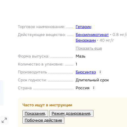
Торговое наименование
:
Гепарин
Действующее вещество
:
Бензилникотинат
•
0.8 мг/
Бензокаин
•
40 мг/г
Показать еще
Форма выпуска
:
Мазь
Количество в упаковке
:
1
Производитель
Биосинтез
i
Срок годности
:
Длительный срок
Страна
Россия
i
Часто ищут в инструкции
Показания
Режим дозирования
Побочное действие