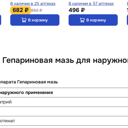
В наличии в 25 аптеках
В наличии в 57 аптеках
682 ₽
496 ₽
852 ₽
В корзину
В корзину
Гепариновая мазь для наружно
епарата Гепариновая мазь
 наружного применения
атрий
отинат