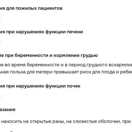
ия для пожилых пациентов
х
ия при нарушениях функции печени
х
е при беременности и кормлении грудью
 во время беременности и в период грудного вскармлив
ная польза для матери превышает риск для плода и ребе
ия при нарушениях функции почек
х
азания
 наносить на открытые раны, на слизистые оболочки, при