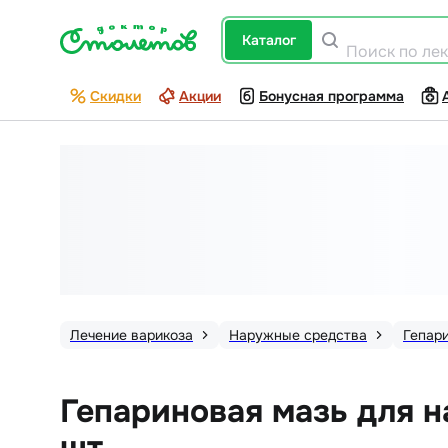
каталог
Поиск по ле
Скидки
Акции
Бонусная программа
Лечение варикоза
Наружные средства
Гепар
Гепариновая мазь для н
шт