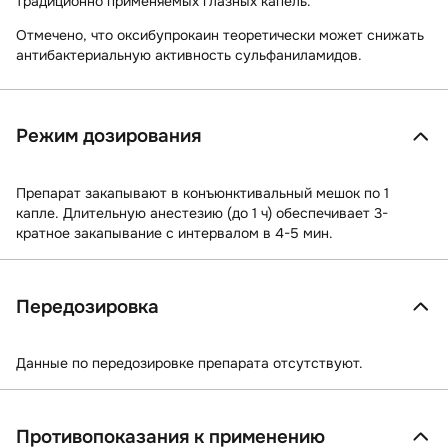
традиционно применяемых глазных капель.
Отмечено, что оксибупрокаин теоретически может снижать
антибактериальную активность сульфаниламидов.
Режим дозирования
Препарат закапывают в конъюнктивальный мешок по 1
капле. Длительную анестезию (до 1 ч) обеспечивает 3-
кратное закапывание с интервалом в 4-5 мин.
Передозировка
Данные по передозировке препарата отсутствуют.
Противопоказания к применению