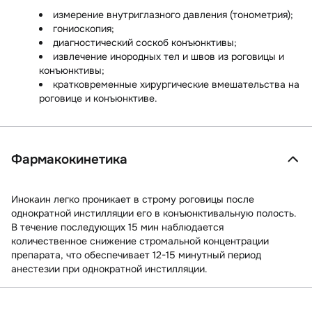
измерение внутриглазного давления (тонометрия);
гониоскопия;
диагностический соскоб конъюнктивы;
извлечение инородных тел и швов из роговицы и
конъюнктивы;
кратковременные хирургические вмешательства на
роговице и конъюнктиве.
Фармакокинетика
Инокаин легко проникает в строму роговицы после
однократной инстилляции его в конъюнктивальную полость.
В течение последующих 15 мин наблюдается
количественное снижение стромальной концентрации
препарата, что обеспечивает 12-15 минутный период
анестезии при однократной инстилляции.