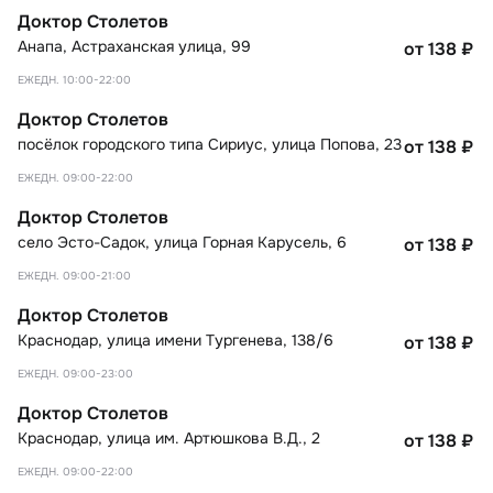
Доктор Столетов
Анапа
,
Астраханская улица, 99
от 138
₽
ЕЖЕДН. 10:00-22:00
Доктор Столетов
посёлок городского типа Сириус
,
улица Попова, 23
от 138
₽
ЕЖЕДН. 09:00-22:00
Доктор Столетов
село Эсто-Садок
,
улица Горная Карусель, 6
от 138
₽
ЕЖЕДН. 09:00-21:00
Доктор Столетов
Краснодар
,
улица имени Тургенева, 138/6
от 138
₽
ЕЖЕДН. 09:00-23:00
Доктор Столетов
Краснодар
,
улица им. Артюшкова В.Д., 2
от 138
₽
ЕЖЕДН. 09:00-22:00