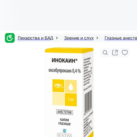
Лекарства и БАД
Зрение и слух
Глазные анест