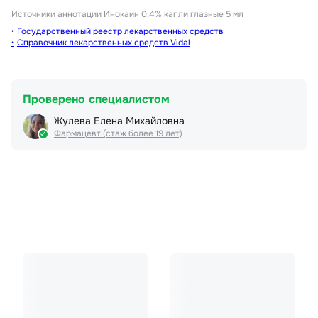
Источники аннотации
Инокаин 0,4% капли глазные 5 мл
Государственный реестр лекарственных средств
Справочник лекарственных средств Vidal
Проверено специалистом
Жулева Елена Михайловна
Фармацевт (стаж более 19 лет)