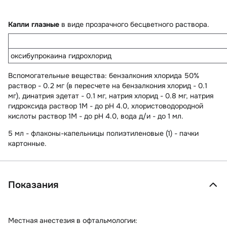
Капли глазные
в виде прозрачного бесцветного раствора.
оксибупрокаина гидрохлорид
Вспомогательные вещества
: бензалкония хлорида 50%
раствор - 0.2 мг (в пересчете на бензалкония хлорид - 0.1
мг), динатрия эдетат - 0.1 мг, натрия хлорид - 0.8 мг, натрия
гидроксида раствор 1М - до pH 4.0, хлористоводородной
кислоты раствор 1М - до pH 4.0, вода д/и - до 1 мл.
5 мл - флаконы-капельницы полиэтиленовые (1) - пачки
картонные.
Показания
Местная анестезия в офтальмологии: