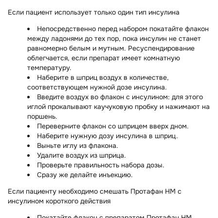
Если пациент использует только один тип инсулина
Непосредственно перед набором покатайте флакон
между ладонями до тех пор, пока инсулин не станет
равномерно белым и мутным. Ресуспендирование
облегчается, если препарат имеет комнатную
температуру.
Наберите в шприц воздух в количестве,
соответствующем нужной дозе инсулина.
Введите воздух во флакон с инсулином: для этого
иглой прокалывают каучуковую пробку и нажимают на
поршень.
Переверните флакон со шприцем вверх дном.
Наберите нужную дозу инсулина в шприц.
Выньте иглу из флакона.
Удалите воздух из шприца.
Проверьте правильность набора дозы.
Сразу же делайте инъекцию.
Если пациенту необходимо смешать Протафан НМ с
инсулином короткого действия
Покатайте флакон с препаратом Протафан НМ