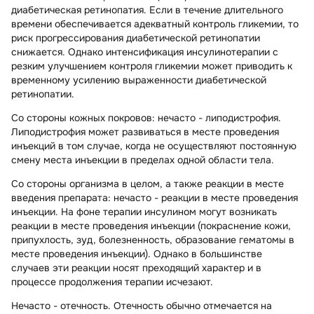
диабетическая ретинопатия. Если в течение длительного
времени обеспечивается адекватный контроль гликемии, то
риск прогрессирования диабетической ретинопатии
снижается. Однако интенсификация инсулинотерапии с
резким улучшением контроля гликемии может приводить к
временному усилению выраженности диабетической
ретинопатии.
Со стороны кожных покровов:
нечасто - липодистрофия.
Липодистрофия может развиваться в месте проведения
инъекций в том случае, когда не осуществляют постоянную
смену места инъекции в пределах одной области тела.
Со стороны организма в целом, а также реакции в месте
введения препарата:
нечасто - реакции в месте проведения
инъекции. На фоне терапии инсулином могут возникать
реакции в месте проведения инъекции (покраснение кожи,
припухлость, зуд, болезненность, образование гематомы в
месте проведения инъекции). Однако в большинстве
случаев эти реакции носят преходящий характер и в
процессе продолжения терапии исчезают.
Нечасто - отечность. Отечность обычно отмечается на