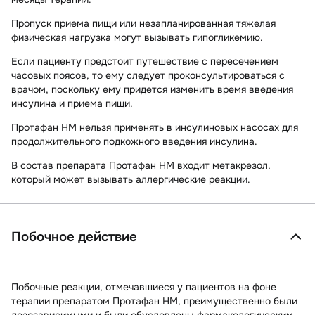
Пропуск приема пищи или незапланированная тяжелая
физическая нагрузка могут вызывать гипогликемию.
Если пациенту предстоит путешествие с пересечением
часовых поясов, то ему следует проконсультироваться с
врачом, поскольку ему придется изменить время введения
инсулина и приема пищи.
Протафан НМ нельзя применять в инсулиновых насосах для
продолжительного подкожного введения инсулина.
В состав препарата Протафан НМ входит метакрезол,
который может вызывать аллергические реакции.
Побочное действие
Побочные реакции, отмечавшиеся у пациентов на фоне
терапии препаратом Протафан НМ, преимущественно были
дозозависимыми и были обусловлены фармакологическим