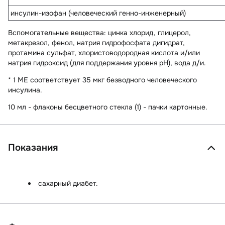
инсулин-изофан (человеческий генно-инженерный)
Вспомогательные вещества
: цинка хлорид, глицерол,
метакрезол, фенол, натрия гидрофосфата дигидрат,
протамина сульфат, хлористоводородная кислота и/или
натрия гидроксид (для поддержания уровня pH), вода д/и.
*
1 МЕ соответствует 35 мкг безводного человеческого
инсулина.
10 мл - флаконы бесцветного стекла (1) - пачки картонные.
Показания
сахарный диабет.