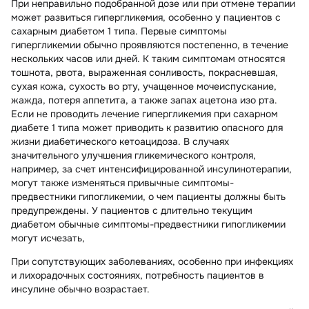
При неправильно подобранной дозе или при отмене терапии
может развиться гипергликемия, особенно у пациентов с
сахарным диабетом 1 типа. Первые симптомы
гипергликемии обычно проявляются постепенно, в течение
нескольких часов или дней. К таким симптомам относятся
тошнота, рвота, выраженная сонливость, покрасневшая,
сухая кожа, сухость во рту, учащенное мочеиспускание,
жажда, потеря аппетита, а также запах ацетона изо рта.
Если не проводить лечение гипергликемия при сахарном
диабете 1 типа может приводить к развитию опасного для
жизни диабетического кетоацидоза. В случаях
значительного улучшения гликемического контроля,
например, за счет интенсифицированной инсулинотерапии,
могут также изменяться привычные симптомы-
предвестники гипогликемии, о чем пациенты должны быть
предупреждены. У пациентов с длительно текущим
диабетом обычные симптомы-предвестники гипогликемии
могут исчезать,
При сопутствующих заболеваниях, особенно при инфекциях
и лихорадочных состояниях, потребность пациентов в
инсулине обычно возрастает.