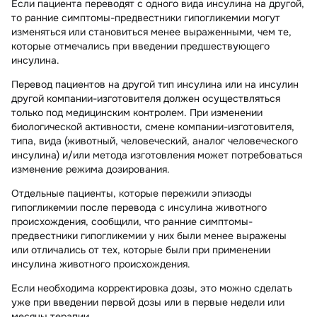
Если пациента переводят с одного вида инсулина на другой,
то ранние симптомы-предвестники гипогликемии могут
изменяться или становиться менее выраженными, чем те,
которые отмечались при введении предшествующего
инсулина.
Перевод пациентов на другой тип инсулина или на инсулин
другой компании-изготовителя должен осуществляться
только под медицинским контролем. При изменении
биологической активности, смене компании-изготовителя,
типа, вида (животный, человеческий, аналог человеческого
инсулина) и/или метода изготовления может потребоваться
изменение режима дозирования.
Отдельные пациенты, которые пережили эпизоды
гипогликемии после перевода с инсулина животного
происхождения, сообщили, что ранние симптомы-
предвестники гипогликемии у них были менее выражены
или отличались от тех, которые были при применении
инсулина животного происхождения.
Если необходима корректировка дозы, это можно сделать
уже при введении первой дозы или в первые недели или
месяцы терапии.