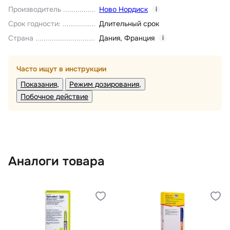
Производитель
Ново Нордиск
i
Срок годности
:
Длительный срок
Страна
Дания
,
Франция
i
Часто ищут в инструкции
Показания
Режим дозирования
Побочное действие
Аналоги товара