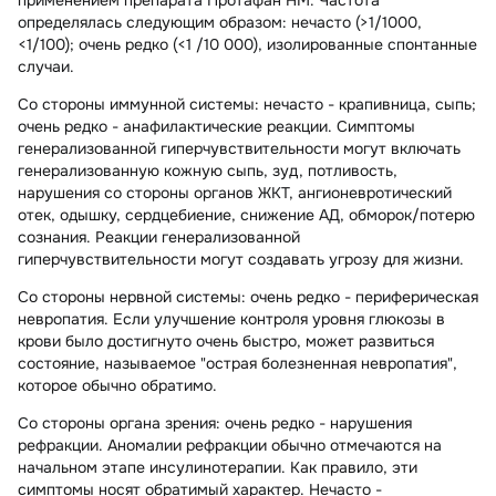
определялась следующим образом: нечасто (>1/1000,
<1/100); очень редко (<1 /10 000), изолированные спонтанные
случаи.
Со стороны иммунной системы:
нечасто - крапивница, сыпь;
очень редко - анафилактические реакции. Симптомы
генерализованной гиперчувствительности могут включать
генерализованную кожную сыпь, зуд, потливость,
нарушения со стороны органов ЖКТ, ангионевротический
отек, одышку, сердцебиение, снижение АД, обморок/потерю
сознания. Реакции генерализованной
гиперчувствительности могут создавать угрозу для жизни.
Со стороны нервной системы:
очень редко - периферическая
невропатия. Если улучшение контроля уровня глюкозы в
крови было достигнуто очень быстро, может развиться
состояние, называемое "острая болезненная невропатия",
которое обычно обратимо.
Со стороны органа зрения:
очень редко - нарушения
рефракции. Аномалии рефракции обычно отмечаются на
начальном этапе инсулинотерапии. Как правило, эти
симптомы носят обратимый характер. Нечасто -