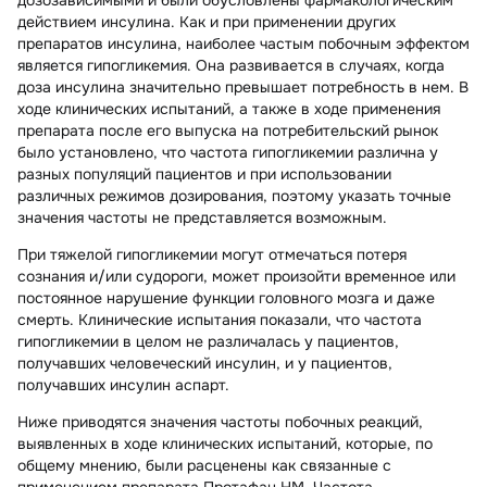
действием инсулина. Как и при применении других
препаратов инсулина, наиболее частым побочным эффектом
является гипогликемия. Она развивается в случаях, когда
доза инсулина значительно превышает потребность в нем. В
ходе клинических испытаний, а также в ходе применения
препарата после его выпуска на потребительский рынок
было установлено, что частота гипогликемии различна у
разных популяций пациентов и при использовании
различных режимов дозирования, поэтому указать точные
значения частоты не представляется возможным.
При тяжелой гипогликемии могут отмечаться потеря
сознания и/или судороги, может произойти временное или
постоянное нарушение функции головного мозга и даже
смерть. Клинические испытания показали, что частота
гипогликемии в целом не различалась у пациентов,
получавших человеческий инсулин, и у пациентов,
получавших инсулин аспарт.
Ниже приводятся значения частоты побочных реакций,
выявленных в ходе клинических испытаний, которые, по
общему мнению, были расценены как связанные с
применением препарата Протафан НМ. Частота