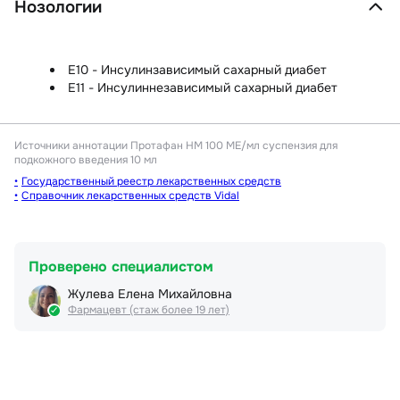
Нозологии
E10 - Инсулинзависимый сахарный диабет
E11 - Инсулиннезависимый сахарный диабет
Источники аннотации
Протафан HM 100 МЕ/мл суспензия для
подкожного введения 10 мл
Государственный реестр лекарственных средств
Справочник лекарственных средств Vidal
Проверено специалистом
Жулева Елена Михайловна
Фармацевт (стаж более 19 лет)