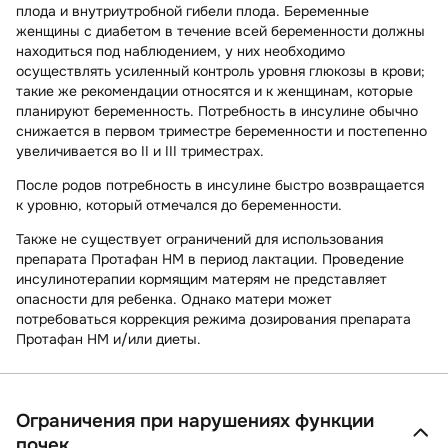
плода и внутриутробной гибели плода. Беременные
женщины с диабетом в течение всей беременности должны
находиться под наблюдением, у них необходимо
осуществлять усиленный контроль уровня глюкозы в крови;
такие же рекомендации относятся и к женщинам, которые
планируют беременность. Потребность в инсулине обычно
снижается в первом триместре беременности и постепенно
увеличивается во II и III триместрах.
После родов потребность в инсулине быстро возвращается
к уровню, который отмечался до беременности.
Также не существует ограничений для использования
препарата Протафан НМ в период лактации. Проведение
инсулинотерапии кормящим матерям не представляет
опасности для ребенка. Однако матери может
потребоваться коррекция режима дозирования препарата
Протафан НМ и/или диеты.
Ограничения при нарушениях функции
почек