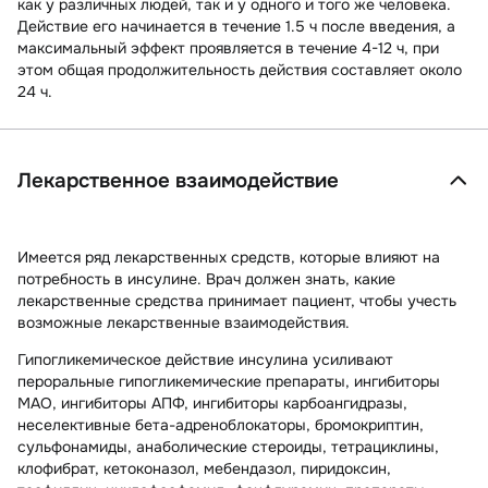
как у различных людей, так и у одного и того же человека.
Действие его начинается в течение 1.5 ч после введения, а
максимальный эффект проявляется в течение 4-12 ч, при
этом общая продолжительность действия составляет около
24 ч.
Лекарственное взаимодействие
Имеется ряд лекарственных средств, которые влияют на
потребность в инсулине. Врач должен знать, какие
лекарственные средства принимает пациент, чтобы учесть
возможные лекарственные взаимодействия.
Гипогликемическое действие инсулина усиливают
пероральные гипогликемические препараты, ингибиторы
МАО, ингибиторы АПФ, ингибиторы карбоангидразы,
неселективные бета-адреноблокаторы, бромокриптин,
сульфонамиды, анаболические стероиды, тетрациклины,
клофибрат, кетоконазол, мебендазол, пиридоксин,