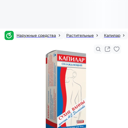
Наружные средства
Растительные
Капилар