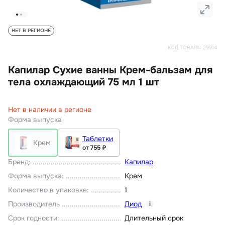
НЕТ В РЕГИОНЕ
КОД ТОВАРА:
29914
Капилар Сухие ванны Крем-бальзам для
тела охлаждающий 75 мл 1 шт
Нет в наличии в регионе
Форма выпуска
Таблетки
Крем
от 755 ₽
Бренд
:
Капилар
Форма выпуска
:
Крем
Количество в упаковке
:
1
Производитель
Диод
i
Срок годности
:
Длительный срок