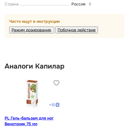
Страна
Россия
i
Часто ищут в инструкции
Режим дозирования
Побочное действие
Аналоги Капилар
+
10
PL Гель-бальзам для ног
Венотоник 75 мл