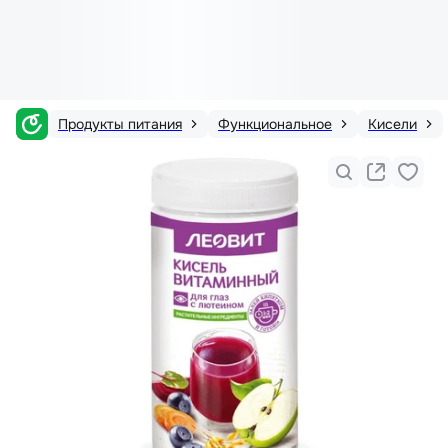
Продукты питания
Функциональное
Кисели