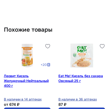
Похожие товары
+
20
Леовит Кисель
Eat Me! Кисель без сахара
Желудочный Нейтральный
Овсяный 25 г
400 г
В наличии в 14 аптеках
В наличии в 36 аптеках
от
674 ₽
87 ₽