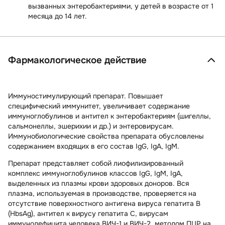
вызванных энтеробактериями, у детей в возрасте от 1
месяца до 14 лет.
Фармакологическое действие
Иммуностимулирующий препарат. Повышает
специфический иммунитет, увеличивает содержание
иммуноглобулинов и антител к энтеробактериям (шигеллы,
сальмонеллы, эшерихии и др.) и энтеровирусам.
Иммунобиологические свойства препарата обусловлены
содержанием входящих в его состав IgG, IgA, IgM.
Препарат представляет собой лиофилизированный
комплекс иммуноглобулинов классов IgG, IgM, IgA,
выделенных из плазмы крови здоровых доноров. Вся
плазма, используемая в производстве, проверяется на
отсутствие поверхностного антигена вируса гепатита В
(HbsAg), антител к вирусу гепатита С, вирусам
иммунодефицита человека ВИЧ-1 и ВИЧ-2, методом ПЦР на