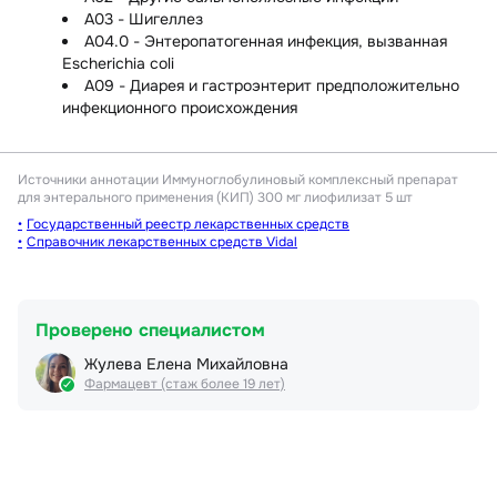
A03 - Шигеллез
A04.0 - Энтеропатогенная инфекция, вызванная
Escherichia coli
A09 - Диарея и гастроэнтерит предположительно
инфекционного происхождения
Источники аннотации
Иммуноглобулиновый комплексный препарат
для энтерального применения (КИП) 300 мг лиофилизат 5 шт
Государственный реестр лекарственных средств
Справочник лекарственных средств Vidal
Проверено специалистом
Жулева Елена Михайловна
Фармацевт (стаж более 19 лет)