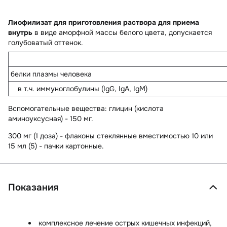
Лиофилизат для приготовления раствора для приема
внутрь
в виде аморфной массы белого цвета, допускается
голубоватый оттенок.
белки плазмы человека
в т.ч. иммуноглобулины (IgG, IgA, IgM)
Вспомогательные вещества
: глицин (кислота
аминоуксусная) - 150 мг.
300 мг (1 доза) - флаконы стеклянные вместимостью 10 или
15 мл (5) - пачки картонные.
Показания
комплексное лечение острых кишечных инфекций,