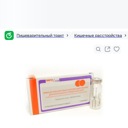
Пищеварительный тракт
Кишечные расстройства